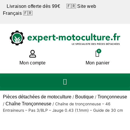
Livraison offerte dès 99€ 🇫🇷 Site web
Français 🇫🇷
0
Mon compte
Mon panier
Pièces détachées de motoculture
Boutique
Tronçonneuse
/
/
Chaîne Tronçonneuse
/
/
Chaîne de tronçonneuse – 46
Entraineurs – Pas 3/8LP – Jauge 0.43 (1.1mm) – Guide de 30 cm