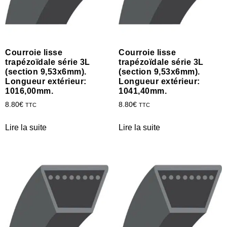
Courroie lisse
Courroie lisse
trapézoïdale série 3L
trapézoïdale série 3L
(section 9,53x6mm).
(section 9,53x6mm).
Longueur extérieur:
Longueur extérieur:
1016,00mm.
1041,40mm.
8.80
€
8.80
€
TTC
TTC
Lire la suite
Lire la suite