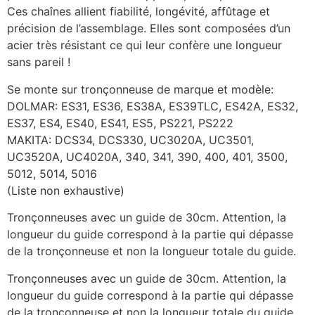
Ces chaînes allient fiabilité, longévité, affûtage et
précision de l’assemblage. Elles sont composées d’un
acier très résistant ce qui leur confère une longueur
sans pareil !
Se monte sur tronçonneuse de marque et modèle:
DOLMAR: ES31, ES36, ES38A, ES39TLC, ES42A, ES32,
ES37, ES4, ES40, ES41, ES5, PS221, PS222
MAKITA: DCS34, DCS330, UC3020A, UC3501,
UC3520A, UC4020A, 340, 341, 390, 400, 401, 3500,
5012, 5014, 5016
(Liste non exhaustive)
Tronçonneuses avec un guide de 30cm. Attention, la
longueur du guide correspond à la partie qui dépasse
de la tronçonneuse et non la longueur totale du guide.
Tronçonneuses avec un guide de 30cm. Attention, la
longueur du guide correspond à la partie qui dépasse
de la tronçonneuse et non la longueur totale du guide.