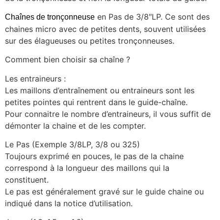
en Pas de 3/8″LP. Ce sont des
Chaînes de tronçonneuse
chaines micro avec de petites dents, souvent utilisées
sur des élagueuses ou petites tronçonneuses.
Comment bien choisir sa chaîne ?
Les entraineurs :
Les maillons d’entraînement ou entraineurs sont les
petites pointes qui rentrent dans le guide-chaîne.
Pour connaitre le nombre d’entraineurs, il vous suffit de
démonter la chaine et de les compter.
Le Pas (Exemple 3/8LP, 3/8 ou 325)
Toujours exprimé en pouces, le pas de la chaine
correspond à la longueur des maillons qui la
constituent.
Le pas est généralement gravé sur le guide chaine ou
indiqué dans la notice d’utilisation.