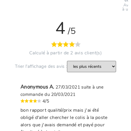
co
Avi
à un
4
/5
Calculé à partir de 2 avis client(s)
Trier l’affichage des avis :
Anonymous A.
27/03/2021
suite à une
commande du 20/03/2021
4/5
bon rapport qualité/prix mais j'ai été
obligé d'aller chercher le colis à la poste
alors que j'avais demandé et payé pour