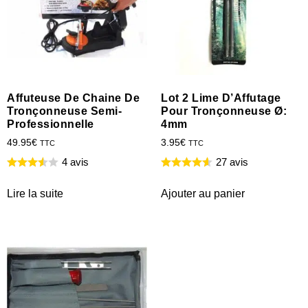
Affuteuse De Chaine De
Lot 2 Lime D’Affutage
Tronçonneuse Semi-
Pour Tronçonneuse Ø:
Professionnelle
4mm
49.95
€
3.95
€
TTC
TTC
4 avis
27 avis
Lire la suite
Ajouter au panier