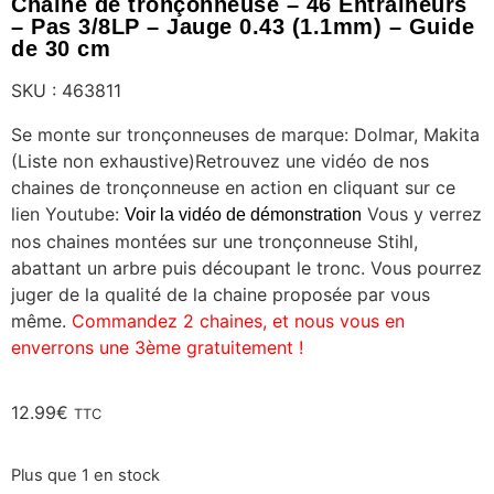
Chaîne de tronçonneuse – 46 Entraineurs
– Pas 3/8LP – Jauge 0.43 (1.1mm) – Guide
de 30 cm
SKU : 463811
Se monte sur tronçonneuses de marque: Dolmar, Makita
(Liste non exhaustive)Retrouvez une vidéo de nos
chaines de tronçonneuse en action en cliquant sur ce
lien Youtube:
Vous y verrez
Voir la vidéo de démonstration
nos chaines montées sur une tronçonneuse Stihl,
abattant un arbre puis découpant le tronc. Vous pourrez
juger de la qualité de la chaine proposée par vous
même.
Commandez 2 chaines, et nous vous en
enverrons une 3ème gratuitement !
12.99
€
TTC
Plus que 1 en stock