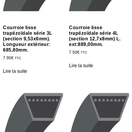
Courroie lisse
Courroie lisse
trapézoïdale série 3L
trapézoïdale série 4L
(section 9,53x6mm).
(section 12,7x8mm) L.
Longueur extérieur:
ext:889,00mm.
685,80mm.
7.50
€
TTC
7.95
€
TTC
Lire la suite
Lire la suite