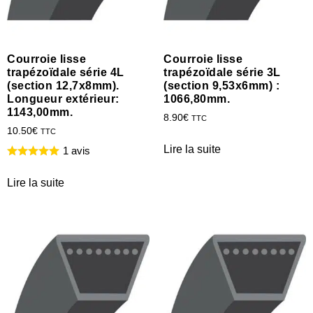
Courroie lisse
Courroie lisse
trapézoïdale série 4L
trapézoïdale série 3L
(section 12,7x8mm).
(section 9,53x6mm) :
Longueur extérieur:
1066,80mm.
1143,00mm.
8.90
€
TTC
10.50
€
TTC
Lire la suite
1 avis
Lire la suite