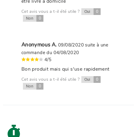
être livré à domicile
Cet avis vous a t-il été utile ?
0
Oui
0
Non
Anonymous A.
09/08/2020
suite à une
commande du 04/08/2020
4/5
Bon produit mais qui s'use rapidement
Cet avis vous a t-il été utile ?
0
Oui
0
Non