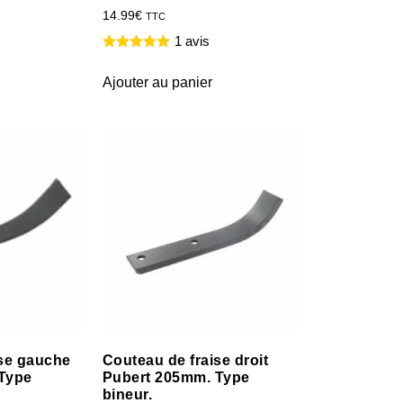
14.99
€
TTC
1 avis
Ajouter au panier
ise gauche
Couteau de fraise droit
Type
Pubert 205mm. Type
bineur.