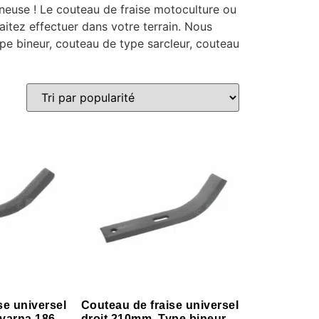
neuse ! Le couteau de fraise motoculture ou
aitez effectuer dans votre terrain. Nous
e bineur, couteau de type sarcleur, couteau
se universel
Couteau de fraise universel
qvarna 186
droit 210mm. Type bineur.