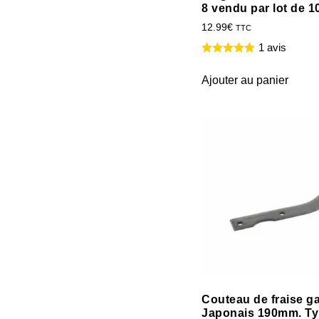
8 vendu par lot de 1
12.99
€
TTC
1 avis
Ajouter au panier
Couteau de fraise g
Japonais 190mm. T