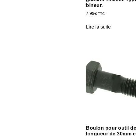
bineur.
7.99
€
TTC
Lire la suite
Boulon pour outil de
longueur de 30mm e