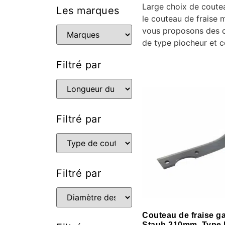
Large choix de coutea
Les marques
le couteau de fraise 
vous proposons des c
de type piocheur et c
Filtré par
Filtré par
Filtré par
Couteau de fraise g
Staub 210mm. Type 