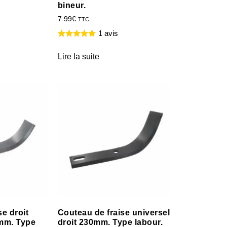
bineur.
7.99
€
TTC
1 avis
Lire la suite
e droit
Couteau de fraise universel
mm. Type
droit 230mm. Type labour.