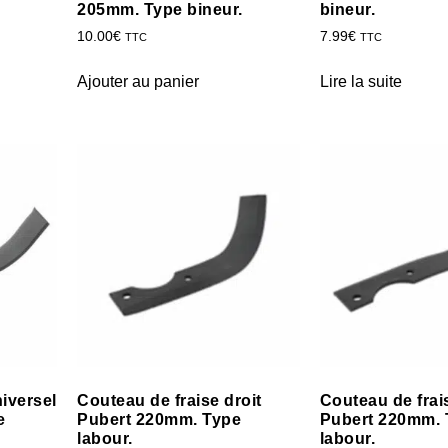
205mm. Type bineur.
bineur.
10.00
€
7.99
€
TTC
TTC
Ajouter au panier
Lire la suite
iversel
Couteau de fraise droit
Couteau de fra
e
Pubert 220mm. Type
Pubert 220mm. 
labour.
labour.