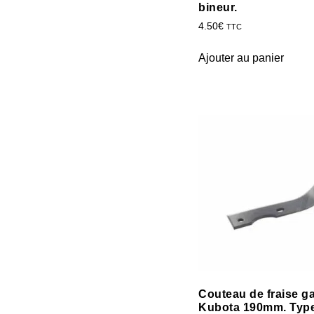
bineur.
4.50
€
TTC
Ajouter au panier
Couteau de fraise g
Kubota 190mm. Typ