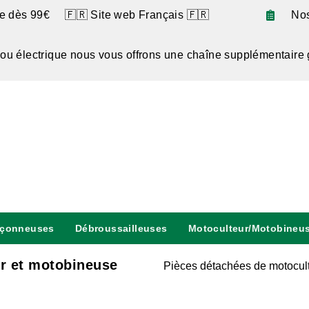
te dès 99€ 🇫🇷 Site web Français 🇫🇷
No
 ou électrique nous vous offrons une chaîne supplémentaire 
nçonneuses
Débroussailleuses
Motoculteur/Motobineu
ur et motobineuse
Pièces détachées de motocul