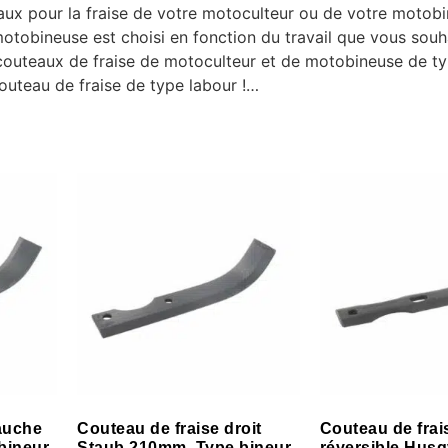
ux pour la fraise de votre motoculteur ou de votre motobi
motobineuse est choisi en fonction du travail que vous souh
outeaux de fraise de motoculteur et de motobineuse de typ
outeau de fraise de type labour !…
auche
Couteau de fraise droit
Couteau de frai
bineur.
Staub 210mm. Type bineur.
réversible Hus