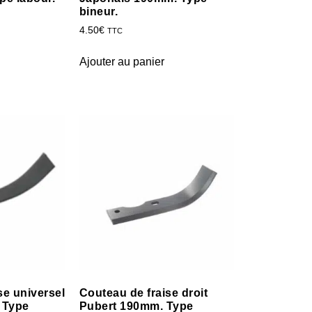
bineur.
4.50
€
TTC
Ajouter au panier
se universel
Couteau de fraise droit
 Type
Pubert 190mm. Type