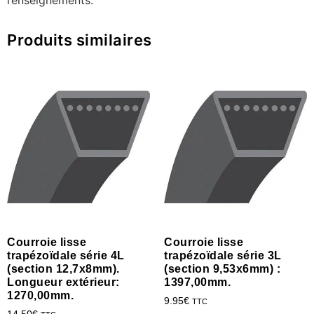
Produits similaires
Courroie lisse
Courroie lisse
trapézoïdale série 4L
trapézoïdale série 3L
(section 12,7x8mm).
(section 9,53x6mm) :
Longueur extérieur:
1397,00mm.
1270,00mm.
9.95
€
TTC