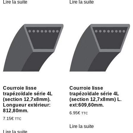
Lire la suite
Lire la suite
Courroie lisse
Courroie lisse
trapézoïdale série 4L
trapézoïdale série 4L
(section 12,7x8mm).
(section 12,7x8mm) L.
Longueur extérieur:
ext:609,60mm.
812,80mm.
6.95
€
TTC
7.15
€
TTC
Lire la suite
Lire la suite