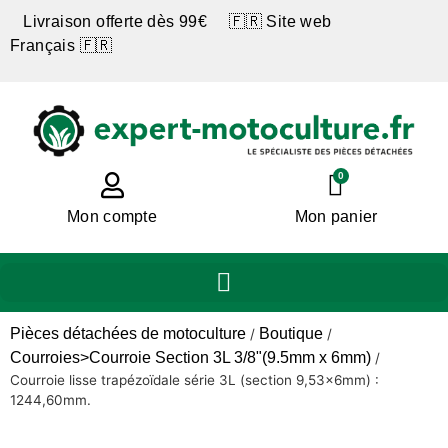
Livraison offerte dès 99€ 🇫🇷 Site web
Français 🇫🇷
0
Mon compte
Mon panier
Pièces détachées de motoculture
Boutique
/
/
Courroies>Courroie Section 3L 3/8"(9.5mm x 6mm)
/
Courroie lisse trapézoïdale série 3L (section 9,53x6mm) :
1244,60mm.