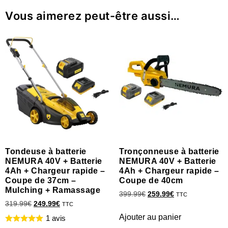
Vous aimerez peut-être aussi…
Tondeuse à batterie
Tronçonneuse à batterie
NEMURA 40V + Batterie
NEMURA 40V + Batterie
4Ah + Chargeur rapide –
4Ah + Chargeur rapide –
Coupe de 37cm –
Coupe de 40cm
Mulching + Ramassage
399.99
€
259.99
€
TTC
319.99
€
249.99
€
TTC
Ajouter au panier
1 avis