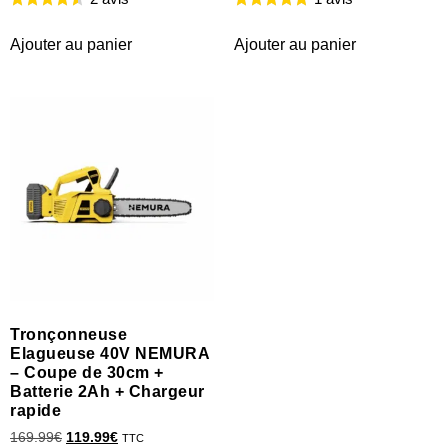
Ajouter au panier
Ajouter au panier
Tronçonneuse
Elagueuse 40V NEMURA
– Coupe de 30cm +
Batterie 2Ah + Chargeur
rapide
169.99
€
119.99
€
TTC