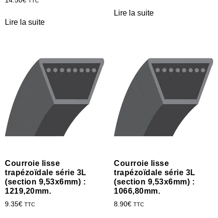
14.50
€
TTC
Lire la suite
Lire la suite
Courroie lisse
Courroie lisse
trapézoïdale série 3L
trapézoïdale série 3L
(section 9,53x6mm) :
(section 9,53x6mm) :
1219,20mm.
1066,80mm.
9.35
€
8.90
€
TTC
TTC