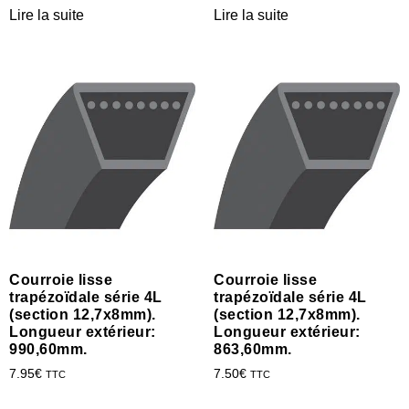
Lire la suite
Lire la suite
Courroie lisse
Courroie lisse
trapézoïdale série 4L
trapézoïdale série 4L
(section 12,7x8mm).
(section 12,7x8mm).
Longueur extérieur:
Longueur extérieur:
990,60mm.
863,60mm.
7.95
€
7.50
€
TTC
TTC