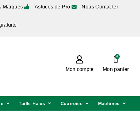
s Marques
Astuces de Pro
Nous Contacter
gratuite
0
Mon compte
Mon panier
se
Taille-Haies
Courroies
Machines