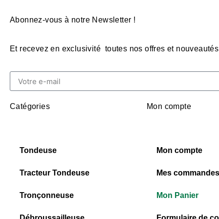
Abonnez-vous à notre Newsletter !
Et recevez en exclusivité toutes nos offres et nouveautés
Catégories
Mon compte
Tondeuse
Mon compte
Tracteur Tondeuse
Mes commande
Tronçonneuse
Mon Panier
Débroussailleuse
Formulaire de co