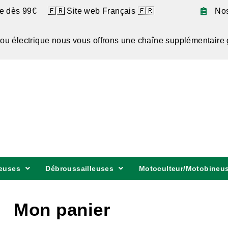
te dès 99€ 🇫🇷 Site web Français 🇫🇷
No
 ou électrique nous vous offrons une chaîne supplémentaire 
euses
Débroussailleuses
Motoculteur/Motobineu
Mon panier