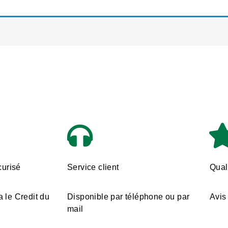
urisé
Service client
Quali
a le Credit du
Disponible par téléphone ou par
Avis 
mail