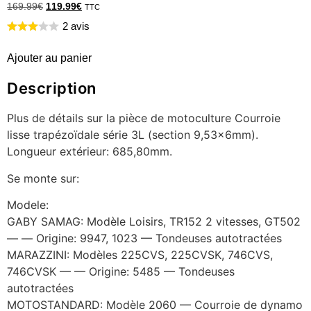
169.99
€
119.99
€
TTC
2 avis
Ajouter au panier
Description
Plus de détails sur la pièce de motoculture Courroie
lisse trapézoïdale série 3L (section 9,53x6mm).
Longueur extérieur: 685,80mm.
Se monte sur:
Modele:
GABY SAMAG: Modèle Loisirs, TR152 2 vitesses, GT502
— — Origine: 9947, 1023 — Tondeuses autotractées
MARAZZINI: Modèles 225CVS, 225CVSK, 746CVS,
746CVSK — — Origine: 5485 — Tondeuses
autotractées
MOTOSTANDARD: Modèle 2060 — Courroie de dynamo