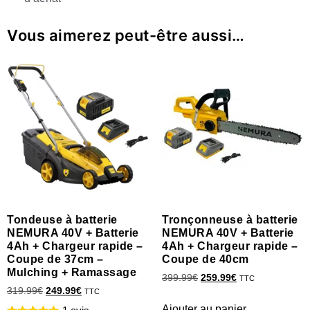
Vous aimerez peut-être aussi…
Tondeuse à batterie
Tronçonneuse à batterie
NEMURA 40V + Batterie
NEMURA 40V + Batterie
4Ah + Chargeur rapide –
4Ah + Chargeur rapide –
Coupe de 37cm –
Coupe de 40cm
Mulching + Ramassage
399.99
€
259.99
€
TTC
319.99
€
249.99
€
TTC
Ajouter au panier