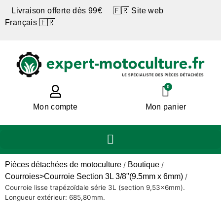
Livraison offerte dès 99€ 🇫🇷 Site web
Français 🇫🇷
0
Mon compte
Mon panier
Pièces détachées de motoculture
Boutique
/
/
Courroies>Courroie Section 3L 3/8"(9.5mm x 6mm)
/
Courroie lisse trapézoïdale série 3L (section 9,53x6mm).
Longueur extérieur: 685,80mm.