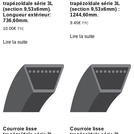
trapézoïdale série 3L
trapézoïdale série 3L
(section 9,53x6mm).
(section 9,53x6mm) :
Longueur extérieur:
1244,60mm.
736,60mm.
9.45
€
TTC
10.00
€
TTC
Lire la suite
Lire la suite
Courroie lisse
Courroie lisse