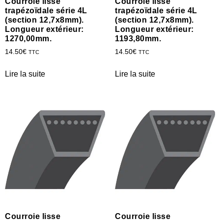
Courroie lisse
Courroie lisse
trapézoïdale série 4L
trapézoïdale série 4L
(section 12,7x8mm).
(section 12,7x8mm).
Longueur extérieur:
Longueur extérieur:
1270,00mm.
1193,80mm.
14.50
€
14.50
€
TTC
TTC
Lire la suite
Lire la suite
Courroie lisse
Courroie lisse