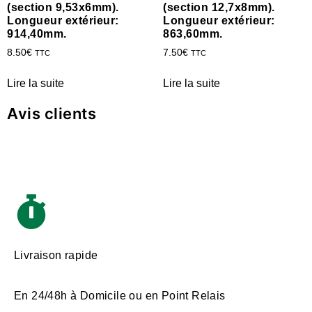
(section 9,53x6mm).
(section 12,7x8mm).
Longueur extérieur:
Longueur extérieur:
914,40mm.
863,60mm.
8.50
€
7.50
€
TTC
TTC
Lire la suite
Lire la suite
Avis clients
Livraison rapide
En 24/48h à Domicile ou en Point Relais