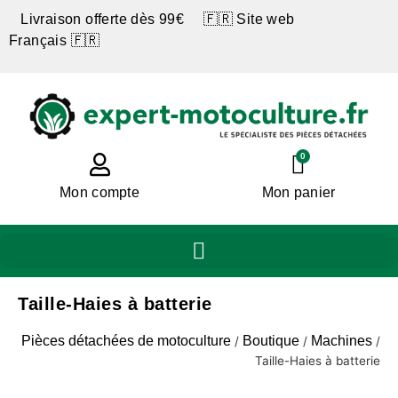
Livraison offerte dès 99€ 🇫🇷 Site web
Français 🇫🇷
0
Mon compte
Mon panier
Taille-Haies à batterie
Pièces détachées de motoculture
Boutique
Machines
/
/
/
Taille-Haies à batterie