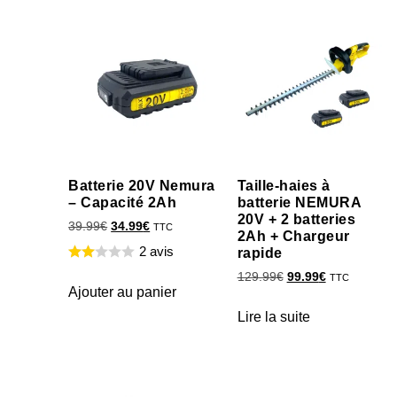
Batterie 20V Nemura
Taille-haies à
– Capacité 2Ah
batterie NEMURA
20V + 2 batteries
39.99
€
34.99
€
TTC
2Ah + Chargeur
2 avis
rapide
129.99
€
99.99
€
TTC
Ajouter au panier
Lire la suite