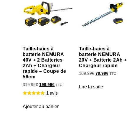
Taille-haies à
Taille-haies à
batterie NEMURA
batterie NEMURA
40V + 2 Batteries
20V + Batterie 2Ah +
2Ah + Chargeur
Chargeur rapide
rapide – Coupe de
109.99
€
79.99
€
TTC
56cm
319.99
€
199.99
€
TTC
Lire la suite
1 avis
Ajouter au panier