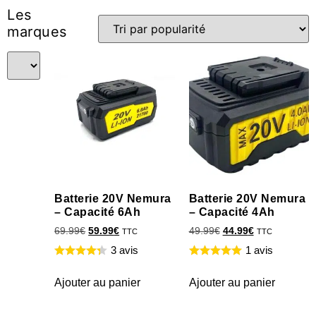
Les
marques
Batterie 20V Nemura
Batterie 20V Nemura
– Capacité 6Ah
– Capacité 4Ah
69.99
€
59.99
€
49.99
€
44.99
€
TTC
TTC
3 avis
1 avis
Ajouter au panier
Ajouter au panier