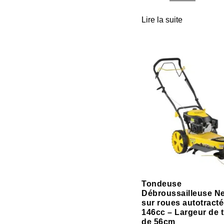
Lire la suite
Tondeuse
Débroussailleuse N
sur roues autotract
146cc – Largeur de t
de 56cm