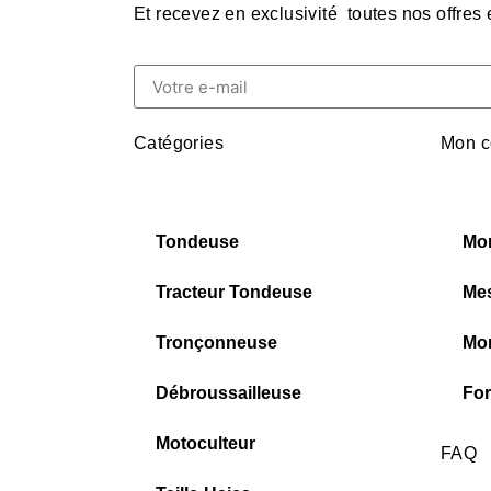
Et recevez en exclusivité toutes nos offres
Catégories
Mon c
Tondeuse
Mo
Tracteur Tondeuse
Me
Tronçonneuse
Mon
Débroussailleuse
For
Motoculteur
FAQ