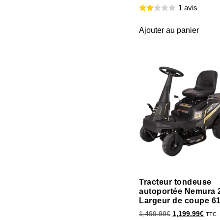
1 avis
Ajouter au panier
Tracteur tondeuse
autoportée Nemura 
Largeur de coupe 6
1,499.99
€
1,199.99
€
TTC