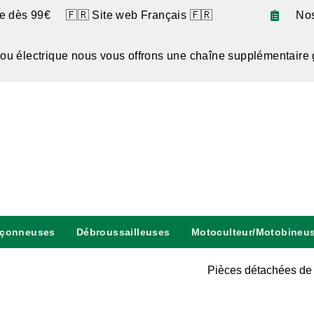
te dès 99€ 🇫🇷 Site web Français 🇫🇷
No
 ou électrique nous vous offrons une chaîne supplémentaire 
nçonneuses
Débroussailleuses
Motoculteur/Motobineu
Pièces détachées de