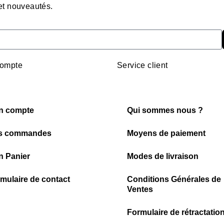
 et nouveautés.
ompte
Service client
n compte
Qui sommes nous ?
s commandes
Moyens de paiement
 Panier
Modes de livraison
mulaire de contact
Conditions Générales de
Ventes
Formulaire de rétractatio