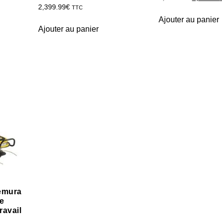
2,399.99
€
TTC
Ajouter au panier
Ajouter au panier
emura
ée
ravail