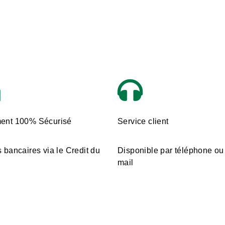
ent 100% Sécurisé
Service client
 bancaires via le Credit du
Disponible par téléphone ou
mail