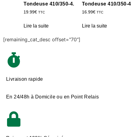
Tondeuse 410/350-4.
Tondeuse 410/350-4
19.99
€
16.99
€
TTC
TTC
Lire la suite
Lire la suite
[remaining_cat_desc offset="70"]
Livraison rapide
En 24/48h à Domicile ou en Point Relais