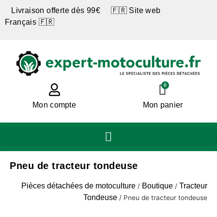
Livraison offerte dès 99€ 🇫🇷 Site web
Français 🇫🇷
0
Mon compte
Mon panier
Pneu de tracteur tondeuse
Pièces détachées de motoculture
Boutique
Tracteur
/
/
Tondeuse
/
Pneu de tracteur tondeuse