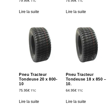
79.95
€
75.95
€
TTC
TTC
Lire la suite
Lire la suite
Pneu Tracteur
Pneu Tracteur
Tondeuse 20 x 800-
Tondeuse 18 x 850 –
10
10.
75.95
€
64.95
€
TTC
TTC
Lire la suite
Lire la suite