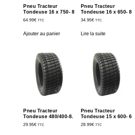
Pneu Tracteur
Pneu Tracteur
Tondeuse 16 x 750- 8
Tondeuse 16 x 650- 8
64.99
€
34.95
€
TTC
TTC
Ajouter au panier
Lire la suite
Pneu Tracteur
Pneu Tracteur
Tondeuse 480/400-8.
Tondeuse 15 x 600- 6
29.95
€
28.99
€
TTC
TTC