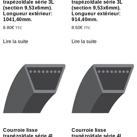
trapézoïdale série 3L
trapézoïdale série 3L
(section 9,53x6mm).
(section 9,53x6mm).
Longueur extérieur:
Longueur extérieur:
1041,40mm.
914,40mm.
8.80
€
8.50
€
TTC
TTC
Lire la suite
Lire la suite
Courroie lisse
Courroie lisse
trapézoïdale série 4L
trapézoïdale série 4L