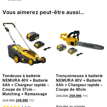
Vous aimerez peut-être aussi…
Tondeuse à batterie
Tronçonneuse à batterie
NEMURA 40V + Batterie
NEMURA 40V + Batterie
4Ah + Chargeur rapide –
4Ah + Chargeur rapide –
Coupe de 37cm –
Coupe de 40cm
Mulching + Ramassage
399.99
€
259.99
€
TTC
319.99
€
249.99
€
TTC
Ajouter au panier