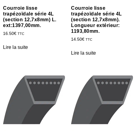
Courroie lisse
Courroie lisse
trapézoïdale série 4L
trapézoïdale série 4L
(section 12,7x8mm) L.
(section 12,7x8mm).
ext:1397,00mm.
Longueur extérieur:
1193,80mm.
16.50
€
TTC
14.50
€
TTC
Lire la suite
Lire la suite