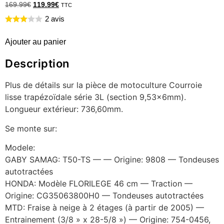
169.99
€
119.99
€
TTC
2 avis
Ajouter au panier
Description
Plus de détails sur la pièce de motoculture Courroie
lisse trapézoïdale série 3L (section 9,53x6mm).
Longueur extérieur: 736,60mm.
Se monte sur:
Modele:
GABY SAMAG: T50-TS — — Origine: 9808 — Tondeuses
autotractées
HONDA: Modèle FLORILEGE 46 cm — Traction —
Origine: CG35063800H0 — Tondeuses autotractées
MTD: Fraise à neige à 2 étages (à partir de 2005) —
Entrainement (3/8 » x 28-5/8 ») — Origine: 754-0456,