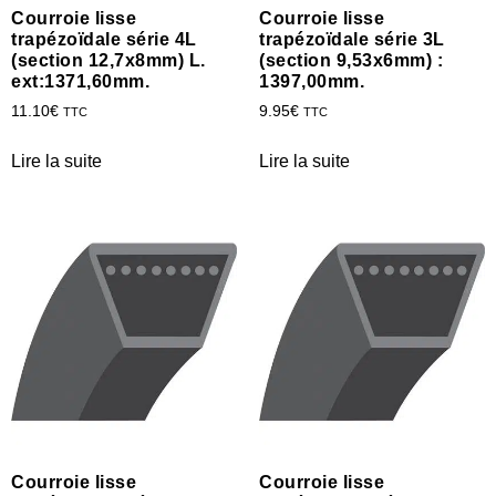
Courroie lisse
Courroie lisse
trapézoïdale série 4L
trapézoïdale série 3L
(section 12,7x8mm) L.
(section 9,53x6mm) :
ext:1371,60mm.
1397,00mm.
11.10
€
9.95
€
TTC
TTC
Lire la suite
Lire la suite
Courroie lisse
Courroie lisse