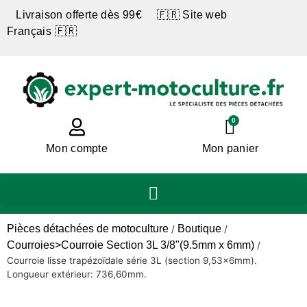
Livraison offerte dès 99€ 🇫🇷 Site web
Français 🇫🇷
0
Mon compte
Mon panier
Pièces détachées de motoculture
Boutique
/
/
Courroies>Courroie Section 3L 3/8"(9.5mm x 6mm)
/
Courroie lisse trapézoïdale série 3L (section 9,53x6mm).
Longueur extérieur: 736,60mm.