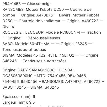
954-0456 — Chasse-neige
RANSOMES: Moteur Kubota D250 — Courroie de
pompe — Origine: A470B75 — Divers, Moteur Kubota
D250 — Courroie de ventilateur — Origine: A460722 —
Divers
ROQUES ET LECOEUR: Modèle RL160ONM — Traction
— Origine: — Débroussailleuses
SABO: Modèle 50-4THMA — — Origine: 18245 —
Tondeuses autotractées
SIGMA: Modèles 45TQ2, 45TE, 45ETQ2 — — Origine:
S46245 — Tondeuses autotractées
Origine: GABY SAMAG: 9808 – HONDA:
CG35063800H0 – MTD: 754-0456, 954-0456,
7540456, 9540456 – RANSOMES: A470B75, A460722 –
SABO: 18245 – SIGMA: S46245
Epaisseur (mm): 6
Largeur (mm): 9.5