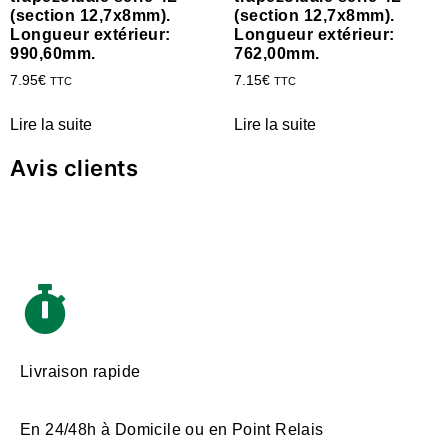
(section 12,7x8mm).
(section 12,7x8mm).
Longueur extérieur:
Longueur extérieur:
990,60mm.
762,00mm.
7.95
€
7.15
€
TTC
TTC
Lire la suite
Lire la suite
Avis clients
Livraison rapide
En 24/48h à Domicile ou en Point Relais