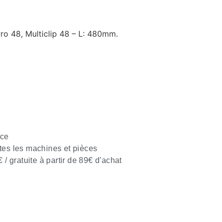
ro 48, Multiclip 48 – L: 480mm.
nce
tes les machines et pièces
€ / gratuite à partir de 89€ d'achat