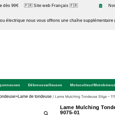
te dès 99€ 🇫🇷 Site web Français 🇫🇷
No
 ou électrique nous vous offrons une chaîne supplémentaire 
nçonneuses
Débroussailleuses
Motoculteur/Motobineu
ondeuse>Lame de tondeuse
/
Lame Mulching Tondeuse Stiga – 111
Lame Mulching Tondeu
9075-01