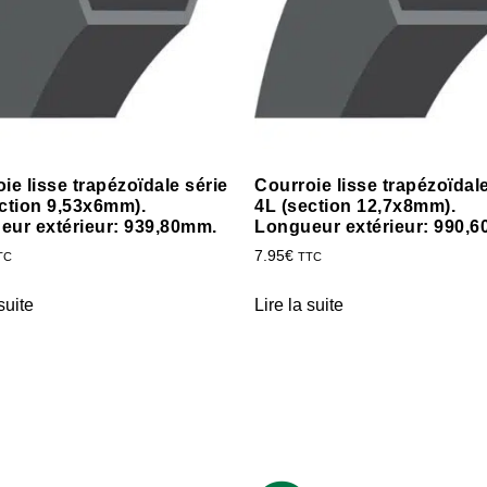
ie lisse trapézoïdale série
Courroie lisse trapézoïdale
ction 9,53x6mm).
4L (section 12,7x8mm).
eur extérieur: 939,80mm.
Longueur extérieur: 990,
7.95
€
TC
TTC
suite
Lire la suite