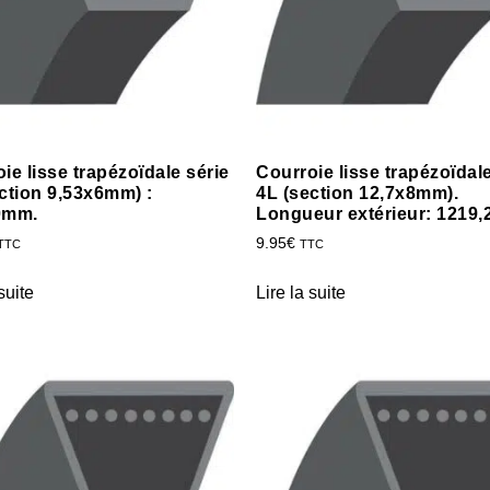
ie lisse trapézoïdale série
Courroie lisse trapézoïdale
ction 9,53x6mm) :
4L (section 12,7x8mm).
0mm.
Longueur extérieur: 1219
9.95
€
TTC
TTC
suite
Lire la suite