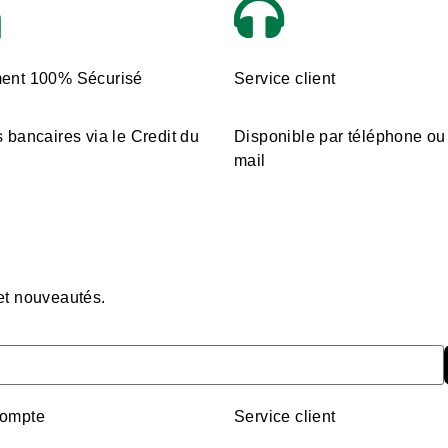
ent 100% Sécurisé
Service client
 bancaires via le Credit du
Disponible par téléphone ou
mail
 et nouveautés.
ompte
Service client