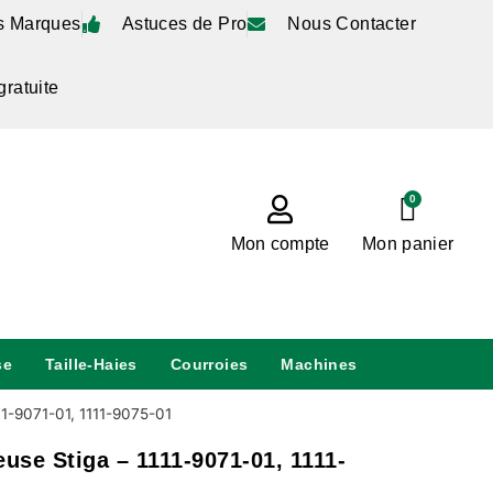
s Marques
Astuces de Pro
Nous Contacter
gratuite
0
Mon compte
Mon panier
se
Taille-Haies
Courroies
Machines
1-9071-01, 1111-9075-01
se Stiga – 1111-9071-01, 1111-