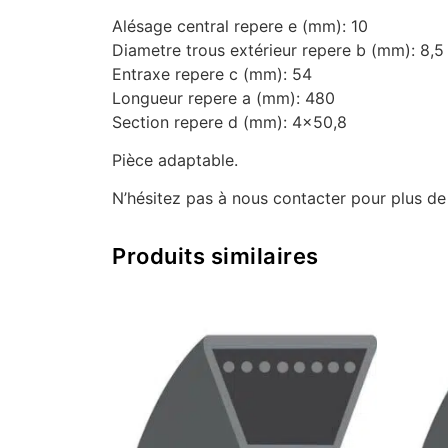
Alésage central repere e (mm): 10
Diametre trous extérieur repere b (mm): 8,5
Entraxe repere c (mm): 54
Longueur repere a (mm): 480
Section repere d (mm): 4×50,8
Pièce adaptable.
N’hésitez pas à nous contacter pour plus d
Produits similaires