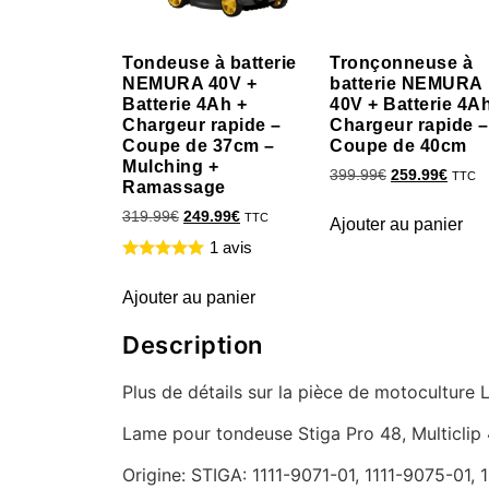
Tondeuse à batterie
Tronçonneuse à
NEMURA 40V +
batterie NEMURA
Batterie 4Ah +
40V + Batterie 4A
Chargeur rapide –
Chargeur rapide –
Coupe de 37cm –
Coupe de 40cm
Mulching +
399.99
€
259.99
€
TTC
Ramassage
319.99
€
249.99
€
TTC
Ajouter au panier
1 avis
Ajouter au panier
Description
Plus de détails sur la pièce de motoculture
Lame pour tondeuse Stiga Pro 48, Multiclip
Origine: STIGA: 1111-9071-01, 1111-9075-01, 