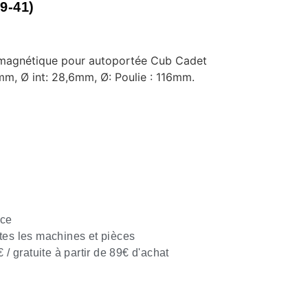
9-41)
magnétique pour autoportée Cub Cadet
m, Ø int: 28,6mm, Ø: Poulie : 116mm.
nce
tes les machines et pièces
€ / gratuite à partir de 89€ d'achat