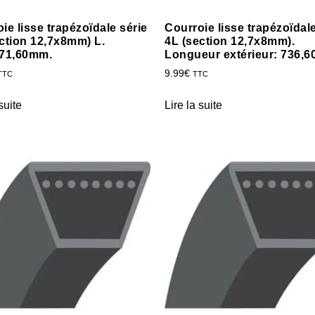
ie lisse trapézoïdale série
Courroie lisse trapézoïdale
ction 12,7x8mm) L.
4L (section 12,7x8mm).
371,60mm.
Longueur extérieur: 736,
9.99
€
TTC
TTC
suite
Lire la suite