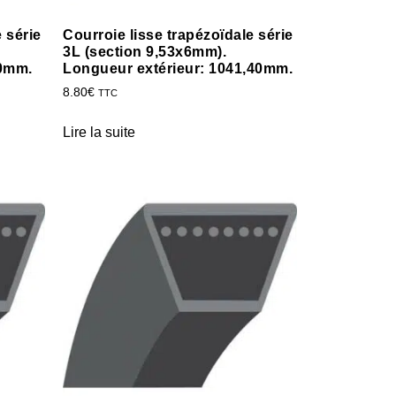
 série
Courroie lisse trapézoïdale série
3L (section 9,53x6mm).
60mm.
Longueur extérieur: 1041,40mm.
8.80
€
TTC
Lire la suite