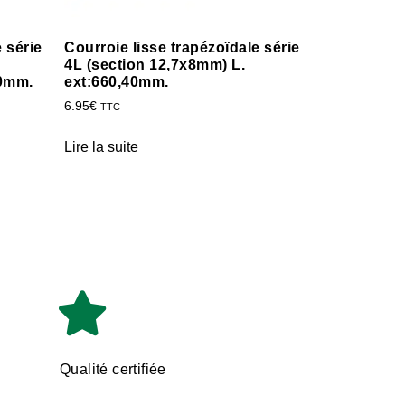
 série
Courroie lisse trapézoïdale série
4L (section 12,7x8mm) L.
60mm.
ext:660,40mm.
6.95
€
TTC
Lire la suite
Qualité certifiée