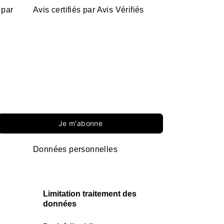
 par
Avis certifiés par Avis Vérifiés
Je m'abonne
Données personnelles
Limitation traitement des
données