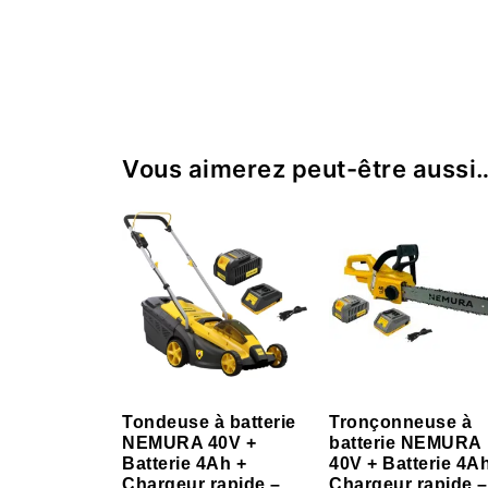
Vous aimerez peut-être aussi
Tondeuse à batterie
Tronçonneuse à
NEMURA 40V +
batterie NEMURA
Batterie 4Ah +
40V + Batterie 4A
Chargeur rapide –
Chargeur rapide –