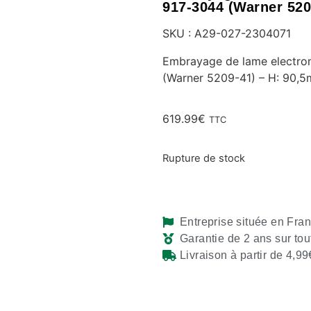
917-3044 (Warner 520
SKU : A29-027-2304071
Embrayage de lame electro
(Warner 5209-41) – H: 90,5m
619.99
€
TTC
Rupture de stock
Entreprise située en Fra
Garantie de 2 ans sur tou
Livraison à partir de 4,99