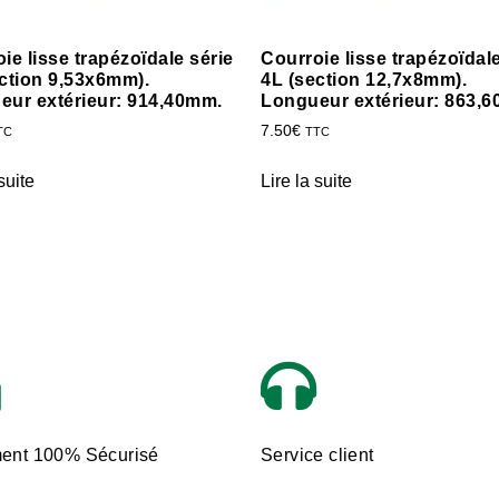
ie lisse trapézoïdale série
Courroie lisse trapézoïdale
ction 9,53x6mm).
4L (section 12,7x8mm).
eur extérieur: 914,40mm.
Longueur extérieur: 863,
7.50
€
TC
TTC
suite
Lire la suite
ent 100% Sécurisé
Service client