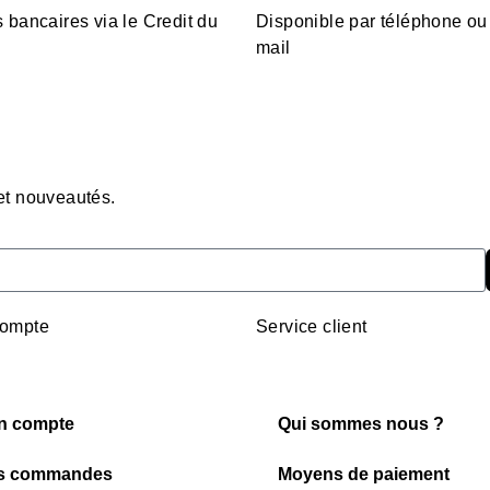
 bancaires via le Credit du
Disponible par téléphone ou
mail
 et nouveautés.
ompte
Service client
n compte
Qui sommes nous ?
s commandes
Moyens de paiement