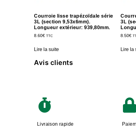
Courroie lisse trapézoïdale série
Courro
3L (section 9,53x6mm).
3L (se
Longueur extérieur: 939,80mm.
Longu
8.60
€
8.50
€
TTC
T
Lire la suite
Lire la 
Avis clients
Livraison rapide
Paiem