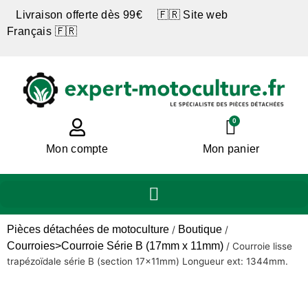
Livraison offerte dès 99€ 🇫🇷 Site web
Français 🇫🇷
0
Mon compte
Mon panier
Pièces détachées de motoculture
Boutique
/
/
Courroies>Courroie Série B (17mm x 11mm)
/
Courroie lisse
trapézoïdale série B (section 17x11mm) Longueur ext: 1344mm.