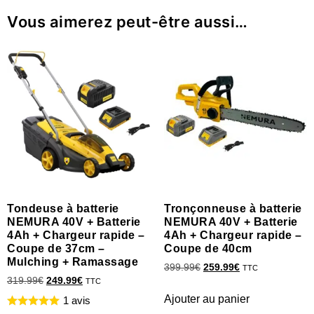
Vous aimerez peut-être aussi…
Tondeuse à batterie
Tronçonneuse à batterie
NEMURA 40V + Batterie
NEMURA 40V + Batterie
4Ah + Chargeur rapide –
4Ah + Chargeur rapide –
Coupe de 37cm –
Coupe de 40cm
Mulching + Ramassage
399.99
€
259.99
€
TTC
319.99
€
249.99
€
TTC
Ajouter au panier
1 avis