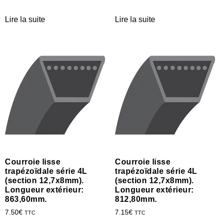
Lire la suite
Lire la suite
Courroie lisse
Courroie lisse
trapézoïdale série 4L
trapézoïdale série 4L
(section 12,7x8mm).
(section 12,7x8mm).
Longueur extérieur:
Longueur extérieur:
863,60mm.
812,80mm.
7.50
€
7.15
€
TTC
TTC