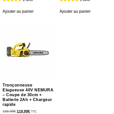
Ajouter au panier
Ajouter au panier
Tronçonneuse
Elagueuse 40V NEMURA
– Coupe de 30cm +
Batterie 2Ah + Chargeur
rapide
169.99
€
119.99
€
TTC