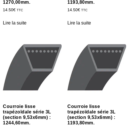
1270,00mm.
1193,80mm.
14.50
€
14.50
€
TTC
TTC
Lire la suite
Lire la suite
Courroie lisse
Courroie lisse
trapézoïdale série 3L
trapézoïdale série 3L
(section 9,53x6mm) :
(section 9,53x6mm) :
1244,60mm.
1193,80mm.