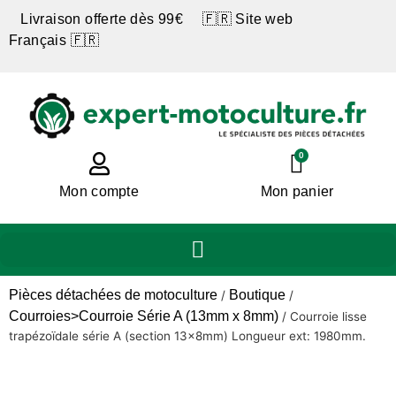
Livraison offerte dès 99€ 🇫🇷 Site web
Français 🇫🇷
0
Mon compte
Mon panier
Pièces détachées de motoculture
Boutique
/
/
Courroies>Courroie Série A (13mm x 8mm)
/
Courroie lisse
trapézoïdale série A (section 13x8mm) Longueur ext: 1980mm.