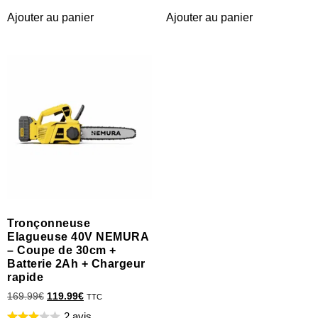
Ajouter au panier
Ajouter au panier
Tronçonneuse
Elagueuse 40V NEMURA
– Coupe de 30cm +
Batterie 2Ah + Chargeur
rapide
169.99
€
119.99
€
TTC
2 avis