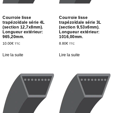
Courroie lisse
Courroie lisse
trapézoïdale série 4L
trapézoïdale série 3L
(section 12,7x8mm).
(section 9,53x6mm).
Longueur extérieur:
Longueur extérieur:
965,20mm.
1016,00mm.
10.00
€
8.80
€
TTC
TTC
Lire la suite
Lire la suite