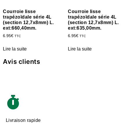
Courroie lisse
Courroie lisse
trapézoïdale série 4L
trapézoïdale série 4L
(section 12,7x8mm) L.
(section 12,7x8mm) L.
ext:660,40mm.
ext:635,00mm.
6.95
€
6.95
€
TTC
TTC
Lire la suite
Lire la suite
Avis clients
Livraison rapide