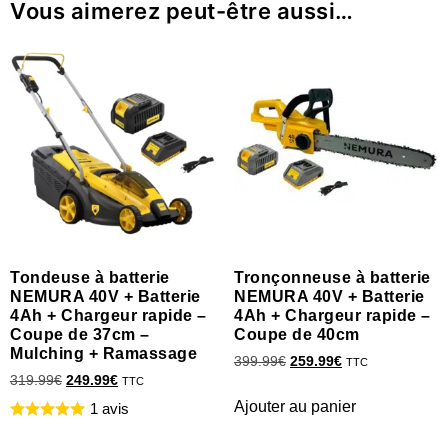
Vous aimerez peut-être aussi…
Tondeuse à batterie
Tronçonneuse à batterie
NEMURA 40V + Batterie
NEMURA 40V + Batterie
4Ah + Chargeur rapide –
4Ah + Chargeur rapide –
Coupe de 37cm –
Coupe de 40cm
Mulching + Ramassage
399.99
€
259.99
€
TTC
319.99
€
249.99
€
TTC
Ajouter au panier
1 avis