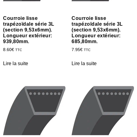
Courroie lisse
Courroie lisse
trapézoïdale série 3L
trapézoïdale série 3L
(section 9,53x6mm).
(section 9,53x6mm).
Longueur extérieur:
Longueur extérieur:
939,80mm.
685,80mm.
8.60
€
7.95
€
TTC
TTC
Lire la suite
Lire la suite