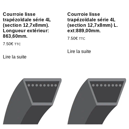
Courroie lisse
Courroie lisse
trapézoïdale série 4L
trapézoïdale série 4L
(section 12,7x8mm).
(section 12,7x8mm) L.
Longueur extérieur:
ext:889,00mm.
863,60mm.
7.50
€
TTC
7.50
€
TTC
Lire la suite
Lire la suite