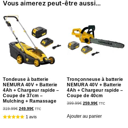
Vous aimerez peut-être aussi…
Tondeuse à batterie
Tronçonneuse à batterie
NEMURA 40V + Batterie
NEMURA 40V + Batterie
4Ah + Chargeur rapide –
4Ah + Chargeur rapide –
Coupe de 37cm –
Coupe de 40cm
Mulching + Ramassage
399.99
€
259.99
€
TTC
319.99
€
249.99
€
TTC
Ajouter au panier
1 avis