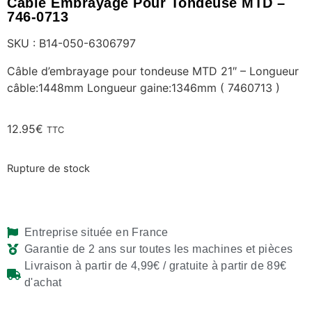
Câble Embrayage Pour Tondeuse MTD –
746-0713
SKU : B14-050-6306797
Câble d’embrayage pour tondeuse MTD 21″ – Longueur
câble:1448mm Longueur gaine:1346mm ( 7460713 )
12.95
€
TTC
Rupture de stock
Entreprise située en France
Garantie de 2 ans sur toutes les machines et pièces
Livraison à partir de 4,99€ / gratuite à partir de 89€
d'achat