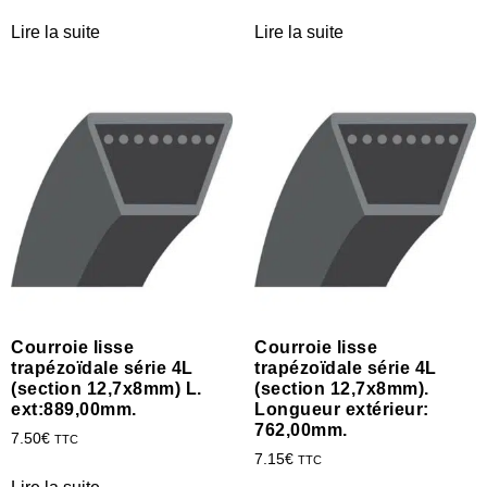
Lire la suite
Lire la suite
Courroie lisse
Courroie lisse
trapézoïdale série 4L
trapézoïdale série 4L
(section 12,7x8mm) L.
(section 12,7x8mm).
ext:889,00mm.
Longueur extérieur:
762,00mm.
7.50
€
TTC
7.15
€
TTC