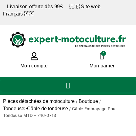
Livraison offerte dès 99€ 🇫🇷 Site web
Français 🇫🇷
0
Mon compte
Mon panier
Pièces détachées de motoculture
Boutique
/
/
Tondeuse>Câble de tondeuse
/
Câble Embrayage Pour
Tondeuse MTD – 746-0713