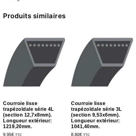
Produits similaires
Courroie lisse
Courroie lisse
trapézoïdale série 4L
trapézoïdale série 3L
(section 12,7x8mm).
(section 9,53x6mm).
Longueur extérieur:
Longueur extérieur:
1219,20mm.
1041,40mm.
9.95
€
8.80
€
TTC
TTC