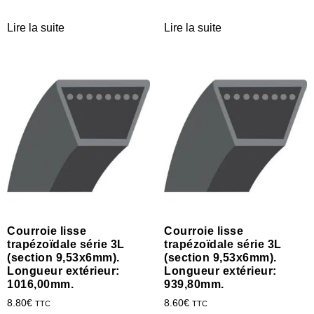
Lire la suite
Lire la suite
Courroie lisse
Courroie lisse
trapézoïdale série 3L
trapézoïdale série 3L
(section 9,53x6mm).
(section 9,53x6mm).
Longueur extérieur:
Longueur extérieur:
1016,00mm.
939,80mm.
8.80
€
8.60
€
TTC
TTC