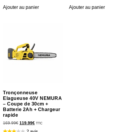
Ajouter au panier
Ajouter au panier
Tronçonneuse
Elagueuse 40V NEMURA
– Coupe de 30cm +
Batterie 2Ah + Chargeur
rapide
169.99
€
119.99
€
TTC
2 avis