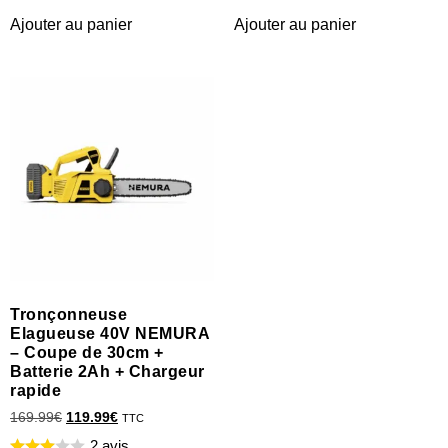
Ajouter au panier
Ajouter au panier
Tronçonneuse
Elagueuse 40V NEMURA
– Coupe de 30cm +
Batterie 2Ah + Chargeur
rapide
169.99
€
119.99
€
TTC
2 avis