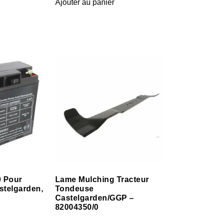
Ajouter au panier
0 Pour
Lame Mulching Tracteur
stelgarden,
Tondeuse
Castelgarden/GGP –
82004350/0