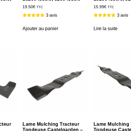
19.50
€
15.99
€
TTC
TTC
3 avis
3 avis
Ajouter au panier
Lire la suite
cteur
Lame Mulching Tracteur
Lame Mulching 
Tondeuse Castelgarden –
Tondeuse Caste