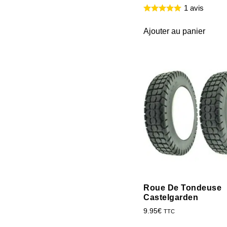
1 avis
Ajouter au panier
Roue De Tondeuse
Castelgarden
9.95
€
TTC