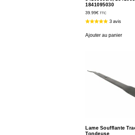
1841095030
39.99
€
TTC
3 avis
Ajouter au panier
Lame Soufflante Tra
Tondeuse