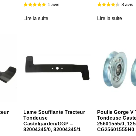
1 avis
8 avis
Lire la suite
Lire la suite
teur
Lame Soufflante Tracteur
Poulie Gorge V 
Tondeuse
Tondeuse Caste
Castelgarden/GGP –
25601555/0, 125
82004345/0, 82004345/1
CG25601555H0