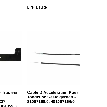
Lire la suite
 Tracteur
Câble D’Accélération Pour
Tondeuse Castelgarden –
GP –
81007160/0, 481007160/0
2004359/0