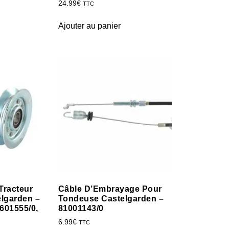
24.99
€
TTC
Ajouter au panier
Tracteur
Câble D’Embrayage Pour
lgarden –
Tondeuse Castelgarden –
601555/0,
81001143/0
6.99
€
TTC