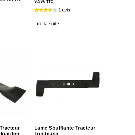
9.99
€
TTC
1 avis
Lire la suite
Tracteur
Lame Soufflante Tracteur
lgarden –
Tondeuse