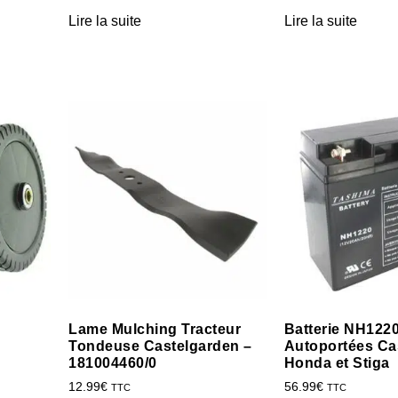
Lire la suite
Lire la suite
Lame Mulching Tracteur
Batterie NH122
Tondeuse Castelgarden –
Autoportées Ca
181004460/0
Honda et Stiga
12.99
€
56.99
€
TTC
TTC