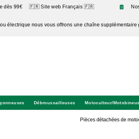
te dès 99€ 🇫🇷 Site web Français 🇫🇷
No
 ou électrique nous vous offrons une chaîne supplémentaire 
nçonneuses
Débroussailleuses
Motoculteur/Motobineu
Pièces détachées de moto