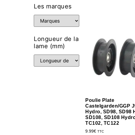
Les marques
Longueur de la
lame (mm)
Poulie Plate
Castelgarden/GGP J
Hydro, SD98, SD98 
SD108, SD108 Hydro
TC102, TC122
9.99
€
TTC