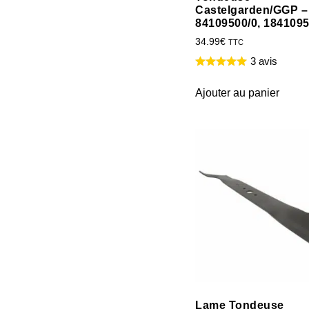
Castelgarden/GGP –
84109500/0, 1841095
34.99
€
TTC
3 avis
Ajouter au panier
Lame Tondeuse