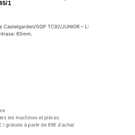
45/1
ée Castelgarden/GGP TC92/JUNIOR – L:
ntraxe: 65mm.
nce
tes les machines et pièces
€ / gratuite à partir de 89€ d'achat