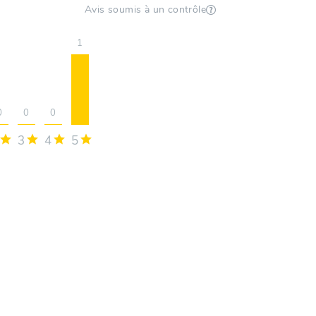
Avis soumis à un contrôle
1
0
0
0
3
4
5