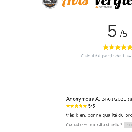
5
/5
Calculé à partir de 1 avi
Anonymous A.
24/01/2021
s
5/5
très bien, bonne qualité du pr
Cet avis vous a t-il été utile ?
Ou