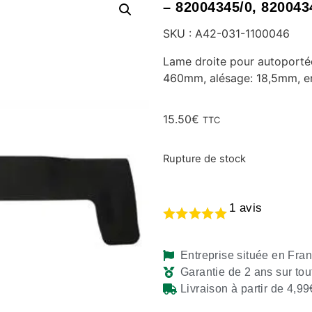
– 82004345/0, 820043
SKU : A42-031-1100046
Lame droite pour autoport
460mm, alésage: 18,5mm, e
15.50
€
TTC
Rupture de stock
1
avis
Entreprise située en Fra
Garantie de 2 ans sur tou
Livraison à partir de 4,99