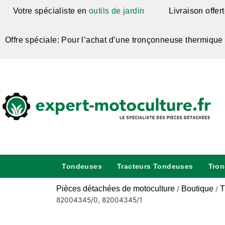
Votre spécialiste en
outils de jardin
Livraison offer
Offre spéciale: Pour l’achat d’une tronçonneuse thermique
Tondeuses
Tracteurs Tondeuses
Tro
Pièces détachées de motoculture
Boutique
T
/
/
82004345/0, 82004345/1