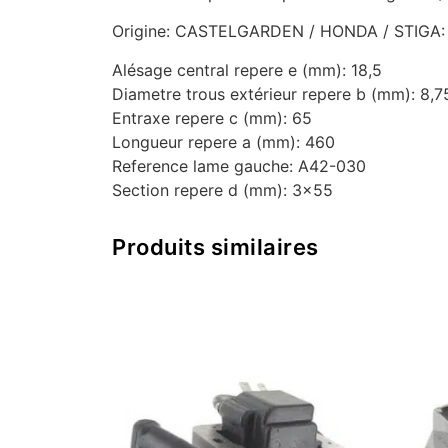
Origine: CASTELGARDEN / HONDA / STIGA:
Alésage central repere e (mm): 18,5
Diametre trous extérieur repere b (mm): 8,7
Entraxe repere c (mm): 65
Longueur repere a (mm): 460
Reference lame gauche: A42-030
Section repere d (mm): 3×55
Produits similaires