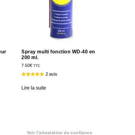
eur
Spray multi fonction WD-40 en
200 ml.
7.50
€
TTC
2 avis
Lire la suite
Voir l’attestation de confiance