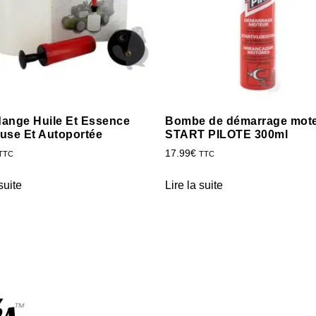
dange Huile Et Essence
Bombe de démarrage mot
use Et Autoportée
START PILOTE 300ml
17.99
€
TTC
TTC
suite
Lire la suite