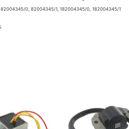
 82004345/0, 82004345/1, 182004345/0, 182004345/1
5