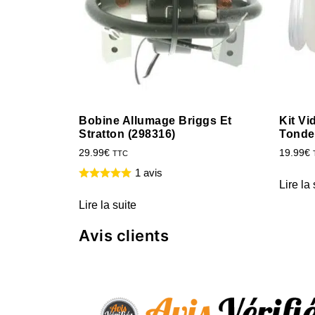
Bobine Allumage Briggs Et
Kit Vi
Stratton (298316)
Tonde
29.99
€
19.99
€
TTC
1 avis
Lire la 
Lire la suite
Avis clients