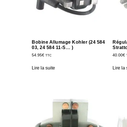
Bobine Allumage Kohler (24 584
Régul
03, 24 584 11-S… )
Stratt
54.95
€
40.00
€
TTC
Lire la suite
Lire la 