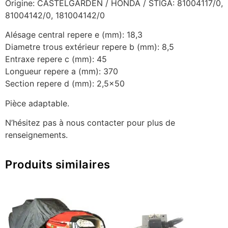
Origine: CASTELGARDEN / HONDA / STIGA: 81004117/0,
81004142/0, 181004142/0
Alésage central repere e (mm): 18,3
Diametre trous extérieur repere b (mm): 8,5
Entraxe repere c (mm): 45
Longueur repere a (mm): 370
Section repere d (mm): 2,5×50
Pièce adaptable.
N’hésitez pas à nous contacter pour plus de
renseignements.
Produits similaires