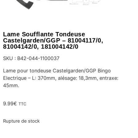
Lame Soufflante Tondeuse
Castelgarden/GGP – 81004117/0,
81004142/0, 181004142/0
SKU : B42-044-1100037
Lame pour tondeuse Castelgarden/GGP Bingo
Electrique – L: 370mm, alésage: 18,3mm, entraxe:
45mm.
9.99
€
TTC
Rupture de stock