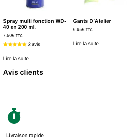
Spray multi fonction WD-
Gants D’Atelier
40 en 200 ml.
6.95
€
TTC
7.50
€
TTC
Lire la suite
2 avis
Lire la suite
Avis clients
Livraison rapide