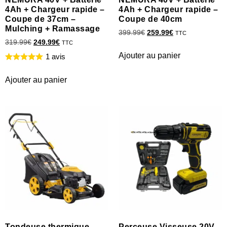
4Ah + Chargeur rapide –
4Ah + Chargeur rapide –
Coupe de 37cm –
Coupe de 40cm
Mulching + Ramassage
399.99
€
259.99
€
TTC
319.99
€
249.99
€
TTC
Ajouter au panier
1 avis
Ajouter au panier
Tondeuse thermique
Perceuse Visseuse 20V