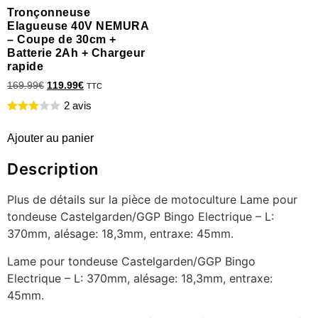
Tronçonneuse
Elagueuse 40V NEMURA
– Coupe de 30cm +
Batterie 2Ah + Chargeur
rapide
169.99
€
119.99
€
TTC
2 avis
Ajouter au panier
Description
Plus de détails sur la pièce de motoculture Lame pour
tondeuse Castelgarden/GGP Bingo Electrique – L:
370mm, alésage: 18,3mm, entraxe: 45mm.
Lame pour tondeuse Castelgarden/GGP Bingo
Electrique – L: 370mm, alésage: 18,3mm, entraxe:
45mm.