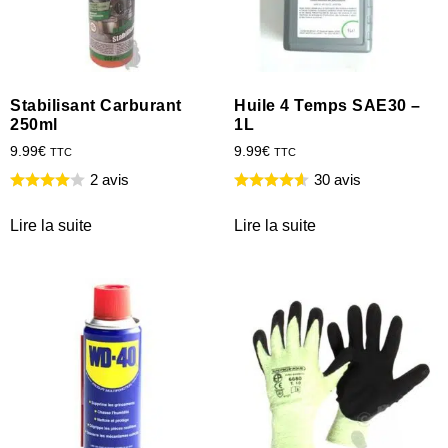
Stabilisant Carburant
Huile 4 Temps SAE30 –
250ml
1L
9.99
€
9.99
€
TTC
TTC
2 avis
30 avis
Lire la suite
Lire la suite