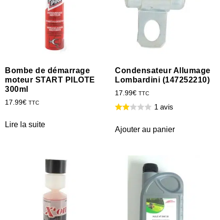
Bombe de démarrage
Condensateur Allumage
moteur START PILOTE
Lombardini (147252210)
300ml
17.99
€
TTC
17.99
€
TTC
1 avis
Lire la suite
Ajouter au panier