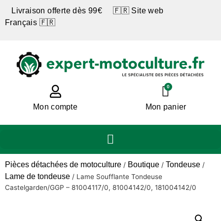
Livraison offerte dès 99€ 🇫🇷 Site web
Français 🇫🇷
0
Mon compte
Mon panier
Pièces détachées de motoculture
Boutique
Tondeuse
/
/
/
Lame de tondeuse
/
Lame Soufflante Tondeuse
Castelgarden/GGP – 81004117/0, 81004142/0, 181004142/0