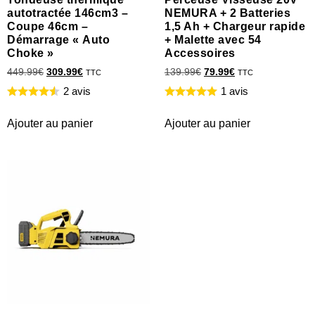
autotractée 146cm3 –
NEMURA + 2 Batteries
Coupe 46cm –
1,5 Ah + Chargeur rapide
Démarrage « Auto
+ Malette avec 54
Choke »
Accessoires
449.99
€
309.99
€
139.99
€
79.99
€
TTC
TTC
2 avis
1 avis
Ajouter au panier
Ajouter au panier