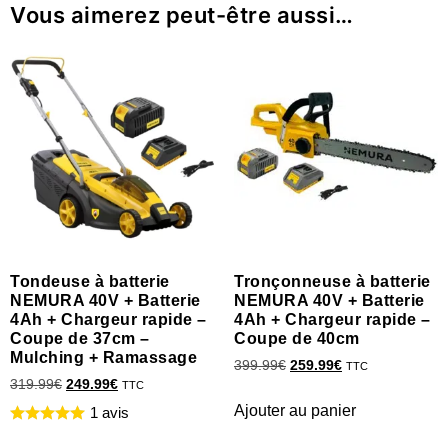
Vous aimerez peut-être aussi…
Tondeuse à batterie
Tronçonneuse à batterie
NEMURA 40V + Batterie
NEMURA 40V + Batterie
4Ah + Chargeur rapide –
4Ah + Chargeur rapide –
Coupe de 37cm –
Coupe de 40cm
Mulching + Ramassage
399.99
€
259.99
€
TTC
319.99
€
249.99
€
TTC
Ajouter au panier
1 avis