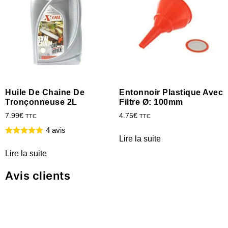
Huile De Chaine De
Entonnoir Plastique Avec
Tronçonneuse 2L
Filtre Ø: 100mm
7.99
€
4.75
€
TTC
TTC
4 avis
Lire la suite
Lire la suite
Avis clients