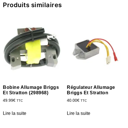
Produits similaires
Bobine Allumage Briggs
Régulateur Allumage
Et Stratton (298968)
Briggs Et Stratton
49.99
€
40.00
€
TTC
TTC
Lire la suite
Lire la suite