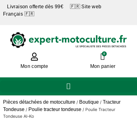
Livraison offerte dès 99€ 🇫🇷 Site web
Français 🇫🇷
0
Mon compte
Mon panier
Pièces détachées de motoculture
Boutique
Tracteur
/
/
Tondeuse
Poulie tracteur tondeuse
/
/
Poulie Tracteur
Tondeuse Al-Ko