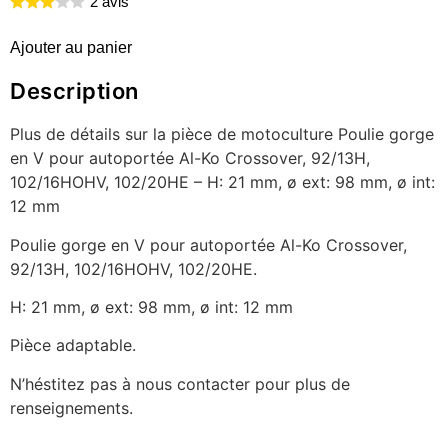
2 avis
Ajouter au panier
Description
Plus de détails sur la pièce de motoculture Poulie gorge
en V pour autoportée Al-Ko Crossover, 92/13H,
102/16HOHV, 102/20HE – H: 21 mm, ø ext: 98 mm, ø int:
12 mm
Poulie gorge en V pour autoportée Al-Ko Crossover,
92/13H, 102/16HOHV, 102/20HE.
H: 21 mm, ø ext: 98 mm, ø int: 12 mm
Pièce adaptable.
N’héstitez pas à nous contacter pour plus de
renseignements.