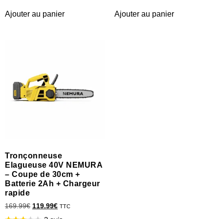
Ajouter au panier
Ajouter au panier
Tronçonneuse
Elagueuse 40V NEMURA
– Coupe de 30cm +
Batterie 2Ah + Chargeur
rapide
169.99
€
119.99
€
TTC