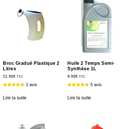
Broc Gradué Plastique 2
Huile 2 Temps Semi-
Litres
Synthèse 1L
21.95
€
9.99
€
TTC
TTC
1 avis
5 avis
Lire la suite
Lire la suite