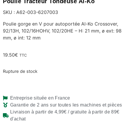
Poulie Tracteur Tondeuse Al-Ko
SKU : A62-003-6207003
Poulie gorge en V pour autoportée Al-Ko Crossover,
92/13H, 102/16HOHV, 102/20HE – H: 21 mm, ø ext: 98
mm, ø int: 12 mm
19.50
€
TTC
Rupture de stock
Entreprise située en France
Garantie de 2 ans sur toutes les machines et pièces
Livraison à partir de 4,99€ / gratuite à partir de 89€
d'achat