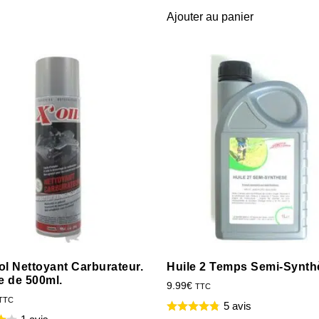
Ajouter au panier
l Nettoyant Carburateur.
Huile 2 Temps Semi-Synth
 de 500ml.
9.99
€
TTC
TTC
5 avis