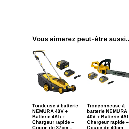
Vous aimerez peut-être aussi
Tondeuse à batterie
Tronçonneuse à
NEMURA 40V +
batterie NEMURA
Batterie 4Ah +
40V + Batterie 4A
Chargeur rapide –
Chargeur rapide –
Coupe de 37cm –
Coupe de 40cm