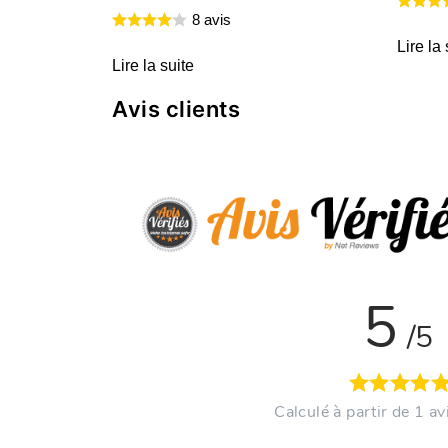
8 avis
Lire la 
Lire la suite
Avis clients
5
/5
Calculé à partir de 1 avi