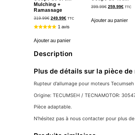
Mulching +
399.99
€
259.99
€
TTC
Ramassage
319.99
€
249.99
€
TTC
Ajouter au panier
1 avis
Ajouter au panier
Description
Plus de détails sur la pièce
Rupteur d’allumage pour moteurs Tecumseh 
Origine: TECUMSEH / TECNAMOTOR: 30547
Pièce adaptable.
N’hésitez pas à nous contacter pour plus d