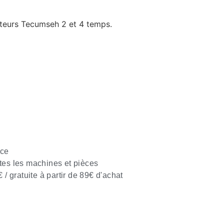
teurs Tecumseh 2 et 4 temps.
nce
tes les machines et pièces
€ / gratuite à partir de 89€ d'achat