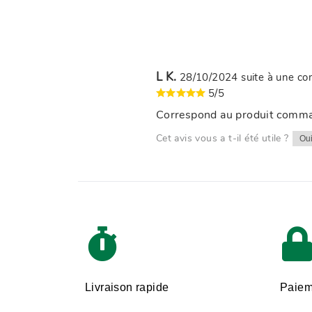
L K.
28/10/2024
suite à une 
5/5
Correspond au produit comm
Cet avis vous a t-il été utile ?
Ou
Livraison rapide
Paiem