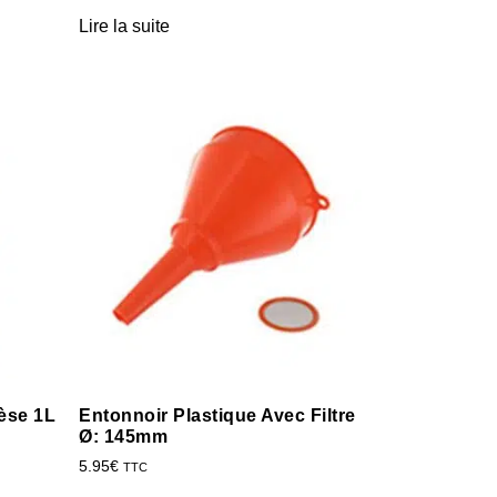
Lire la suite
èse 1L
Entonnoir Plastique Avec Filtre
Ø: 145mm
5.95
€
TTC