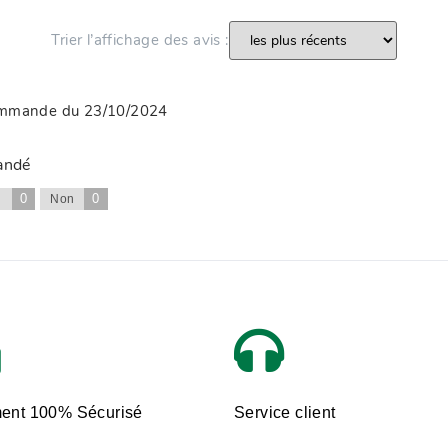
Trier l’affichage des avis :
commande du 23/10/2024
andé
0
0
i
Non
ent 100% Sécurisé
Service client