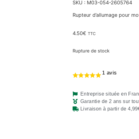
SKU : M03-054-2605764
Rupteur d’allumage pour mo
4.50
€
TTC
Rupture de stock
1
avis
Entreprise située en Fra
Garantie de 2 ans sur tou
Livraison à partir de 4,99