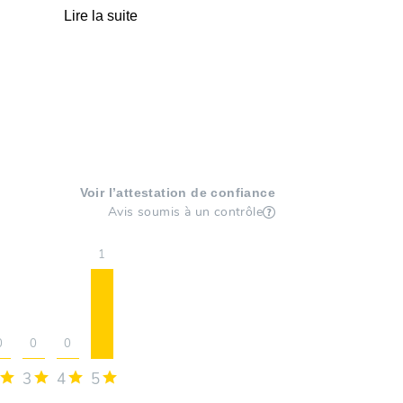
Lire la suite
Voir l’attestation de confiance
Avis soumis à un contrôle
1
0
0
0
3
4
5