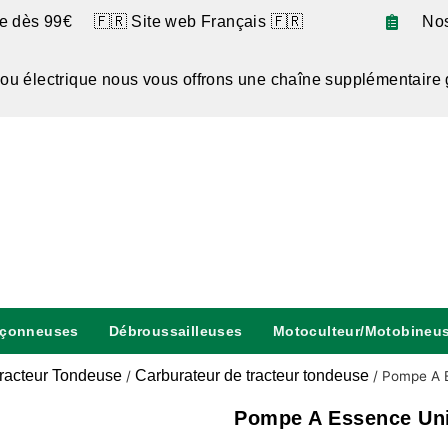
te dès 99€ 🇫🇷 Site web Français 🇫🇷
No
 ou électrique nous vous offrons une chaîne supplémentaire 
nçonneuses
Débroussailleuses
Motoculteur/Motobineu
racteur Tondeuse
Carburateur de tracteur tondeuse
/
/
Pompe A E
Pompe A Essence Uni