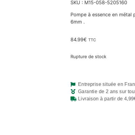
SKU : M15-058-5205160
Pompe à essence en métal p
6mm .
84.99
€
TTC
Rupture de stock
Entreprise située en Fra
Garantie de 2 ans sur tou
Livraison à partir de 4,99