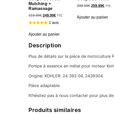
Mulching +
399.99
€
259.99
€
TTC
Ramassage
319.99
€
249.99
€
TTC
Ajouter au panier
1 avis
Ajouter au panier
Description
Plus de détails sur la pièce de motocultur
Pompe à essence en métal pour moteur Kohl
Origine: KOHLER: 24 393 04, 2439304
Pièce adaptable.
N’hésitez pas à nous contacter pour plus d
Produits similaires