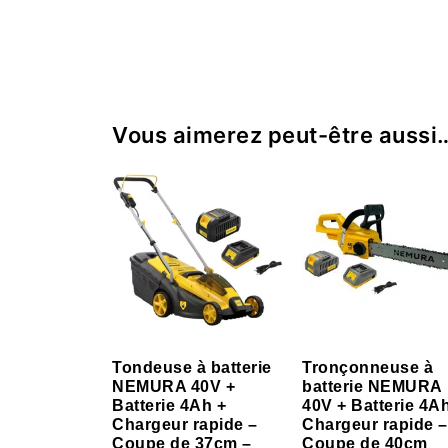
Vous aimerez peut-être aussi
Tondeuse à batterie
Tronçonneuse à
NEMURA 40V +
batterie NEMURA
Batterie 4Ah +
40V + Batterie 4A
Chargeur rapide –
Chargeur rapide –
Coupe de 37cm –
Coupe de 40cm