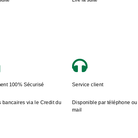
ent 100% Sécurisé
Service client
 bancaires via le Credit du
Disponible par téléphone ou
mail