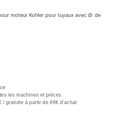
our moteur Kohler pour tuyaux avec Ø: de
nce
tes les machines et pièces
€ / gratuite à partir de 89€ d'achat