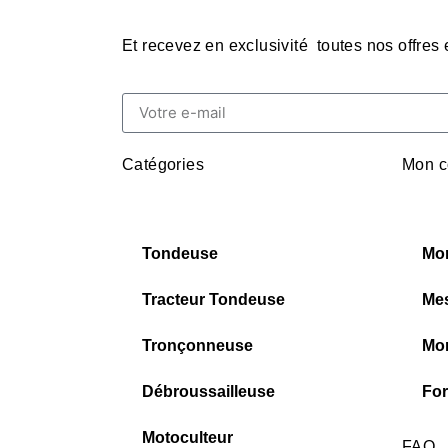
Et recevez en exclusivité toutes nos offres
Catégories
Mon c
Tondeuse
Mo
Tracteur Tondeuse
Me
Tronçonneuse
Mon
Débroussailleuse
For
Motoculteur
FAQ