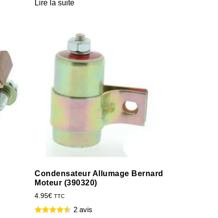
Lire la suite
d
Condensateur Allumage Bernard
Moteur (390320)
4.95
€
TTC
2 avis