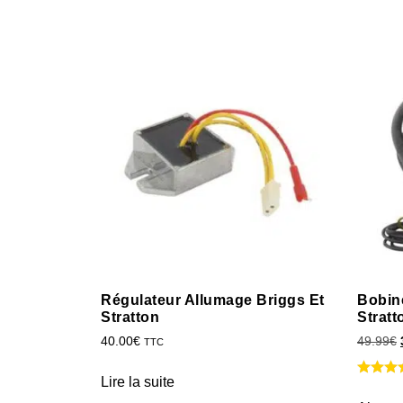
Régulateur Allumage Briggs Et
Bobin
Stratton
Stratt
40.00
€
49.99
€
TTC
Lire la suite