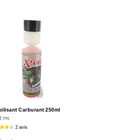
bilisant Carburant 250ml
€
TTC
2 avis