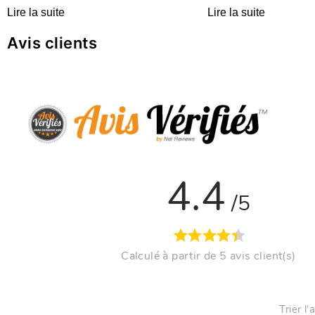
Lire la suite
Lire la suite
Avis clients
4.4
/5
Calculé à partir de 5 avis client(s)
Trier l