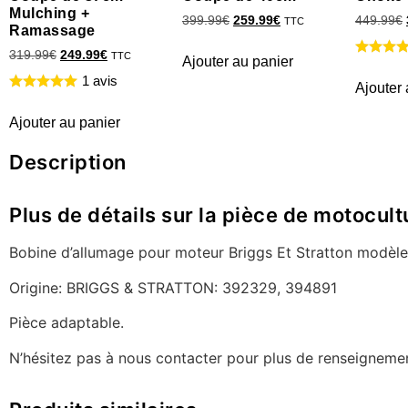
Mulching +
399.99
€
259.99
€
449.99
€
TTC
Ramassage
319.99
€
249.99
€
TTC
Ajouter au panier
1 avis
Ajouter 
Ajouter au panier
Description
Plus de détails sur la pièce de motocu
Bobine d’allumage pour moteur Briggs Et Stratton modèle
Origine: BRIGGS & STRATTON: 392329, 394891
Pièce adaptable.
N’hésitez pas à nous contacter pour plus de renseigneme