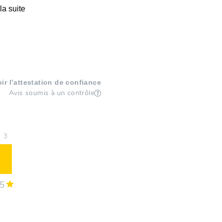
 la suite
oir l’attestation de confiance
Avis soumis à un contrôle
3
5