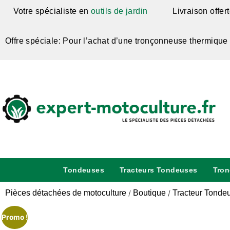
Votre spécialiste en
outils de jardin
Livraison offer
Offre spéciale: Pour l’achat d’une tronçonneuse thermique
Tondeuses
Tracteurs Tondeuses
Tro
Pièces détachées de motoculture
Boutique
Tracteur Tonde
/
/
Promo !