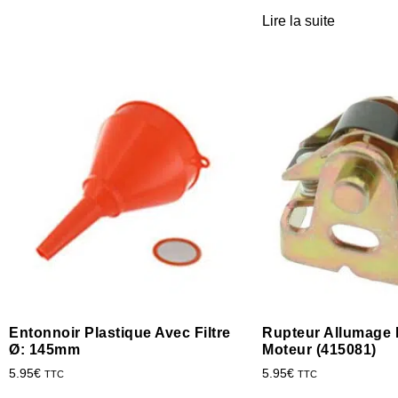
Lire la suite
Entonnoir Plastique Avec Filtre
Rupteur Allumage 
Ø: 145mm
Moteur (415081)
5.95
€
5.95
€
TTC
TTC