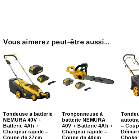
Vous aimerez peut-être aussi…
Tondeuse à batterie
Tronçonneuse à
Tondeu
NEMURA 40V +
batterie NEMURA
autotr
Batterie 4Ah +
40V + Batterie 4Ah +
– Coup
Chargeur rapide –
Chargeur rapide –
Démarr
Coupe de 37cm –
Coupe de 40cm
Choke 