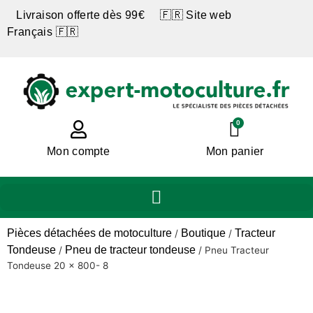
Livraison offerte dès 99€ 🇫🇷 Site web
Français 🇫🇷
0
Mon compte
Mon panier
Pièces détachées de motoculture
Boutique
Tracteur
/
/
Tondeuse
Pneu de tracteur tondeuse
/
/
Pneu Tracteur
Tondeuse 20 x 800- 8