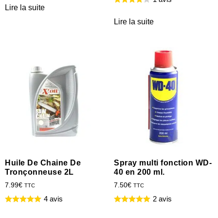
Lire la suite
Lire la suite
Huile De Chaine De
Spray multi fonction WD-
Tronçonneuse 2L
40 en 200 ml.
7.99
€
7.50
€
TTC
TTC
4 avis
2 avis