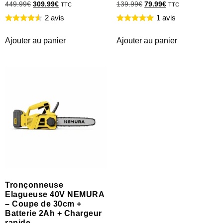
449.99
€
309.99
€
139.99
€
79.99
€
TTC
TTC
2 avis
1 avis
Ajouter au panier
Ajouter au panier
Tronçonneuse
Elagueuse 40V NEMURA
– Coupe de 30cm +
Batterie 2Ah + Chargeur
rapide