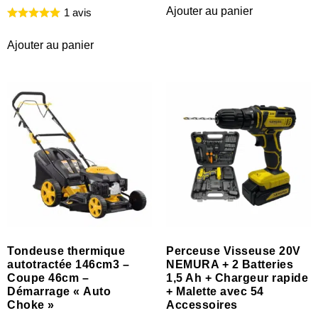
Ajouter au panier
1 avis
Ajouter au panier
Tondeuse thermique
Perceuse Visseuse 20V
autotractée 146cm3 –
NEMURA + 2 Batteries
Coupe 46cm –
1,5 Ah + Chargeur rapide
Démarrage « Auto
+ Malette avec 54
Choke »
Accessoires