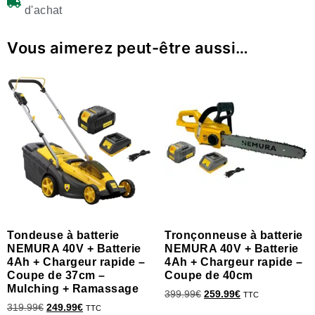
d'achat
Vous aimerez peut-être aussi…
Tondeuse à batterie
Tronçonneuse à batterie
NEMURA 40V + Batterie
NEMURA 40V + Batterie
4Ah + Chargeur rapide –
4Ah + Chargeur rapide –
Coupe de 37cm –
Coupe de 40cm
Mulching + Ramassage
399.99
€
259.99
€
TTC
319.99
€
249.99
€
TTC