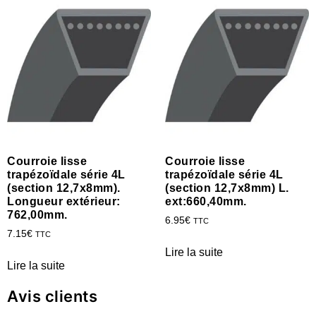
Courroie lisse
Courroie lisse
trapézoïdale série 4L
trapézoïdale série 4L
(section 12,7x8mm).
(section 12,7x8mm) L.
Longueur extérieur:
ext:660,40mm.
762,00mm.
6.95
€
TTC
7.15
€
TTC
Lire la suite
Lire la suite
Avis clients