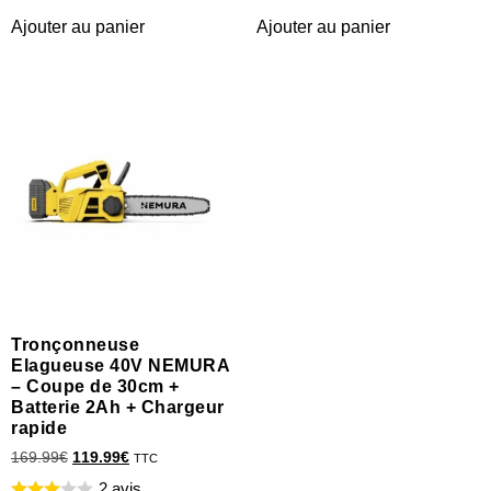
Ajouter au panier
Ajouter au panier
Tronçonneuse
Elagueuse 40V NEMURA
– Coupe de 30cm +
Batterie 2Ah + Chargeur
rapide
169.99
€
119.99
€
TTC
2 avis