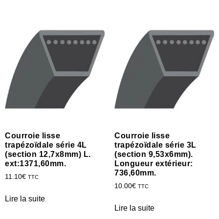
Courroie lisse
Courroie lisse
trapézoïdale série 4L
trapézoïdale série 3L
(section 12,7x8mm) L.
(section 9,53x6mm).
ext:1371,60mm.
Longueur extérieur:
736,60mm.
11.10
€
TTC
10.00
€
TTC
Lire la suite
Lire la suite