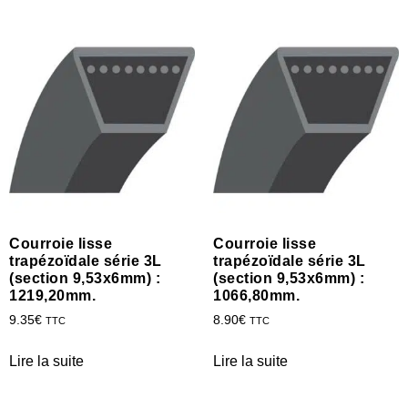
Courroie lisse
Courroie lisse
trapézoïdale série 3L
trapézoïdale série 3L
(section 9,53x6mm) :
(section 9,53x6mm) :
1219,20mm.
1066,80mm.
9.35
€
8.90
€
TTC
TTC
Lire la suite
Lire la suite