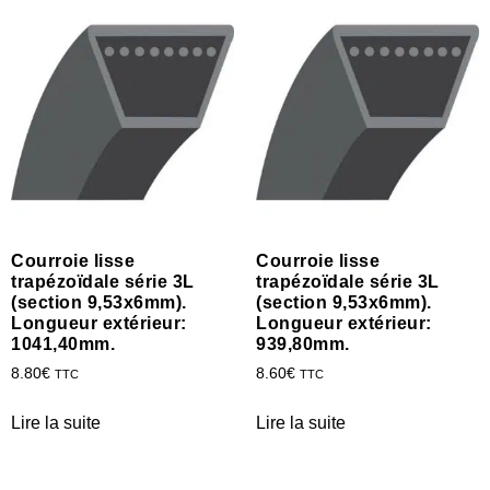
Courroie lisse
Courroie lisse
trapézoïdale série 3L
trapézoïdale série 3L
(section 9,53x6mm).
(section 9,53x6mm).
Longueur extérieur:
Longueur extérieur:
1041,40mm.
939,80mm.
8.80
€
8.60
€
TTC
TTC
Lire la suite
Lire la suite