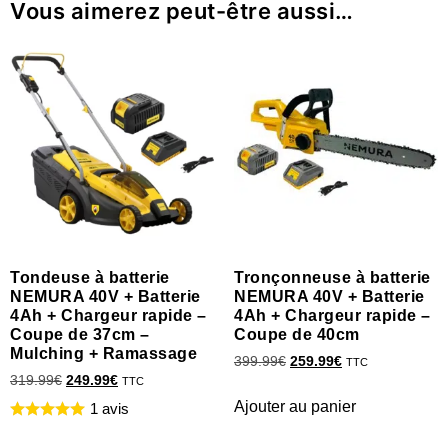
Vous aimerez peut-être aussi…
Tondeuse à batterie
Tronçonneuse à batterie
NEMURA 40V + Batterie
NEMURA 40V + Batterie
4Ah + Chargeur rapide –
4Ah + Chargeur rapide –
Coupe de 37cm –
Coupe de 40cm
Mulching + Ramassage
399.99
€
259.99
€
TTC
319.99
€
249.99
€
TTC
Ajouter au panier
1 avis