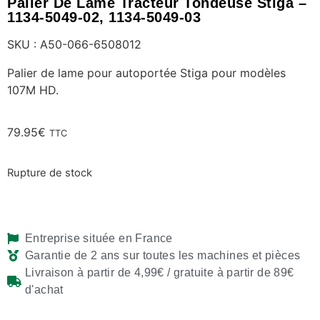
Palier De Lame Tracteur Tondeuse Stiga –
1134-5049-02, 1134-5049-03
SKU : A50-066-6508012
Palier de lame pour autoportée Stiga pour modèles
107M HD.
79.95
€
TTC
Rupture de stock
Entreprise située en France
Garantie de 2 ans sur toutes les machines et pièces
Livraison à partir de 4,99€ / gratuite à partir de 89€
d'achat