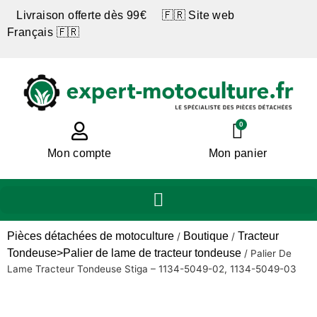
Livraison offerte dès 99€ 🇫🇷 Site web
Français 🇫🇷
0
Mon compte
Mon panier
Pièces détachées de motoculture
Boutique
Tracteur
/
/
Tondeuse>Palier de lame de tracteur tondeuse
/
Palier De
Lame Tracteur Tondeuse Stiga – 1134-5049-02, 1134-5049-03