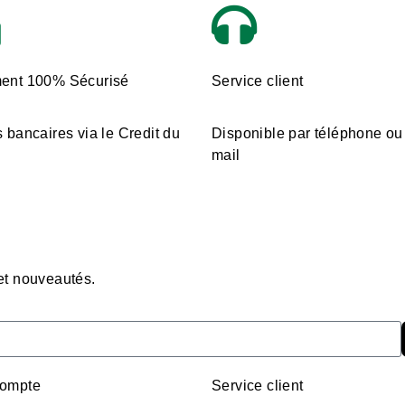
ent 100% Sécurisé
Service client
 bancaires via le Credit du
Disponible par téléphone ou
mail
 et nouveautés.
ompte
Service client