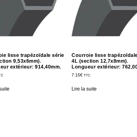
ie lisse trapézoïdale série
Courroie lisse trapézoïdale
ction 9,53x6mm).
4L (section 12,7x8mm).
eur extérieur: 914,40mm.
Longueur extérieur: 762,
7.15
€
TC
TTC
suite
Lire la suite