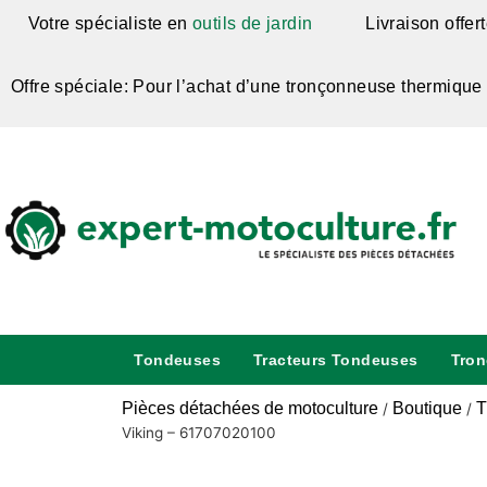
Votre spécialiste en
outils de jardin
Livraison offer
Offre spéciale: Pour l’achat d’une tronçonneuse thermique
Tondeuses
Tracteurs Tondeuses
Tro
Pièces détachées de motoculture
Boutique
T
/
/
Viking – 61707020100