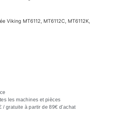
ée Viking MT6112, MT6112C, MT6112K,
nce
tes les machines et pièces
€ / gratuite à partir de 89€ d'achat