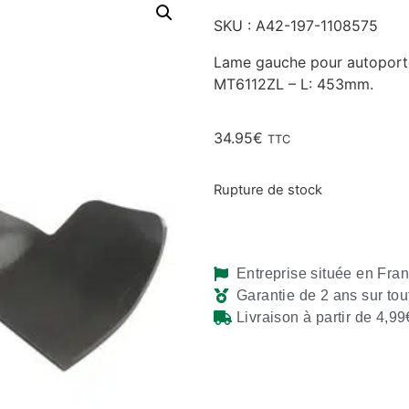
SKU : A42-197-1108575
Lame gauche pour autoport
MT6112ZL – L: 453mm.
34.95
€
TTC
Rupture de stock
Entreprise située en Fra
Garantie de 2 ans sur tou
Livraison à partir de 4,99