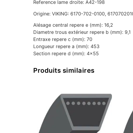
Reference lame droite: A42-198
Origine: VIKING: 6170-702-0100, 617070201
Alésage central repere e (mm): 16,2
Diametre trous extérieur repere b (mm): 9,1
Entraxe repere c (mm): 70
Longueur repere a (mm): 453
Section repere d (mm): 4×55
Produits similaires