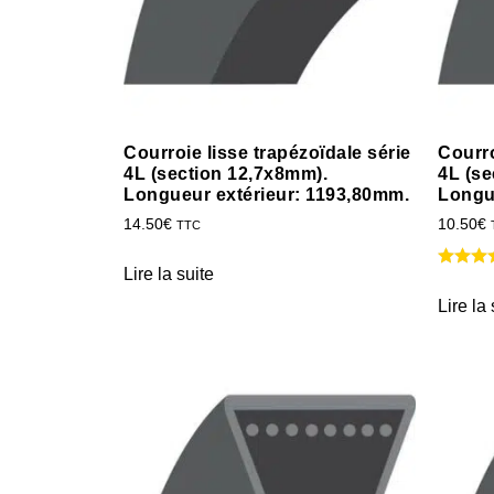
Courroie lisse trapézoïdale série
Courro
4L (section 12,7x8mm).
4L (se
Longueur extérieur: 1193,80mm.
Longu
14.50
€
10.50
€
TTC
Lire la suite
Lire la 