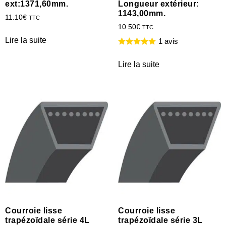
ext:1371,60mm.
Longueur extérieur:
1143,00mm.
11.10
€
TTC
10.50
€
TTC
Lire la suite
1 avis
Lire la suite
Courroie lisse
Courroie lisse
trapézoïdale série 4L
trapézoïdale série 3L