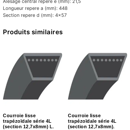
Alésage central repere e (mm): 21,5
Longueur repere a (mm): 448
Section repere d (mm): 4×57
Produits similaires
Courroie lisse
Courroie lisse
trapézoïdale série 4L
trapézoïdale série 4L
(section 12,7x8mm) L.
(section 12,7x8mm).