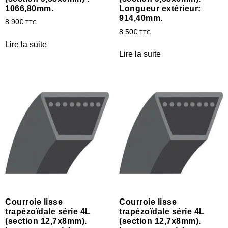
1066,80mm.
Longueur extérieur:
914,40mm.
8.90
€
TTC
8.50
€
TTC
Lire la suite
Lire la suite
Courroie lisse
Courroie lisse
trapézoïdale série 4L
trapézoïdale série 4L
(section 12,7x8mm).
(section 12,7x8mm).