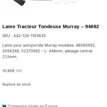
Lame Tracteur Tondeuse Murray – 94692
SKU : A42-126-1103635
Lame pour autoportée Murray modèles: 48560X9Z,
50563X8, 52370X92 – L: 448mm, alésage central:
21,5mm.
10.95
€
TTC
Rupture de stock
Entreprise située en France