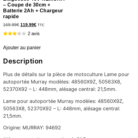
– Coupe de 30cm +
Batterie 2Ah + Chargeur
rapide
169.99
€
119.99
€
TTC
2 avis
Ajouter au panier
Description
Plus de détails sur la pièce de motoculture Lame pour
autoportée Murray modèles: 48560X9Z, 50563X8,
52370X92 – L: 448mm, alésage central: 21,5mm.
Lame pour autoportée Murray modèles: 48560X9Z,
50563X8, 52370X92 – L: 448mm, alésage central:
21,5mm.
Origine: MURRAY: 94692