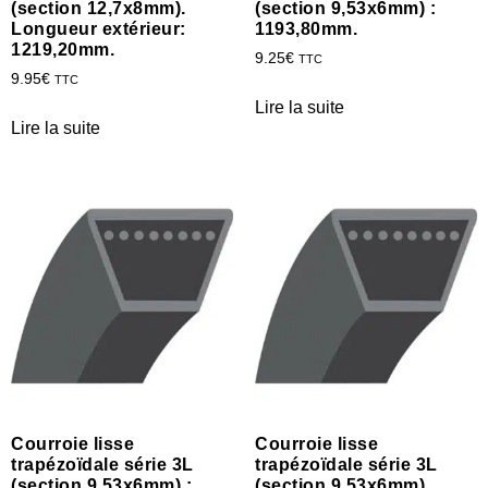
(section 12,7x8mm).
(section 9,53x6mm) :
Longueur extérieur:
1193,80mm.
1219,20mm.
9.25
€
TTC
9.95
€
TTC
Lire la suite
Lire la suite
Courroie lisse
Courroie lisse
trapézoïdale série 3L
trapézoïdale série 3L
(section 9,53x6mm) :
(section 9,53x6mm).