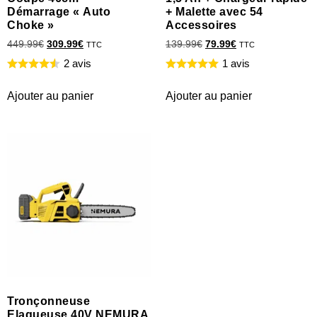
Démarrage « Auto
+ Malette avec 54
Choke »
Accessoires
449.99
€
309.99
€
139.99
€
79.99
€
TTC
TTC
2 avis
1 avis
Ajouter au panier
Ajouter au panier
Tronçonneuse
Elagueuse 40V NEMURA