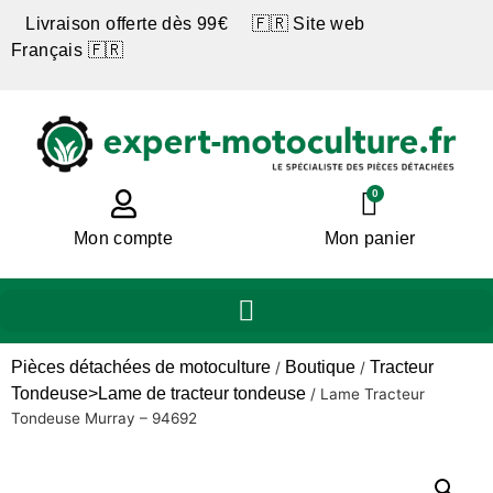
Livraison offerte dès 99€ 🇫🇷 Site web
Français 🇫🇷
0
Mon compte
Mon panier
Pièces détachées de motoculture
Boutique
Tracteur
/
/
Tondeuse>Lame de tracteur tondeuse
/
Lame Tracteur
Tondeuse Murray – 94692