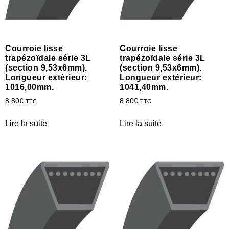
Courroie lisse
Courroie lisse
trapézoïdale série 3L
trapézoïdale série 3L
(section 9,53x6mm).
(section 9,53x6mm).
Longueur extérieur:
Longueur extérieur:
1016,00mm.
1041,40mm.
8.80
€
8.80
€
TTC
TTC
Lire la suite
Lire la suite