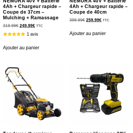
NEMURA 40V + Batterie
NEMURA 40V + Batterie
4Ah + Chargeur rapide –
4Ah + Chargeur rapide –
Coupe de 37cm –
Coupe de 40cm
Mulching + Ramassage
399.99
€
259.99
€
TTC
319.99
€
249.99
€
TTC
Ajouter au panier
1 avis
Ajouter au panier