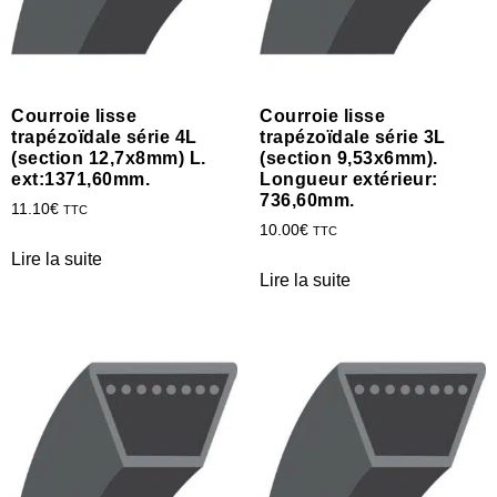
Courroie lisse
Courroie lisse
trapézoïdale série 4L
trapézoïdale série 3L
(section 12,7x8mm) L.
(section 9,53x6mm).
ext:1371,60mm.
Longueur extérieur:
736,60mm.
11.10
€
TTC
10.00
€
TTC
Lire la suite
Lire la suite