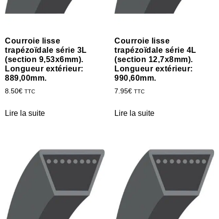
Courroie lisse
Courroie lisse
trapézoïdale série 3L
trapézoïdale série 4L
(section 9,53x6mm).
(section 12,7x8mm).
Longueur extérieur:
Longueur extérieur:
889,00mm.
990,60mm.
8.50
€
7.95
€
TTC
TTC
Lire la suite
Lire la suite