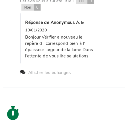
Cet avis vous a t-il été utile ?
0
Oui
0
Non
Réponse de Anonymous A.
le
19/01/2020
Bonjour Vérifier a nouveau le
repère d : correspond bien à l’
épaisseur largeur de la lame Dans
l’attente de vous lire salutations
Afficher les échanges