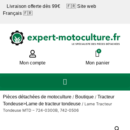
Livraison offerte dès 99€ 🇫🇷 Site web
Français 🇫🇷
0
Mon compte
Mon panier
Pièces détachées de motoculture
Boutique
Tracteur
/
/
Tondeuse>Lame de tracteur tondeuse
/
Lame Tracteur
Tondeuse MTD – 724-0300B, 742-0506