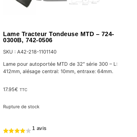
Lame Tracteur Tondeuse MTD – 724-
0300B, 742-0506
SKU : A42-218-1101140
Lame pour autoportée MTD de 32″ série 300 – L:
412mm, alésage central: 10mm, entraxe: 64mm.
17.95
€
TTC
Rupture de stock
1
avis