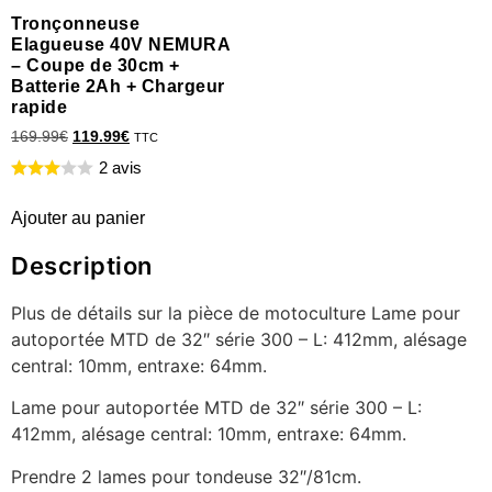
Tronçonneuse
Elagueuse 40V NEMURA
– Coupe de 30cm +
Batterie 2Ah + Chargeur
rapide
169.99
€
119.99
€
TTC
2 avis
Ajouter au panier
Description
Plus de détails sur la pièce de motoculture Lame pour
autoportée MTD de 32″ série 300 – L: 412mm, alésage
central: 10mm, entraxe: 64mm.
Lame pour autoportée MTD de 32″ série 300 – L:
412mm, alésage central: 10mm, entraxe: 64mm.
Prendre 2 lames pour tondeuse 32″/81cm.