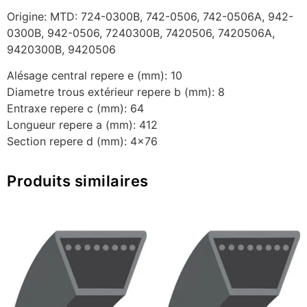
Origine: MTD: 724-0300B, 742-0506, 742-0506A, 942-
0300B, 942-0506, 7240300B, 7420506, 7420506A,
9420300B, 9420506
Alésage central repere e (mm): 10
Diametre trous extérieur repere b (mm): 8
Entraxe repere c (mm): 64
Longueur repere a (mm): 412
Section repere d (mm): 4×76
Produits similaires