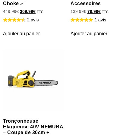
Choke »
Accessoires
449.99
€
309.99
€
139.99
€
79.99
€
TTC
TTC
2 avis
1 avis
Ajouter au panier
Ajouter au panier
Tronçonneuse
Elagueuse 40V NEMURA
– Coupe de 30cm +