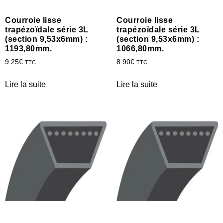
Courroie lisse
Courroie lisse
trapézoïdale série 3L
trapézoïdale série 3L
(section 9,53x6mm) :
(section 9,53x6mm) :
1193,80mm.
1066,80mm.
9.25
€
8.90
€
TTC
TTC
Lire la suite
Lire la suite