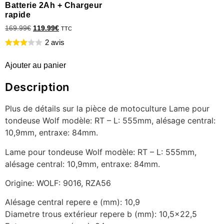
Batterie 2Ah + Chargeur
rapide
169.99
€
119.99
€
TTC
2 avis
Ajouter au panier
Description
Plus de détails sur la pièce de motoculture Lame pour
tondeuse Wolf modèle: RT – L: 555mm, alésage central:
10,9mm, entraxe: 84mm.
Lame pour tondeuse Wolf modèle: RT – L: 555mm,
alésage central: 10,9mm, entraxe: 84mm.
Origine: WOLF: 9016, RZA56
Alésage central repere e (mm): 10,9
Diametre trous extérieur repere b (mm): 10,5×22,5