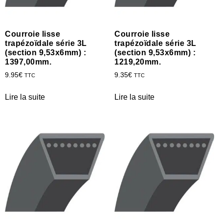
Courroie lisse
Courroie lisse
trapézoïdale série 3L
trapézoïdale série 3L
(section 9,53x6mm) :
(section 9,53x6mm) :
1397,00mm.
1219,20mm.
9.95
€
9.35
€
TTC
TTC
Lire la suite
Lire la suite