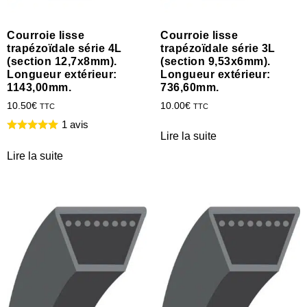
Courroie lisse
Courroie lisse
trapézoïdale série 4L
trapézoïdale série 3L
(section 12,7x8mm).
(section 9,53x6mm).
Longueur extérieur:
Longueur extérieur:
1143,00mm.
736,60mm.
10.50
€
10.00
€
TTC
TTC
1 avis
Lire la suite
Lire la suite