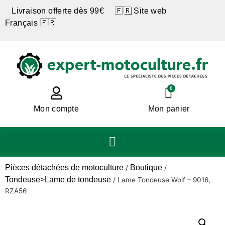
Livraison offerte dès 99€ 🇫🇷 Site web
Français 🇫🇷
0
Mon compte
Mon panier
Pièces détachées de motoculture
Boutique
/
/
Tondeuse>Lame de tondeuse
/
Lame Tondeuse Wolf – 9016,
RZA56