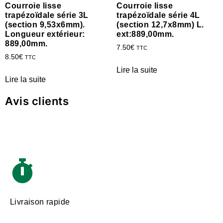
Courroie lisse
Courroie lisse
trapézoïdale série 3L
trapézoïdale série 4L
(section 9,53x6mm).
(section 12,7x8mm) L.
Longueur extérieur:
ext:889,00mm.
889,00mm.
7.50
€
TTC
8.50
€
TTC
Lire la suite
Lire la suite
Avis clients
Livraison rapide