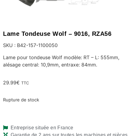
Lame Tondeuse Wolf – 9016, RZA56
SKU : B42-157-1100050
Lame pour tondeuse Wolf modèle: RT – L: 555mm,
alésage central: 10,9mm, entraxe: 84mm.
29.99
€
TTC
Rupture de stock
Entreprise située en France
Garantie de 2 ans sur toutes les machines et pièces