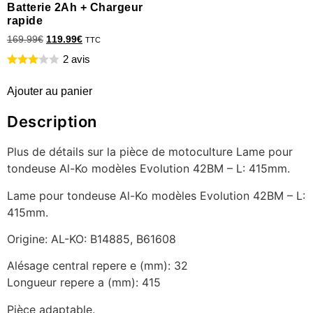
Batterie 2Ah + Chargeur
rapide
169.99
€
119.99
€
TTC
2 avis
Ajouter au panier
Description
Plus de détails sur la pièce de motoculture Lame pour
tondeuse Al-Ko modèles Evolution 42BM – L: 415mm.
Lame pour tondeuse Al-Ko modèles Evolution 42BM – L:
415mm.
Origine: AL-KO: B14885, B61608
Alésage central repere e (mm): 32
Longueur repere a (mm): 415
Pièce adaptable.