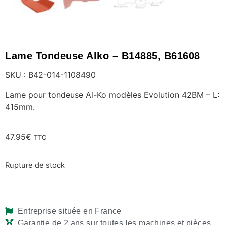
Lame Tondeuse Alko – B14885, B61608
SKU : B42-014-1108490
Lame pour tondeuse Al-Ko modèles Evolution 42BM – L:
415mm.
47.95
€
TTC
Rupture de stock
Entreprise située en France
Garantie de 2 ans sur toutes les machines et pièces