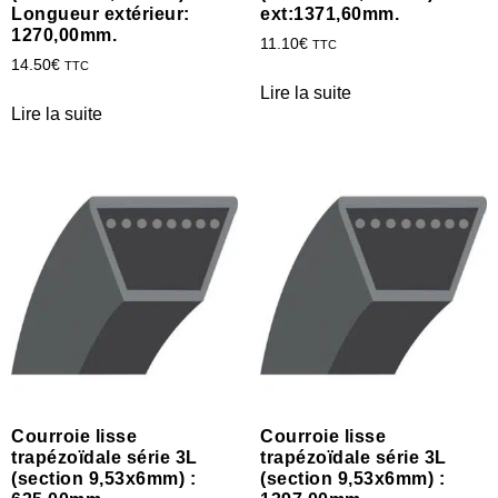
Longueur extérieur:
ext:1371,60mm.
1270,00mm.
11.10
€
TTC
14.50
€
TTC
Lire la suite
Lire la suite
Courroie lisse
Courroie lisse
trapézoïdale série 3L
trapézoïdale série 3L
(section 9,53x6mm) :
(section 9,53x6mm) :