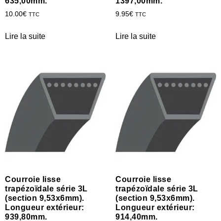
635,00mm.
1397,00mm.
10.00
€
9.95
€
TTC
TTC
Lire la suite
Lire la suite
Courroie lisse
Courroie lisse
trapézoïdale série 3L
trapézoïdale série 3L
(section 9,53x6mm).
(section 9,53x6mm).
Longueur extérieur:
Longueur extérieur:
939,80mm.
914,40mm.