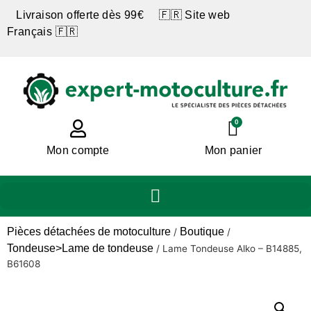
Livraison offerte dès 99€ 🇫🇷 Site web
Français 🇫🇷
0
Mon compte
Mon panier
Pièces détachées de motoculture
Boutique
/
/
Tondeuse>Lame de tondeuse
/
Lame Tondeuse Alko – B14885,
B61608