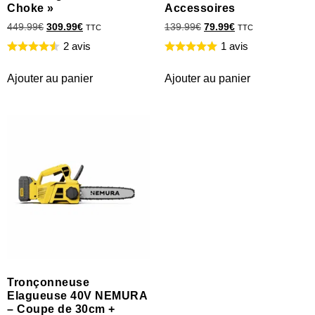
Choke »
Accessoires
449.99
€
309.99
€
139.99
€
79.99
€
TTC
TTC
2 avis
1 avis
Ajouter au panier
Ajouter au panier
Tronçonneuse
Elagueuse 40V NEMURA
– Coupe de 30cm +