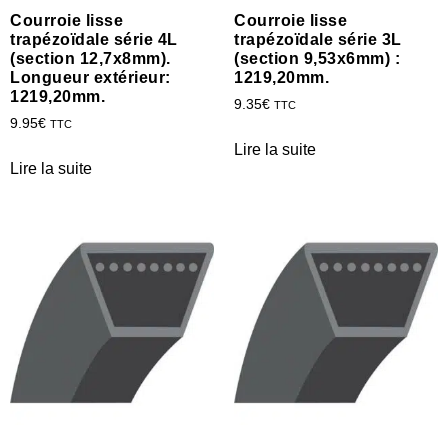
Courroie lisse
Courroie lisse
trapézoïdale série 4L
trapézoïdale série 3L
(section 12,7x8mm).
(section 9,53x6mm) :
Longueur extérieur:
1219,20mm.
1219,20mm.
9.35
€
TTC
9.95
€
TTC
Lire la suite
Lire la suite