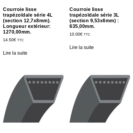
Courroie lisse
Courroie lisse
trapézoïdale série 4L
trapézoïdale série 3L
(section 12,7x8mm).
(section 9,53x6mm) :
Longueur extérieur:
635,00mm.
1270,00mm.
10.00
€
TTC
14.50
€
TTC
Lire la suite
Lire la suite