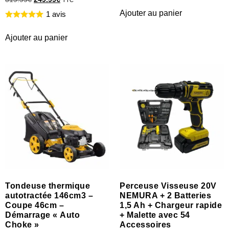
Ajouter au panier
1 avis
Ajouter au panier
Tondeuse thermique
Perceuse Visseuse 20V
autotractée 146cm3 –
NEMURA + 2 Batteries
Coupe 46cm –
1,5 Ah + Chargeur rapide
Démarrage « Auto
+ Malette avec 54
Choke »
Accessoires