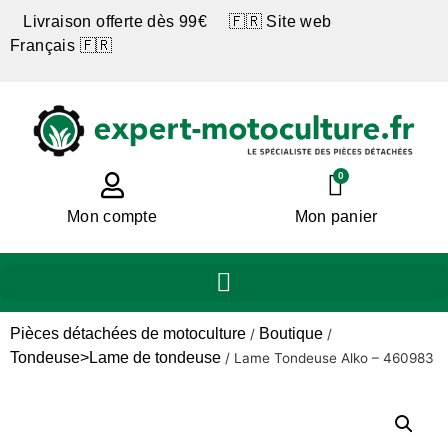
Livraison offerte dès 99€ 🇫🇷 Site web
Français 🇫🇷
0
Mon compte
Mon panier
Pièces détachées de motoculture
Boutique
/
/
Tondeuse>Lame de tondeuse
/
Lame Tondeuse Alko – 460983