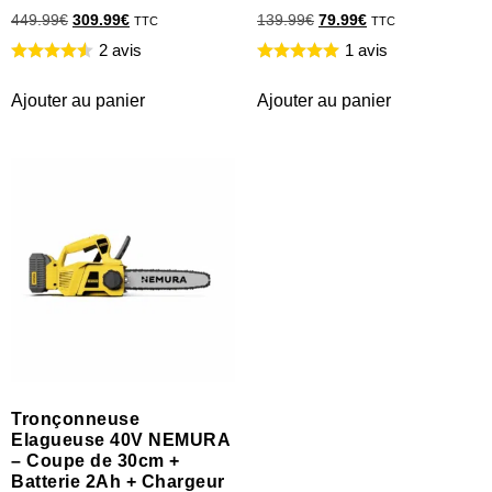
449.99
€
309.99
€
139.99
€
79.99
€
TTC
TTC
2 avis
1 avis
Ajouter au panier
Ajouter au panier
Tronçonneuse
Elagueuse 40V NEMURA
– Coupe de 30cm +
Batterie 2Ah + Chargeur