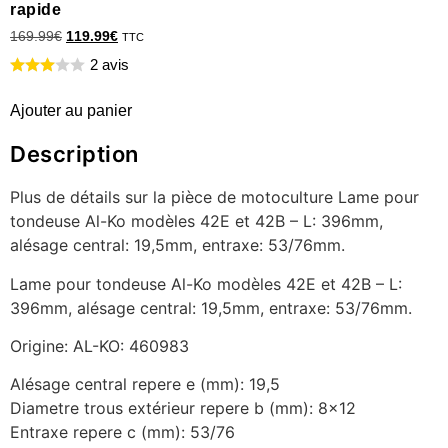
rapide
169.99
€
119.99
€
TTC
2 avis
Ajouter au panier
Description
Plus de détails sur la pièce de motoculture Lame pour
tondeuse Al-Ko modèles 42E et 42B – L: 396mm,
alésage central: 19,5mm, entraxe: 53/76mm.
Lame pour tondeuse Al-Ko modèles 42E et 42B – L:
396mm, alésage central: 19,5mm, entraxe: 53/76mm.
Origine: AL-KO: 460983
Alésage central repere e (mm): 19,5
Diametre trous extérieur repere b (mm): 8×12
Entraxe repere c (mm): 53/76