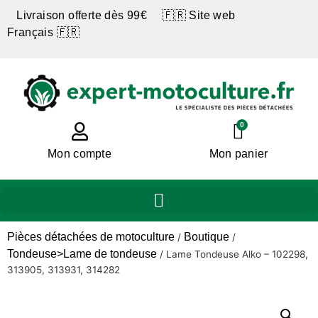
Livraison offerte dès 99€ 🇫🇷 Site web
Français 🇫🇷
0
Mon compte
Mon panier
Pièces détachées de motoculture
Boutique
/
/
Tondeuse>Lame de tondeuse
/
Lame Tondeuse Alko – 102298,
313905, 313931, 314282