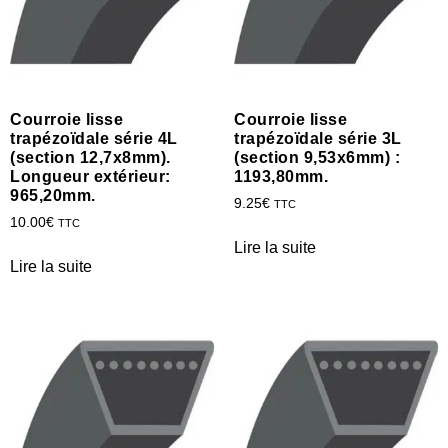
Courroie lisse
Courroie lisse
trapézoïdale série 4L
trapézoïdale série 3L
(section 12,7x8mm).
(section 9,53x6mm) :
Longueur extérieur:
1193,80mm.
965,20mm.
9.25
€
TTC
10.00
€
TTC
Lire la suite
Lire la suite