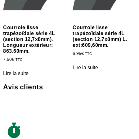
Courroie lisse
Courroie lisse
trapézoïdale série 4L
trapézoïdale série 4L
(section 12,7x8mm).
(section 12,7x8mm) L.
Longueur extérieur:
ext:609,60mm.
863,60mm.
6.95
€
TTC
7.50
€
TTC
Lire la suite
Lire la suite
Avis clients