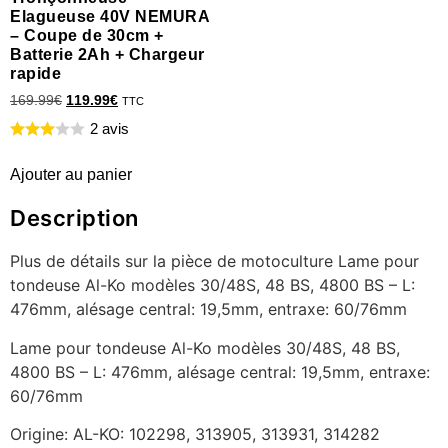
Elagueuse 40V NEMURA
– Coupe de 30cm +
Batterie 2Ah + Chargeur
rapide
169.99
€
119.99
€
TTC
2 avis
Ajouter au panier
Description
Plus de détails sur la pièce de motoculture Lame pour
tondeuse Al-Ko modèles 30/48S, 48 BS, 4800 BS – L:
476mm, alésage central: 19,5mm, entraxe: 60/76mm
Lame pour tondeuse Al-Ko modèles 30/48S, 48 BS,
4800 BS – L: 476mm, alésage central: 19,5mm, entraxe:
60/76mm
Origine: AL-KO: 102298, 313905, 313931, 314282