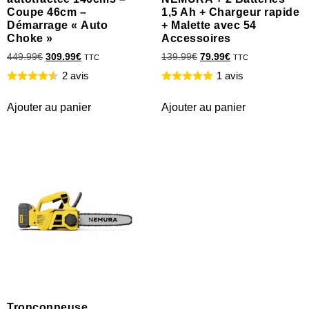
Coupe 46cm –
1,5 Ah + Chargeur rapide
Démarrage « Auto
+ Malette avec 54
Choke »
Accessoires
449.99
€
309.99
€
139.99
€
79.99
€
TTC
TTC
2 avis
1 avis
Ajouter au panier
Ajouter au panier
Tronçonneuse