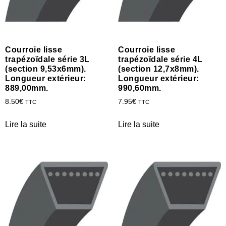
Courroie lisse
Courroie lisse
trapézoïdale série 3L
trapézoïdale série 4L
(section 9,53x6mm).
(section 12,7x8mm).
Longueur extérieur:
Longueur extérieur:
889,00mm.
990,60mm.
8.50
€
7.95
€
TTC
TTC
Lire la suite
Lire la suite