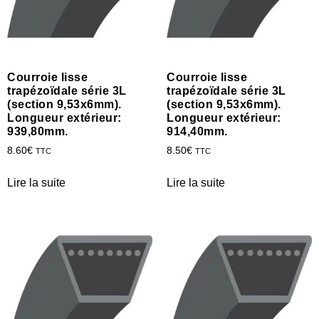
Courroie lisse
Courroie lisse
trapézoïdale série 3L
trapézoïdale série 3L
(section 9,53x6mm).
(section 9,53x6mm).
Longueur extérieur:
Longueur extérieur:
939,80mm.
914,40mm.
8.60
€
8.50
€
TTC
TTC
Lire la suite
Lire la suite