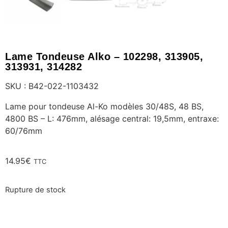
Lame Tondeuse Alko – 102298, 313905,
313931, 314282
SKU : B42-022-1103432
Lame pour tondeuse Al-Ko modèles 30/48S, 48 BS,
4800 BS – L: 476mm, alésage central: 19,5mm, entraxe:
60/76mm
14.95
€
TTC
Rupture de stock