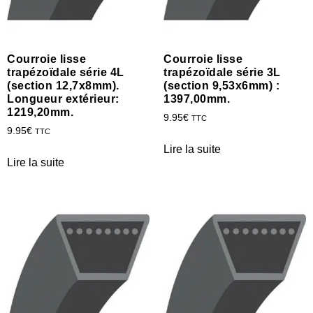
Courroie lisse
Courroie lisse
trapézoïdale série 4L
trapézoïdale série 3L
(section 12,7x8mm).
(section 9,53x6mm) :
Longueur extérieur:
1397,00mm.
1219,20mm.
9.95
€
TTC
9.95
€
TTC
Lire la suite
Lire la suite