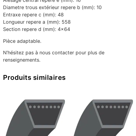
Alésage central repere e (mm): 16
Diametre trous extérieur repere b (mm): 10
Entraxe repere c (mm): 48
Longueur repere a (mm): 558
Section repere d (mm): 4×64
Pièce adaptable.
N’hésitez pas à nous contacter pour plus de
renseignements.
Produits similaires