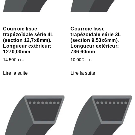
Courroie lisse
Courroie lisse
trapézoïdale série 4L
trapézoïdale série 3L
(section 12,7x8mm).
(section 9,53x6mm).
Longueur extérieur:
Longueur extérieur:
1270,00mm.
736,60mm.
14.50
€
10.00
€
TTC
TTC
Lire la suite
Lire la suite