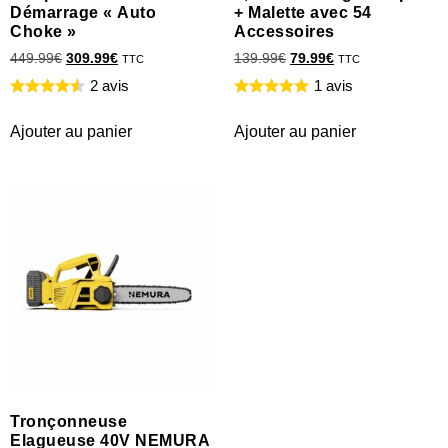
Démarrage « Auto
+ Malette avec 54
Choke »
Accessoires
449.99
€
309.99
€
139.99
€
79.99
€
TTC
TTC
2 avis
1 avis
Ajouter au panier
Ajouter au panier
Tronçonneuse
Elagueuse 40V NEMURA