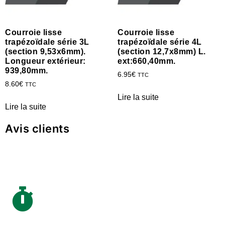
Courroie lisse
Courroie lisse
trapézoïdale série 3L
trapézoïdale série 4L
(section 9,53x6mm).
(section 12,7x8mm) L.
Longueur extérieur:
ext:660,40mm.
939,80mm.
6.95
€
TTC
8.60
€
TTC
Lire la suite
Lire la suite
Avis clients