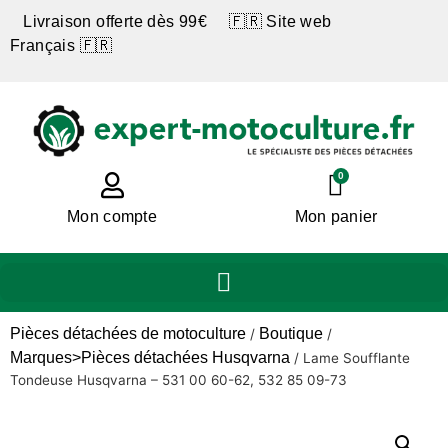
Livraison offerte dès 99€ 🇫🇷 Site web
Français 🇫🇷
0
Mon compte
Mon panier
Pièces détachées de motoculture
Boutique
/
/
Marques>Pièces détachées Husqvarna
/
Lame Soufflante
Tondeuse Husqvarna – 531 00 60-62, 532 85 09-73