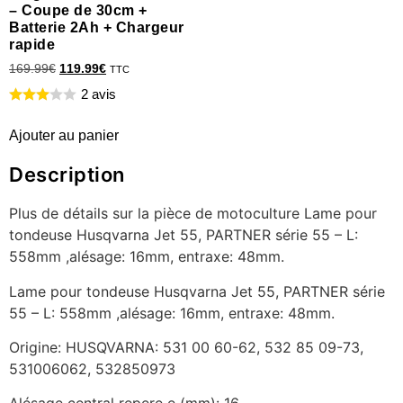
– Coupe de 30cm +
Batterie 2Ah + Chargeur
rapide
169.99
€
119.99
€
TTC
2 avis
Ajouter au panier
Description
Plus de détails sur la pièce de motoculture Lame pour
tondeuse Husqvarna Jet 55, PARTNER série 55 – L:
558mm ,alésage: 16mm, entraxe: 48mm.
Lame pour tondeuse Husqvarna Jet 55, PARTNER série
55 – L: 558mm ,alésage: 16mm, entraxe: 48mm.
Origine: HUSQVARNA: 531 00 60-62, 532 85 09-73,
531006062, 532850973