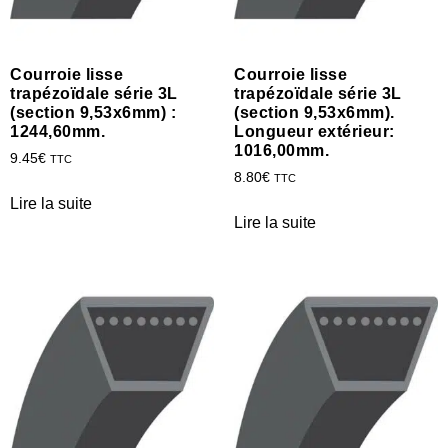
Courroie lisse
Courroie lisse
trapézoïdale série 3L
trapézoïdale série 3L
(section 9,53x6mm) :
(section 9,53x6mm).
1244,60mm.
Longueur extérieur:
1016,00mm.
9.45
€
TTC
8.80
€
TTC
Lire la suite
Lire la suite