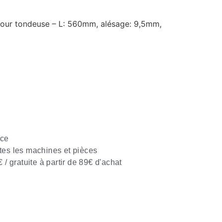
pour tondeuse – L: 560mm, alésage: 9,5mm,
nce
tes les machines et pièces
€ / gratuite à partir de 89€ d'achat