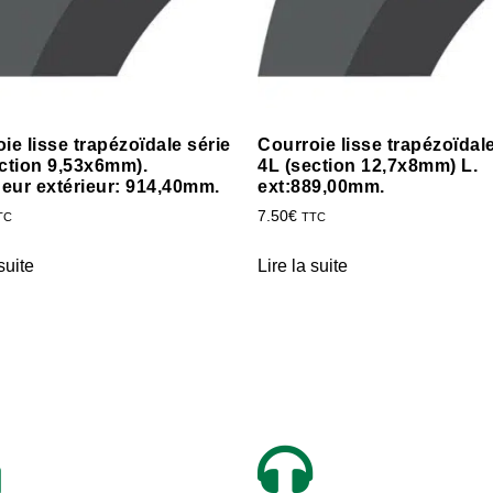
ie lisse trapézoïdale série
Courroie lisse trapézoïdale
ction 9,53x6mm).
4L (section 12,7x8mm) L.
eur extérieur: 914,40mm.
ext:889,00mm.
7.50
€
TC
TTC
suite
Lire la suite