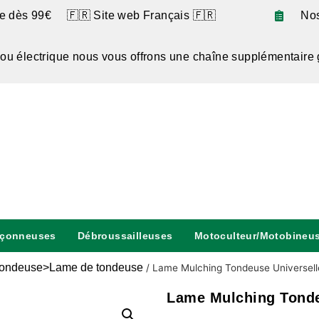
te dès 99€ 🇫🇷 Site web Français 🇫🇷
No
 ou électrique nous vous offrons une chaîne supplémentaire 
nçonneuses
Débroussailleuses
Motoculteur/Motobineu
ondeuse>Lame de tondeuse
/
Lame Mulching Tondeuse Universell
Lame Mulching Tonde