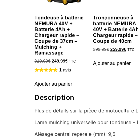
Tondeuse à batterie
Tronçonneuse à
NEMURA 40V +
batterie NEMURA
Batterie 4Ah +
40V + Batterie 4A
Chargeur rapide –
Chargeur rapide –
Coupe de 37cm –
Coupe de 40cm
Mulching +
399.99
€
259.99
€
TTC
Ramassage
319.99
€
249.99
€
TTC
Ajouter au panier
1 avis
Ajouter au panier
Description
Plus de détails sur la pièce de motocultur
Lame mulching universelle pour tondeuse –
Alésage central repere e (mm): 9,5