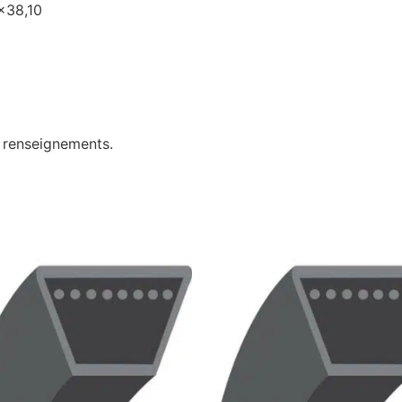
5×38,10
e renseignements.