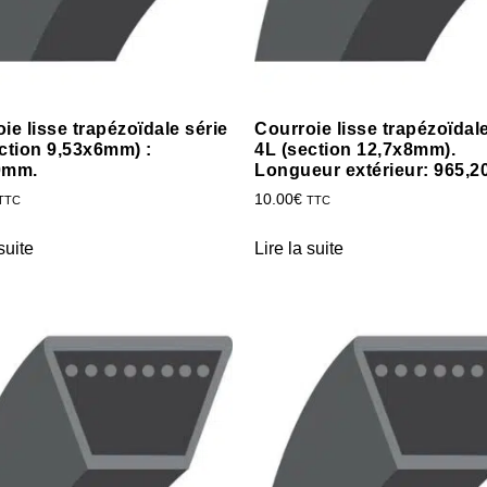
ie lisse trapézoïdale série
Courroie lisse trapézoïdale
ction 9,53x6mm) :
4L (section 12,7x8mm).
0mm.
Longueur extérieur: 965,
10.00
€
TTC
TTC
suite
Lire la suite