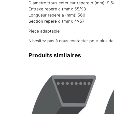
Diametre trous extérieur repere b (mm): 9,
Entraxe repere c (mm): 55/98
Longueur repere a (mm): 560
Section repere d (mm): 4×57
Pièce adaptable.
N’hésitez pas à nous contacter pour plus d
Produits similaires