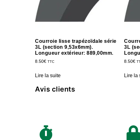
Courroie lisse trapézoïdale série
Courro
3L (section 9,53x6mm).
3L (se
Longueur extérieur: 889,00mm.
Longu
8.50
€
8.50
€
TTC
T
Lire la suite
Lire la 
Avis clients