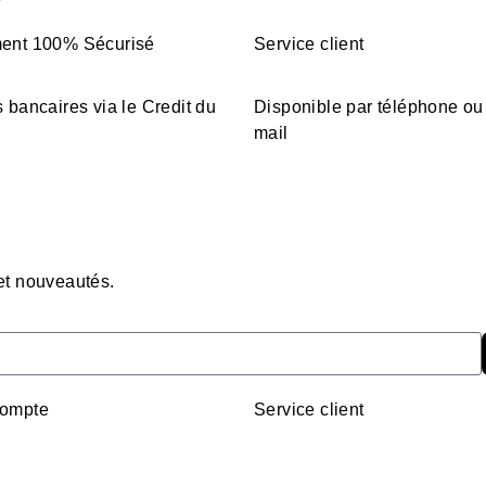
ent 100% Sécurisé
Service client
 bancaires via le Credit du
Disponible par téléphone ou
mail
 et nouveautés.
ompte
Service client