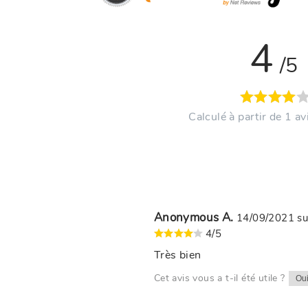
4
/5
Calculé à partir de 1 avi
Anonymous A.
14/09/2021
s
4/5
Très bien
Cet avis vous a t-il été utile ?
Ou