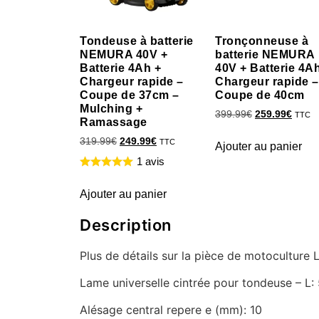
Tondeuse à batterie
Tronçonneuse à
NEMURA 40V +
batterie NEMURA
Batterie 4Ah +
40V + Batterie 4A
Chargeur rapide –
Chargeur rapide –
Coupe de 37cm –
Coupe de 40cm
Mulching +
399.99
€
259.99
€
TTC
Ramassage
319.99
€
249.99
€
TTC
Ajouter au panier
1 avis
Ajouter au panier
Description
Plus de détails sur la pièce de motocultur
Lame universelle cintrée pour tondeuse – 
Alésage central repere e (mm): 10