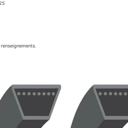
×25
e renseignements.