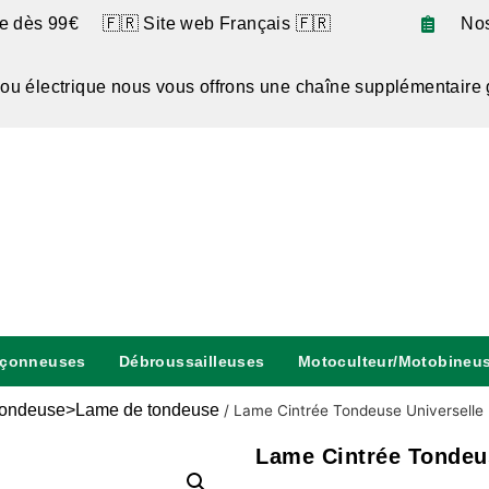
te dès 99€ 🇫🇷 Site web Français 🇫🇷
No
 ou électrique nous vous offrons une chaîne supplémentaire 
nçonneuses
Débroussailleuses
Motoculteur/Motobineu
ondeuse>Lame de tondeuse
/
Lame Cintrée Tondeuse Universelle
Lame Cintrée Tondeu