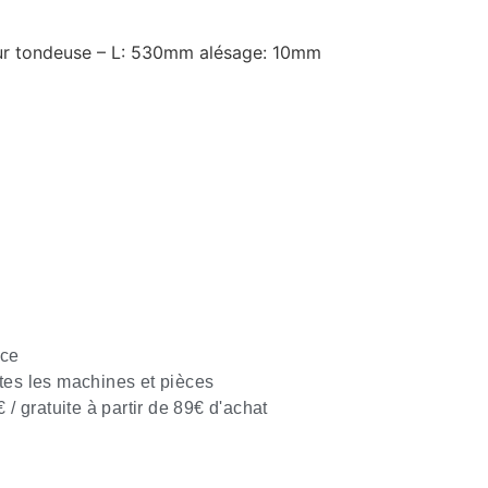
our tondeuse – L: 530mm alésage: 10mm
nce
tes les machines et pièces
€ / gratuite à partir de 89€ d'achat