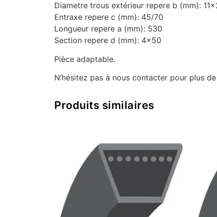
Diametre trous extérieur repere b (mm): 11
Entraxe repere c (mm): 45/70
Longueur repere a (mm): 530
Section repere d (mm): 4×50
Pièce adaptable.
N’hésitez pas à nous contacter pour plus d
Produits similaires