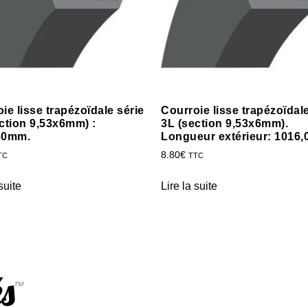
ie lisse trapézoïdale série
Courroie lisse trapézoïdale
ction 9,53x6mm) :
3L (section 9,53x6mm).
80mm.
Longueur extérieur: 1016
8.80
€
TC
TTC
suite
Lire la suite