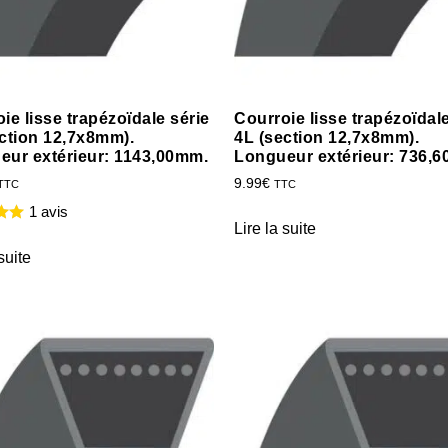
ie lisse trapézoïdale série
Courroie lisse trapézoïdale
ction 12,7x8mm).
4L (section 12,7x8mm).
eur extérieur: 1143,00mm.
Longueur extérieur: 736,
9.99
€
TTC
TTC
1 avis
Lire la suite
suite