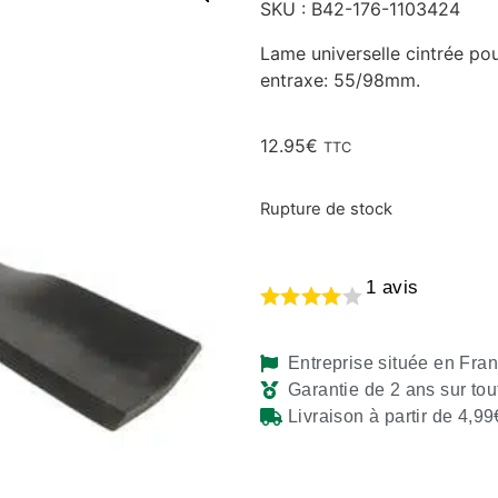
SKU : B42-176-1103424
Lame universelle cintrée p
entraxe: 55/98mm.
12.95
€
TTC
Rupture de stock
1
avis
Entreprise située en Fra
Garantie de 2 ans sur tou
Livraison à partir de 4,99