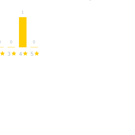
1
0
0
0
3
4
5