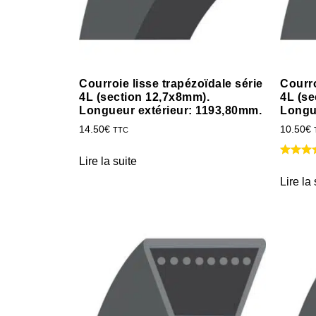
Courroie lisse trapézoïdale série
Courro
4L (section 12,7x8mm).
4L (se
Longueur extérieur: 1193,80mm.
Longu
14.50
€
10.50
€
TTC
Lire la suite
Lire la 