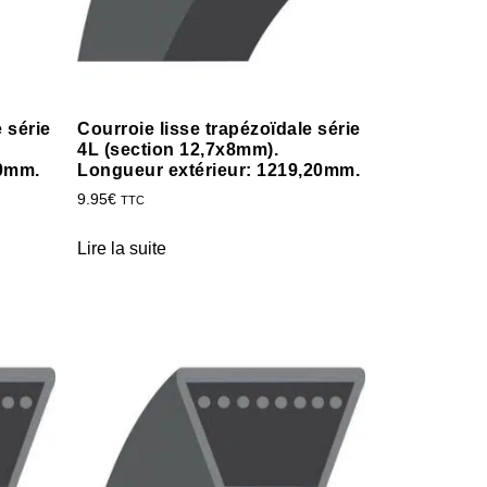
 série
Courroie lisse trapézoïdale série
4L (section 12,7x8mm).
60mm.
Longueur extérieur: 1219,20mm.
9.95
€
TTC
Lire la suite