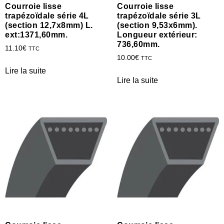
Courroie lisse
Courroie lisse
trapézoïdale série 4L
trapézoïdale série 3L
(section 12,7x8mm) L.
(section 9,53x6mm).
ext:1371,60mm.
Longueur extérieur:
736,60mm.
11.10
€
TTC
10.00
€
TTC
Lire la suite
Lire la suite