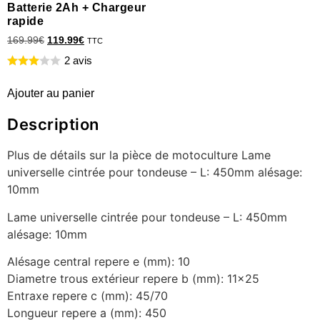
Batterie 2Ah + Chargeur
rapide
169.99
€
119.99
€
TTC
2 avis
Ajouter au panier
Description
Plus de détails sur la pièce de motoculture Lame
universelle cintrée pour tondeuse – L: 450mm alésage:
10mm
Lame universelle cintrée pour tondeuse – L: 450mm
alésage: 10mm
Alésage central repere e (mm): 10
Diametre trous extérieur repere b (mm): 11×25
Entraxe repere c (mm): 45/70
Longueur repere a (mm): 450