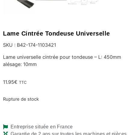
Lame Cintrée Tondeuse Universelle
SKU : B42-174-1103421
Lame universelle cintrée pour tondeuse – L: 450mm
alésage: 10mm
11.95
€
TTC
Rupture de stock
Entreprise située en France
Garantie de 2 ans sur toutes les machines et pièces