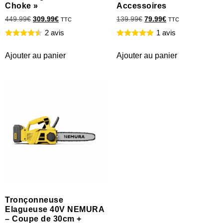
Choke »
Accessoires
449.99
€
309.99
€
139.99
€
79.99
€
TTC
TTC
2 avis
1 avis
Ajouter au panier
Ajouter au panier
Tronçonneuse
Elagueuse 40V NEMURA
– Coupe de 30cm +