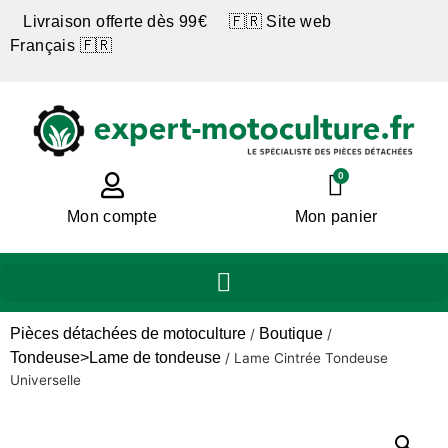
Livraison offerte dès 99€ 🇫🇷 Site web
Français 🇫🇷
0
Mon compte
Mon panier
Pièces détachées de motoculture
Boutique
/
/
Tondeuse>Lame de tondeuse
/
Lame Cintrée Tondeuse
Universelle