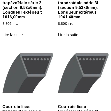
trapézoïdale série 3L
trapézoïdale série 3L
(section 9,53x6mm).
(section 9,53x6mm).
Longueur extérieur:
Longueur extérieur:
1016,00mm.
1041,40mm.
8.80
€
8.80
€
TTC
TTC
Lire la suite
Lire la suite
Courroie lisse
Courroie lisse