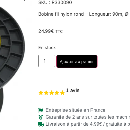
SKU : R330090
Bobine fil nylon rond – Longueur: 90m, 
24.99
€
TTC
En stock
Ajouter au panier
1
avis
Entreprise située en France
Garantie de 2 ans sur toutes les machi
Livraison à partir de 4,99€ / gratuite à 