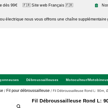
te dès 99€ 🇫🇷 Site web Français 🇫🇷
No
 ou électrique nous vous offrons une chaîne supplémentaire 
nçonneuses
Débroussailleuses
Motoculteur/Motobineu
se
Fil pour débroussailleuse
/
/
Fil Débroussailleuse Rond L: 90m,
Fil Débroussailleuse Rond L: 