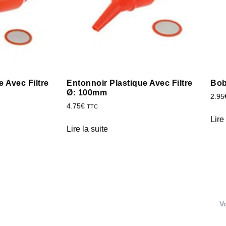
 Avec Filtre
Entonnoir Plastique Avec Filtre
Bob
Ø: 100mm
2.95
4.75
€
TTC
Lire
Lire la suite
V