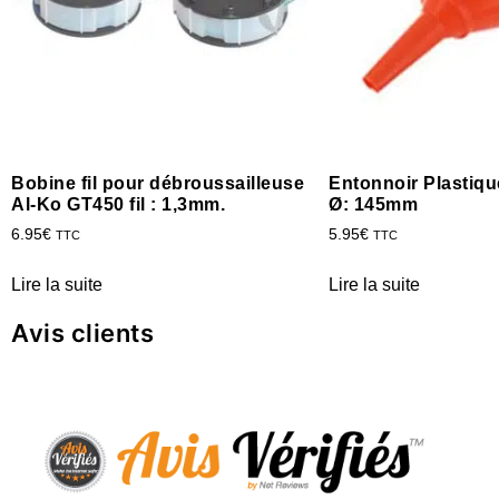
Bobine fil pour débroussailleuse
Entonnoir Plastique
Al-Ko GT450 fil : 1,3mm.
Ø: 145mm
6.95
€
5.95
€
TTC
TTC
Lire la suite
Lire la suite
Avis clients