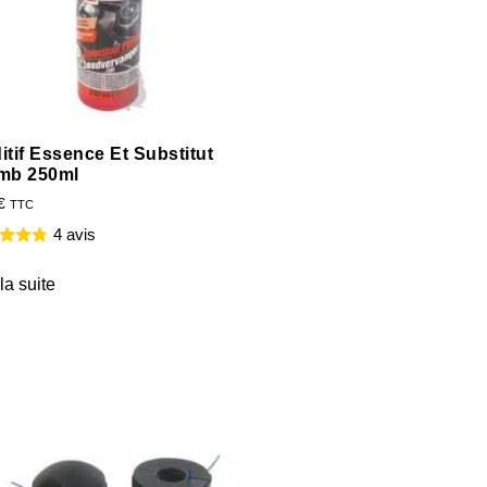
itif Essence Et Substitut
mb 250ml
€
TTC
4 avis
 la suite