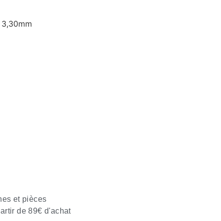
Ø: 3,30mm
nes et pièces
partir de 89€ d'achat