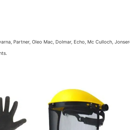
qvarna, Partner, Oleo Mac, Dolmar, Echo, Mc Culloch, Jonse
nts.