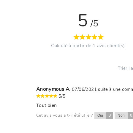
5
/5
Calculé à partir de 1 avis client(s)
Trier l
Anonymous A.
07/06/2021
suite à une co
5/5
Tout bien
Cet avis vous a t-il été utile ?
0
0
Oui
Non