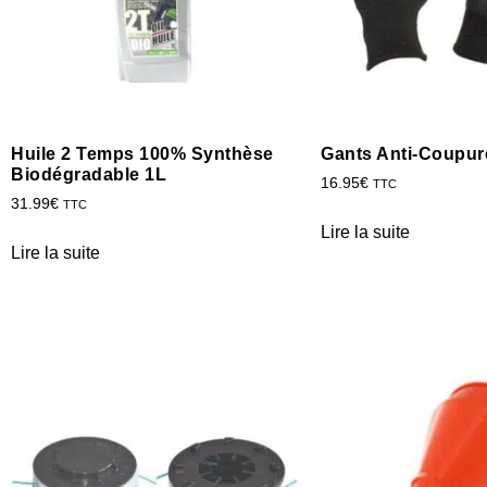
Huile 2 Temps 100% Synthèse
Gants Anti-Coupur
Biodégradable 1L
16.95
€
TTC
31.99
€
TTC
Lire la suite
Lire la suite