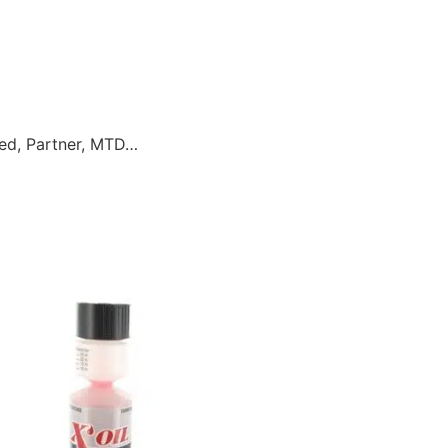
red, Partner, MTD…