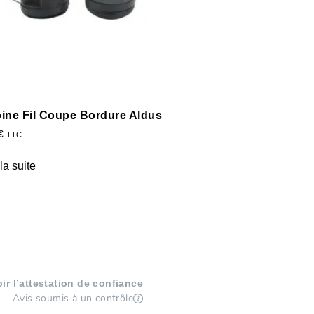
ine Fil Coupe Bordure Aldus
€
TTC
 la suite
oir l’attestation de confiance
Avis soumis à un contrôle