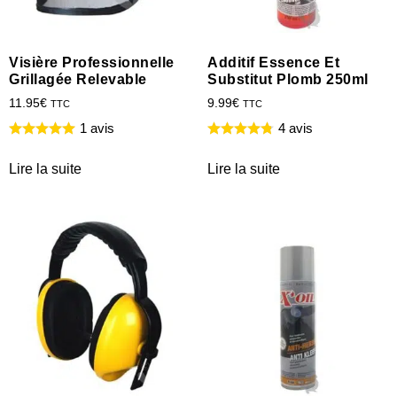
Visière Professionnelle
Additif Essence Et
Grillagée Relevable
Substitut Plomb 250ml
11.95
€
9.99
€
TTC
TTC
1 avis
4 avis
Lire la suite
Lire la suite