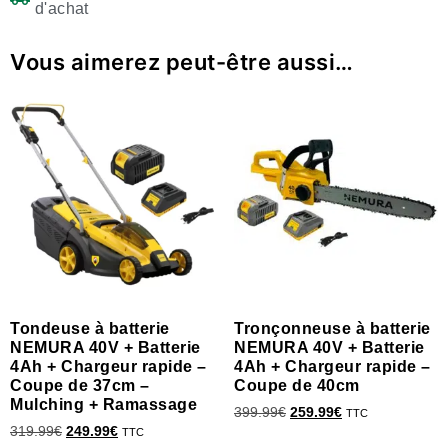
d'achat
Vous aimerez peut-être aussi…
Tondeuse à batterie
Tronçonneuse à batterie
NEMURA 40V + Batterie
NEMURA 40V + Batterie
4Ah + Chargeur rapide –
4Ah + Chargeur rapide –
Coupe de 37cm –
Coupe de 40cm
Mulching + Ramassage
399.99
€
259.99
€
TTC
319.99
€
249.99
€
TTC