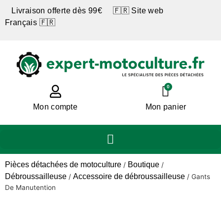
Livraison offerte dès 99€ 🇫🇷 Site web
Français 🇫🇷
0
Mon compte
Mon panier
Pièces détachées de motoculture
Boutique
/
/
Débroussailleuse
Accessoire de débroussailleuse
/
/
Gants
De Manutention