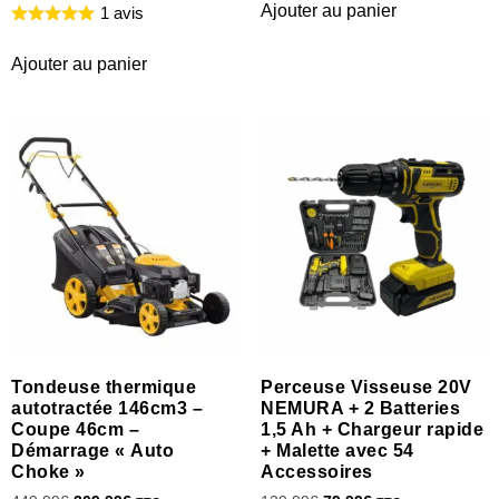
Ajouter au panier
1 avis
Ajouter au panier
Tondeuse thermique
Perceuse Visseuse 20V
autotractée 146cm3 –
NEMURA + 2 Batteries
Coupe 46cm –
1,5 Ah + Chargeur rapide
Démarrage « Auto
+ Malette avec 54
Choke »
Accessoires