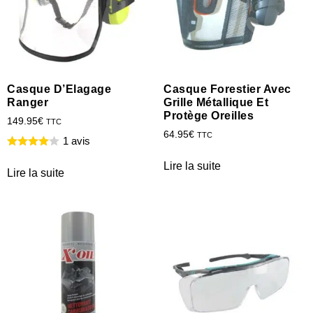
Casque D’Elagage
Casque Forestier Avec
Ranger
Grille Métallique Et
Protège Oreilles
149.95
€
TTC
64.95
€
TTC
1 avis
Lire la suite
Lire la suite