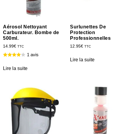
Aérosol Nettoyant
Surlunettes De
Carburateur. Bombe de
Protection
500ml.
Professionnelles
14.99
€
12.95
€
TTC
TTC
1 avis
Lire la suite
Lire la suite