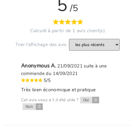
5
/5
Calculé à partir de 1 avis client(s)
Trier l’affichage des avis :
Anonymous A.
21/09/2021
suite à une
commande du 14/09/2021
5/5
Très bien économique et pratique
Cet avis vous a t-il été utile ?
0
Oui
0
Non