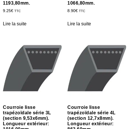
1193,80mm.
1066,80mm.
9.25
€
8.90
€
TTC
TTC
Lire la suite
Lire la suite
Courroie lisse
Courroie lisse
trapézoïdale série 3L
trapézoïdale série 4L
(section 9,53x6mm).
(section 12,7x8mm).
Longueur extérieur:
Longueur extérieur: