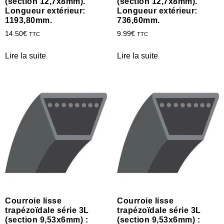
(section 12,7x8mm).
(section 12,7x8mm).
Longueur extérieur:
Longueur extérieur:
1193,80mm.
736,60mm.
14.50
€
9.99
€
TTC
TTC
Lire la suite
Lire la suite
Courroie lisse
Courroie lisse
trapézoïdale série 3L
trapézoïdale série 3L
(section 9,53x6mm) :
(section 9,53x6mm) :