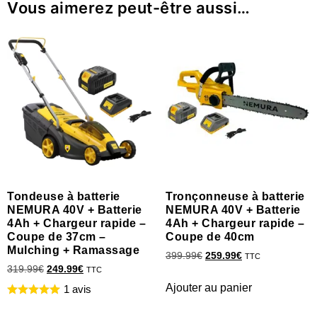
Vous aimerez peut-être aussi…
Tondeuse à batterie
Tronçonneuse à batterie
NEMURA 40V + Batterie
NEMURA 40V + Batterie
4Ah + Chargeur rapide –
4Ah + Chargeur rapide –
Coupe de 37cm –
Coupe de 40cm
Mulching + Ramassage
399.99
€
259.99
€
TTC
319.99
€
249.99
€
TTC
Ajouter au panier
1 avis