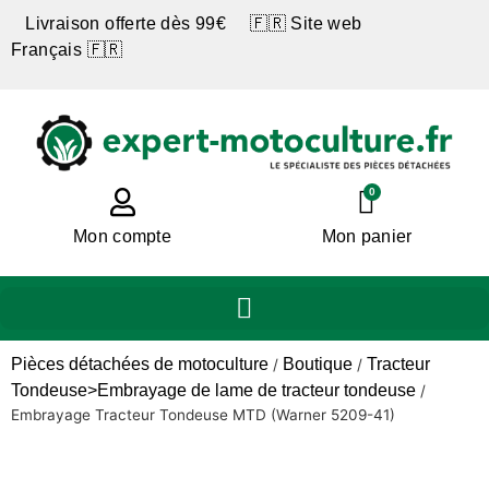
Livraison offerte dès 99€ 🇫🇷 Site web
Français 🇫🇷
0
Mon compte
Mon panier
Pièces détachées de motoculture
Boutique
Tracteur
/
/
Tondeuse>Embrayage de lame de tracteur tondeuse
/
Embrayage Tracteur Tondeuse MTD (Warner 5209-41)