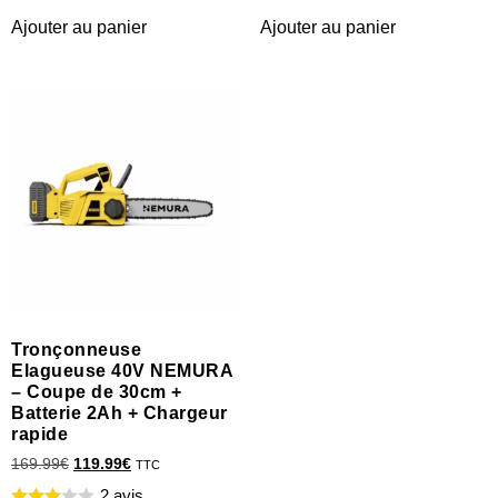
Ajouter au panier
Ajouter au panier
Tronçonneuse
Elagueuse 40V NEMURA
– Coupe de 30cm +
Batterie 2Ah + Chargeur
rapide
169.99
€
119.99
€
TTC
2 avis