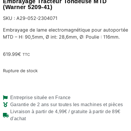
Embrayage Tracteur Tondeuse MTD
(Warner 5209-41)
SKU : A29-052-2304071
Embrayage de lame electromagnétique pour autoportée
MTD – H: 90,5mm, Ø int: 28,6mm, Ø: Poulie : 116mm.
619.99
€
TTC
Rupture de stock
Entreprise située en France
Garantie de 2 ans sur toutes les machines et pièces
Livraison à partir de 4,99€ / gratuite à partir de 89€
d'achat