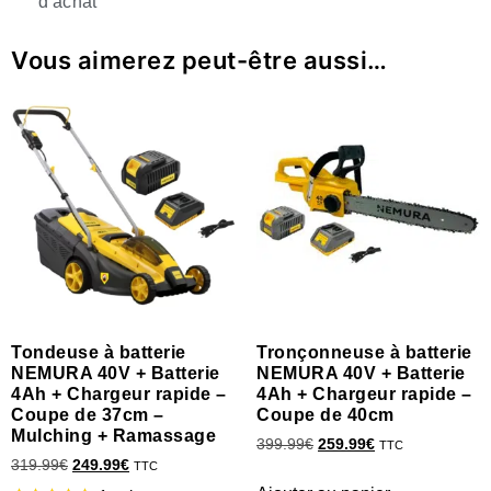
d'achat
Vous aimerez peut-être aussi…
Tondeuse à batterie
Tronçonneuse à batterie
NEMURA 40V + Batterie
NEMURA 40V + Batterie
4Ah + Chargeur rapide –
4Ah + Chargeur rapide –
Coupe de 37cm –
Coupe de 40cm
Mulching + Ramassage
399.99
€
259.99
€
TTC
319.99
€
249.99
€
TTC