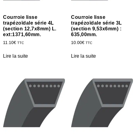
Courroie lisse
Courroie lisse
trapézoïdale série 4L
trapézoïdale série 3L
(section 12,7x8mm) L.
(section 9,53x6mm) :
ext:1371,60mm.
635,00mm.
11.10
€
10.00
€
TTC
TTC
Lire la suite
Lire la suite