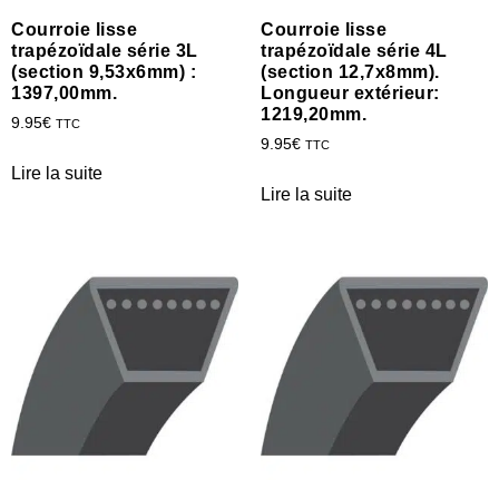
Courroie lisse
Courroie lisse
trapézoïdale série 3L
trapézoïdale série 4L
(section 9,53x6mm) :
(section 12,7x8mm).
1397,00mm.
Longueur extérieur:
1219,20mm.
9.95
€
TTC
9.95
€
TTC
Lire la suite
Lire la suite