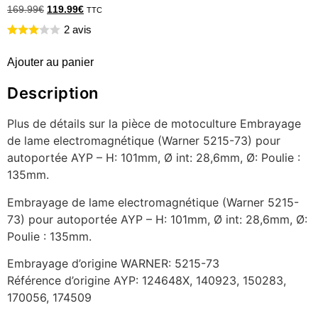
169.99
€
119.99
€
TTC
2 avis
Ajouter au panier
Description
Plus de détails sur la pièce de motoculture Embrayage
de lame electromagnétique (Warner 5215-73) pour
autoportée AYP – H: 101mm, Ø int: 28,6mm, Ø: Poulie :
135mm.
Embrayage de lame electromagnétique (Warner 5215-
73) pour autoportée AYP – H: 101mm, Ø int: 28,6mm, Ø:
Poulie : 135mm.
Embrayage d’origine WARNER: 5215-73
Référence d’origine AYP: 124648X, 140923, 150283,
170056, 174509