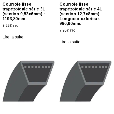
Courroie lisse
Courroie lisse
trapézoïdale série 3L
trapézoïdale série 4L
(section 9,53x6mm) :
(section 12,7x8mm).
1193,80mm.
Longueur extérieur:
990,60mm.
9.25
€
TTC
7.95
€
TTC
Lire la suite
Lire la suite