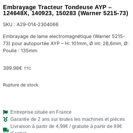
Embrayage Tracteur Tondeuse AYP –
124648X, 140923, 150283 (Warner 5215-73)
SKU : A29-014-2304066
Embrayage de lame electromagnétique (Warner 5215-
73) pour autoportée AYP – H: 101mm, Ø int: 28,6mm, Ø:
Poulie : 135mm.
399.98
€
TTC
Rupture de stock
Entreprise située en France
Garantie de 2 ans sur toutes les machines et pièces
Livraison à partir de 4,99€ / gratuite à partir de 89€