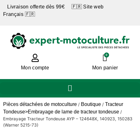
Livraison offerte dès 99€ 🇫🇷 Site web
Français 🇫🇷
0
Mon compte
Mon panier
Pièces détachées de motoculture
Boutique
Tracteur
/
/
Tondeuse>Embrayage de lame de tracteur tondeuse
/
Embrayage Tracteur Tondeuse AYP – 124648X, 140923, 150283
(Warner 5215-73)