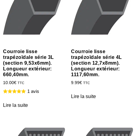
Courroie lisse
Courroie lisse
trapézoïdale série 3L
trapézoïdale série 4L
(section 9,53x6mm).
(section 12,7x8mm).
Longueur extérieur:
Longueur extérieur:
660,40mm.
1117,60mm.
10.00
€
9.99
€
TTC
TTC
1 avis
Lire la suite
Lire la suite