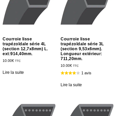
Courroie lisse
Courroie lisse
trapézoïdale série 4L
trapézoïdale série 3L
(section 12,7x8mm) L.
(section 9,53x6mm).
ext:914,40mm.
Longueur extérieur:
711,20mm.
10.00
€
TTC
10.00
€
TTC
Lire la suite
1 avis
Lire la suite