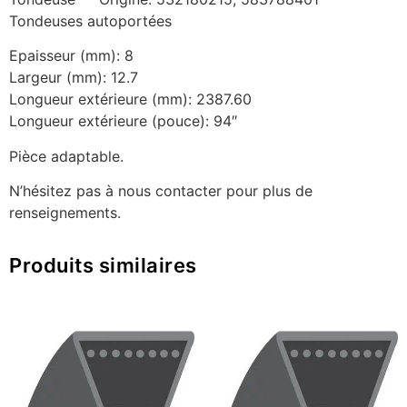
Tondeuses autoportées
Epaisseur (mm): 8
Largeur (mm): 12.7
Longueur extérieure (mm): 2387.60
Longueur extérieure (pouce): 94″
Pièce adaptable.
N’hésitez pas à nous contacter pour plus de
renseignements.
Produits similaires