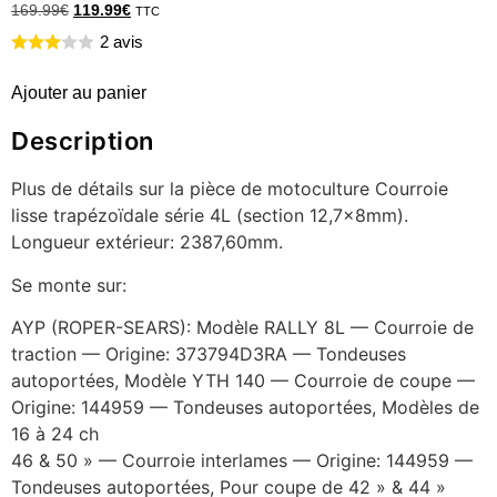
169.99
€
119.99
€
TTC
2 avis
Ajouter au panier
Description
Plus de détails sur la pièce de motoculture Courroie
lisse trapézoïdale série 4L (section 12,7x8mm).
Longueur extérieur: 2387,60mm.
Se monte sur:
AYP (ROPER-SEARS): Modèle RALLY 8L — Courroie de
traction — Origine: 373794D3RA — Tondeuses
autoportées, Modèle YTH 140 — Courroie de coupe —
Origine: 144959 — Tondeuses autoportées, Modèles de
16 à 24 ch
46 & 50 » — Courroie interlames — Origine: 144959 —
Tondeuses autoportées, Pour coupe de 42 » & 44 »