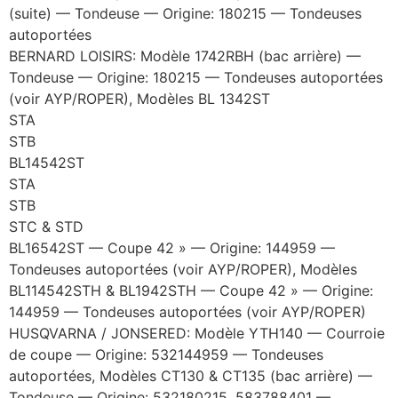
(suite) — Tondeuse — Origine: 180215 — Tondeuses
autoportées
BERNARD LOISIRS: Modèle 1742RBH (bac arrière) —
Tondeuse — Origine: 180215 — Tondeuses autoportées
(voir AYP/ROPER), Modèles BL 1342ST
STA
STB
BL14542ST
STA
STB
STC & STD
BL16542ST — Coupe 42 » — Origine: 144959 —
Tondeuses autoportées (voir AYP/ROPER), Modèles
BL114542STH & BL1942STH — Coupe 42 » — Origine:
144959 — Tondeuses autoportées (voir AYP/ROPER)
HUSQVARNA / JONSERED: Modèle YTH140 — Courroie
de coupe — Origine: 532144959 — Tondeuses
autoportées, Modèles CT130 & CT135 (bac arrière) —
Tondeuse — Origine: 532180215, 583788401 —