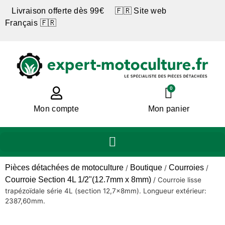
Livraison offerte dès 99€ 🇫🇷 Site web
Français 🇫🇷
0
Mon compte
Mon panier
Pièces détachées de motoculture
Boutique
Courroies
/
/
/
Courroie Section 4L 1/2"(12.7mm x 8mm)
/
Courroie lisse
trapézoïdale série 4L (section 12,7x8mm). Longueur extérieur:
2387,60mm.