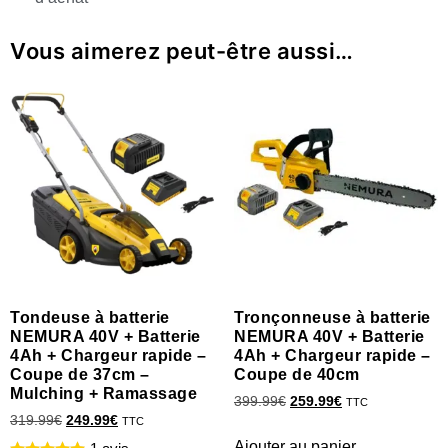
Vous aimerez peut-être aussi…
Tondeuse à batterie
Tronçonneuse à batterie
NEMURA 40V + Batterie
NEMURA 40V + Batterie
4Ah + Chargeur rapide –
4Ah + Chargeur rapide –
Coupe de 37cm –
Coupe de 40cm
Mulching + Ramassage
399.99
€
259.99
€
TTC
319.99
€
249.99
€
TTC
Ajouter au panier