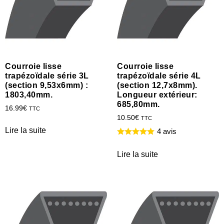
Courroie lisse
Courroie lisse
trapézoïdale série 3L
trapézoïdale série 4L
(section 9,53x6mm) :
(section 12,7x8mm).
1803,40mm.
Longueur extérieur:
685,80mm.
16.99
€
TTC
10.50
€
TTC
Lire la suite
4 avis
Lire la suite