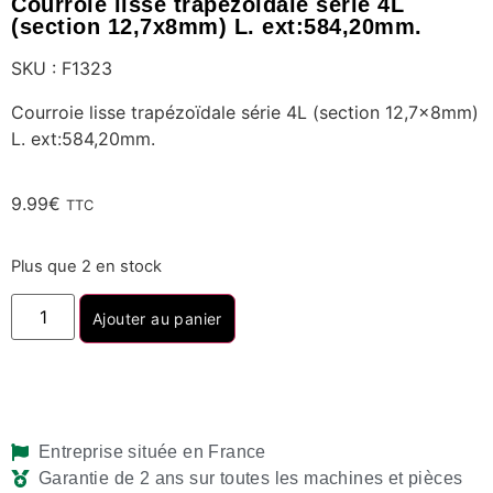
Courroie lisse trapézoïdale série 4L
(section 12,7x8mm) L. ext:584,20mm.
SKU : F1323
Courroie lisse trapézoïdale série 4L (section 12,7x8mm)
L. ext:584,20mm.
9.99
€
TTC
Plus que 2 en stock
Ajouter au panier
Entreprise située en France
Garantie de 2 ans sur toutes les machines et pièces