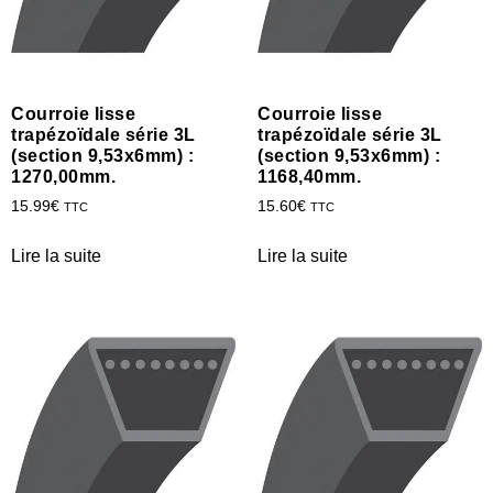
Courroie lisse
Courroie lisse
trapézoïdale série 3L
trapézoïdale série 3L
(section 9,53x6mm) :
(section 9,53x6mm) :
1270,00mm.
1168,40mm.
15.99
€
15.60
€
TTC
TTC
Lire la suite
Lire la suite