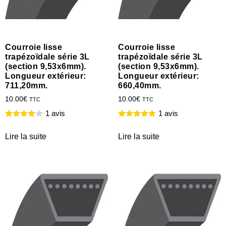
Courroie lisse
Courroie lisse
trapézoïdale série 3L
trapézoïdale série 3L
(section 9,53x6mm).
(section 9,53x6mm).
Longueur extérieur:
Longueur extérieur:
711,20mm.
660,40mm.
10.00
€
10.00
€
TTC
TTC
1 avis
1 avis
Lire la suite
Lire la suite