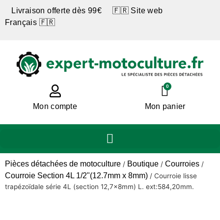
Livraison offerte dès 99€ 🇫🇷 Site web
Français 🇫🇷
0
Mon compte
Mon panier
Pièces détachées de motoculture
Boutique
Courroies
/
/
/
Courroie Section 4L 1/2"(12.7mm x 8mm)
/
Courroie lisse
trapézoïdale série 4L (section 12,7x8mm) L. ext:584,20mm.