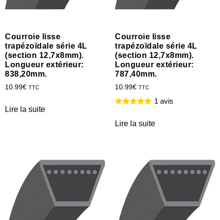
Courroie lisse
Courroie lisse
trapézoïdale série 4L
trapézoïdale série 4L
(section 12,7x8mm).
(section 12,7x8mm).
Longueur extérieur:
Longueur extérieur:
838,20mm.
787,40mm.
10.99
€
10.99
€
TTC
TTC
1 avis
Lire la suite
Lire la suite