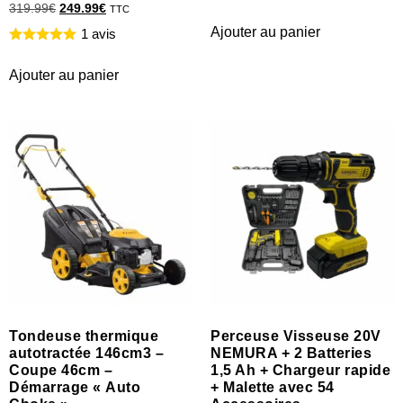
319.99
€
249.99
€
TTC
Ajouter au panier
1 avis
Ajouter au panier
Tondeuse thermique
Perceuse Visseuse 20V
autotractée 146cm3 –
NEMURA + 2 Batteries
Coupe 46cm –
1,5 Ah + Chargeur rapide
Démarrage « Auto
+ Malette avec 54