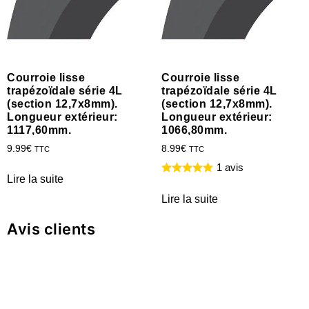
Courroie lisse
Courroie lisse
trapézoïdale série 4L
trapézoïdale série 4L
(section 12,7x8mm).
(section 12,7x8mm).
Longueur extérieur:
Longueur extérieur:
1117,60mm.
1066,80mm.
9.99
€
8.99
€
TTC
TTC
1 avis
Lire la suite
Lire la suite
Avis clients