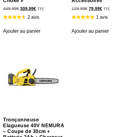
Choke »
Accessoires
449.99
€
309.99
€
139.99
€
79.99
€
TTC
TTC
2 avis
1 avis
Ajouter au panier
Ajouter au panier
Tronçonneuse
Elagueuse 40V NEMURA
– Coupe de 30cm +