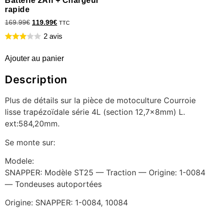
Batterie 2Ah + Chargeur
rapide
169.99
€
119.99
€
TTC
2 avis
Ajouter au panier
Description
Plus de détails sur la pièce de motoculture Courroie
lisse trapézoïdale série 4L (section 12,7x8mm) L.
ext:584,20mm.
Se monte sur:
Modele:
SNAPPER: Modèle ST25 — Traction — Origine: 1-0084
— Tondeuses autoportées
Origine: SNAPPER: 1-0084, 10084