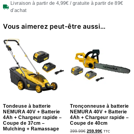
Livraison à partir de 4,99€ / gratuite à partir de 89€
d'achat
Vous aimerez peut-être aussi…
Tondeuse à batterie
Tronçonneuse à batterie
NEMURA 40V + Batterie
NEMURA 40V + Batterie
4Ah + Chargeur rapide –
4Ah + Chargeur rapide –
Coupe de 37cm –
Coupe de 40cm
Mulching + Ramassage
399.99
€
259.99
€
TTC