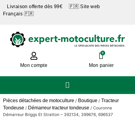
Livraison offerte dès 99€ 🇫🇷 Site web
Français 🇫🇷
0
Mon compte
Mon panier
Pièces détachées de motoculture
Boutique
Tracteur
/
/
Tondeuse
Démarreur tracteur tondeuse
/
/
Couronne
Démarreur Briggs Et Stratton – 392134, 399676, 696537