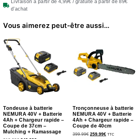
Livraison à partir de 4,99€ / gratuite à partir de 89€
d'achat
Vous aimerez peut-être aussi…
Tondeuse à batterie
Tronçonneuse à batterie
NEMURA 40V + Batterie
NEMURA 40V + Batterie
4Ah + Chargeur rapide –
4Ah + Chargeur rapide –
Coupe de 37cm –
Coupe de 40cm
Mulching + Ramassage
399.99
€
259.99
€
TTC