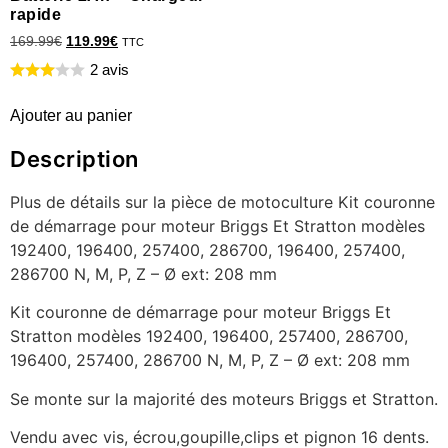
rapide
169.99
€
119.99
€
TTC
2 avis
Ajouter au panier
Description
Plus de détails sur la pièce de motoculture Kit couronne
de démarrage pour moteur Briggs Et Stratton modèles
192400, 196400, 257400, 286700, 196400, 257400,
286700 N, M, P, Z – Ø ext: 208 mm
Kit couronne de démarrage pour moteur Briggs Et
Stratton modèles 192400, 196400, 257400, 286700,
196400, 257400, 286700 N, M, P, Z – Ø ext: 208 mm
Se monte sur la majorité des moteurs Briggs et Stratton.
Vendu avec vis, écrou,goupille,clips et pignon 16 dents.