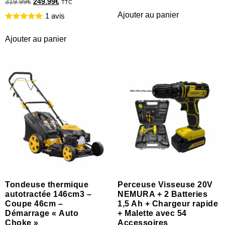
319.99
€
249.99
€
TTC
Ajouter au panier
1 avis
Ajouter au panier
Tondeuse thermique
Perceuse Visseuse 20V
autotractée 146cm3 –
NEMURA + 2 Batteries
Coupe 46cm –
1,5 Ah + Chargeur rapide
Démarrage « Auto
+ Malette avec 54
Choke »
Accessoires