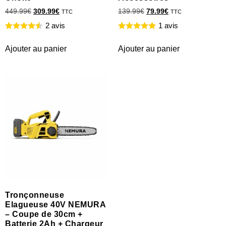
449.99
€
309.99
€
139.99
€
79.99
€
TTC
TTC
2 avis
1 avis
Ajouter au panier
Ajouter au panier
Tronçonneuse
Elagueuse 40V NEMURA
– Coupe de 30cm +
Batterie 2Ah + Chargeur