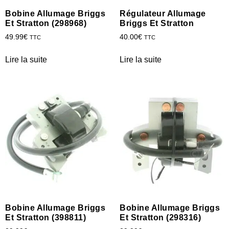
Bobine Allumage Briggs
Régulateur Allumage
Et Stratton (298968)
Briggs Et Stratton
49.99
€
40.00
€
TTC
TTC
Lire la suite
Lire la suite
Bobine Allumage Briggs
Bobine Allumage Briggs
Et Stratton (398811)
Et Stratton (298316)