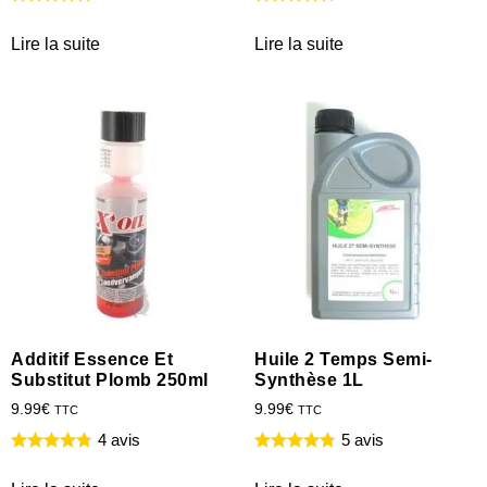
Lire la suite
Lire la suite
Additif Essence Et
Huile 2 Temps Semi-
Substitut Plomb 250ml
Synthèse 1L
9.99
€
9.99
€
TTC
TTC
4 avis
5 avis