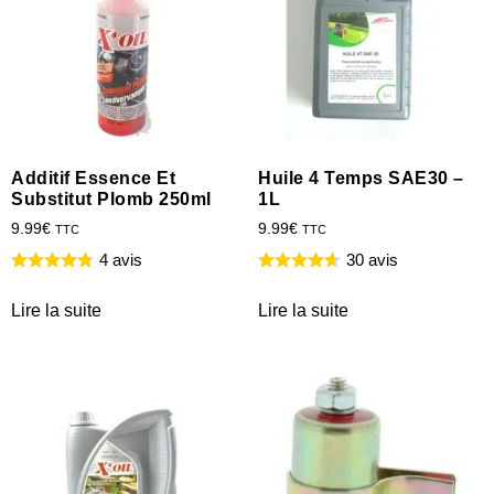
Additif Essence Et
Huile 4 Temps SAE30 –
Substitut Plomb 250ml
1L
9.99
€
9.99
€
TTC
TTC
4 avis
30 avis
Lire la suite
Lire la suite