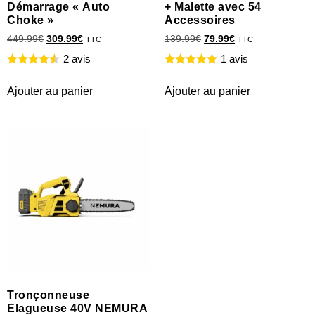
Démarrage « Auto
+ Malette avec 54
Choke »
Accessoires
449.99
€
309.99
€
139.99
€
79.99
€
TTC
TTC
2 avis
1 avis
Ajouter au panier
Ajouter au panier
Tronçonneuse
Elagueuse 40V NEMURA