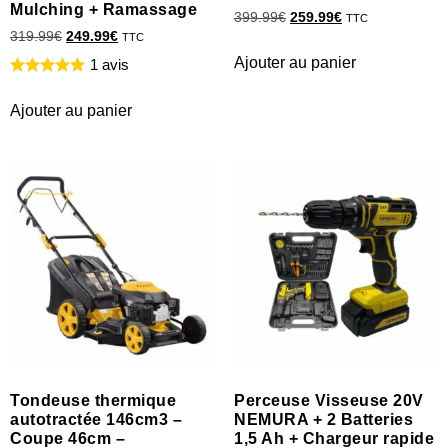
Mulching + Ramassage
399.99
€
259.99
€
TTC
319.99
€
249.99
€
TTC
Ajouter au panier
1 avis
Ajouter au panier
Tondeuse thermique
Perceuse Visseuse 20V
autotractée 146cm3 –
NEMURA + 2 Batteries
Coupe 46cm –
1,5 Ah + Chargeur rapide