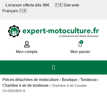
Livraison offerte dès 99€ 🇫🇷 Site web
Français 🇫🇷
0
Mon compte
Mon panier
Pièces détachées de motoculture
Boutique
Tondeuse
/
/
/
Chambre à air de tondeuse
/
Chambre A Air Coudée
13×500/600-6