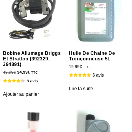
Bobine Allumage Briggs
Huile De Chaine De
Et Stratton (392329,
Tronçonneuse 5L
394891)
19.99
€
TTC
49.99
€
34.99
€
TTC
6 avis
5 avis
Lire la suite
Ajouter au panier