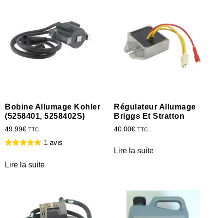
Bobine Allumage Kohler
Régulateur Allumage
(5258401, 5258402S)
Briggs Et Stratton
49.99
€
40.00
€
TTC
TTC
1 avis
Lire la suite
Lire la suite