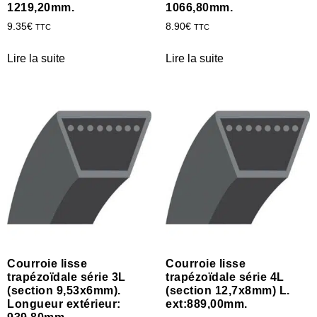
1219,20mm.
1066,80mm.
9.35
€
8.90
€
TTC
TTC
Lire la suite
Lire la suite
Courroie lisse
Courroie lisse
trapézoïdale série 3L
trapézoïdale série 4L
(section 9,53x6mm).
(section 12,7x8mm) L.
Longueur extérieur:
ext:889,00mm.