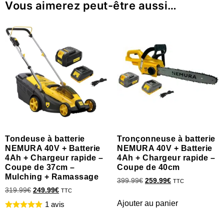
Vous aimerez peut-être aussi…
Tondeuse à batterie
Tronçonneuse à batterie
NEMURA 40V + Batterie
NEMURA 40V + Batterie
4Ah + Chargeur rapide –
4Ah + Chargeur rapide –
Coupe de 37cm –
Coupe de 40cm
Mulching + Ramassage
399.99
€
259.99
€
TTC
319.99
€
249.99
€
TTC
Ajouter au panier
1 avis