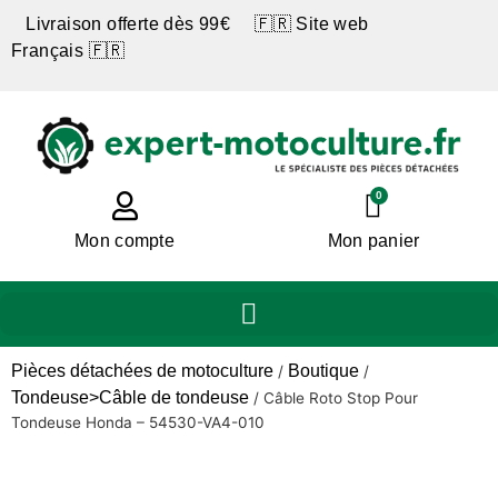
Livraison offerte dès 99€ 🇫🇷 Site web
Français 🇫🇷
0
Mon compte
Mon panier
Pièces détachées de motoculture
Boutique
/
/
Tondeuse>Câble de tondeuse
/
Câble Roto Stop Pour
Tondeuse Honda – 54530-VA4-010