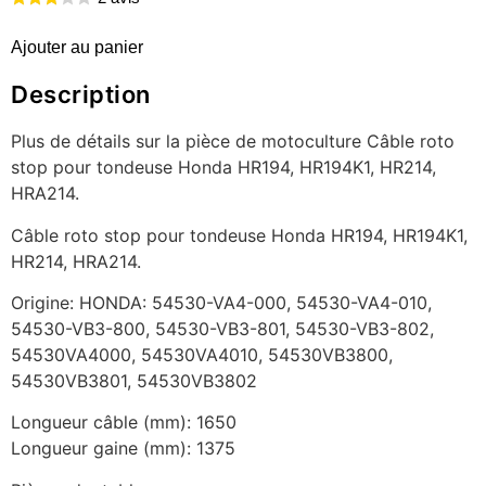
Ajouter au panier
Description
Plus de détails sur la pièce de motoculture Câble roto
stop pour tondeuse Honda HR194, HR194K1, HR214,
HRA214.
Câble roto stop pour tondeuse Honda HR194, HR194K1,
HR214, HRA214.
Origine: HONDA: 54530-VA4-000, 54530-VA4-010,
54530-VB3-800, 54530-VB3-801, 54530-VB3-802,
54530VA4000, 54530VA4010, 54530VB3800,
54530VB3801, 54530VB3802
Longueur câble (mm): 1650
Longueur gaine (mm): 1375