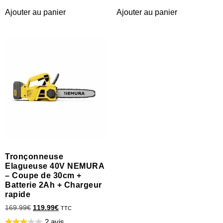
Ajouter au panier
Ajouter au panier
Tronçonneuse
Elagueuse 40V NEMURA
– Coupe de 30cm +
Batterie 2Ah + Chargeur
rapide
169.99
€
119.99
€
TTC
2 avis