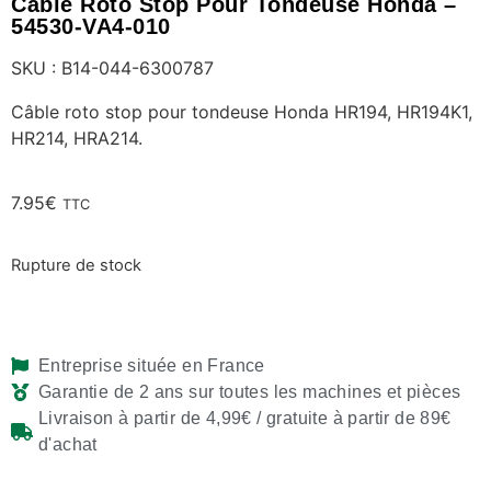
Câble Roto Stop Pour Tondeuse Honda –
54530-VA4-010
SKU : B14-044-6300787
Câble roto stop pour tondeuse Honda HR194, HR194K1,
HR214, HRA214.
7.95
€
TTC
Rupture de stock
Entreprise située en France
Garantie de 2 ans sur toutes les machines et pièces
Livraison à partir de 4,99€ / gratuite à partir de 89€
d'achat