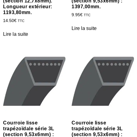
(section 12,7x8mm).
(section 9,53x6mm) :
Longueur extérieur:
1397,00mm.
1193,80mm.
9.95
€
TTC
14.50
€
TTC
Lire la suite
Lire la suite
Courroie lisse
Courroie lisse
trapézoïdale série 3L
trapézoïdale série 3L
(section 9,53x6mm) :
(section 9,53x6mm) :