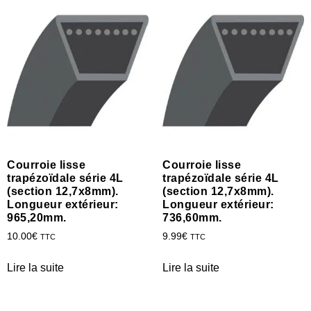
Courroie lisse
Courroie lisse
trapézoïdale série 4L
trapézoïdale série 4L
(section 12,7x8mm).
(section 12,7x8mm).
Longueur extérieur:
Longueur extérieur:
965,20mm.
736,60mm.
10.00
€
9.99
€
TTC
TTC
Lire la suite
Lire la suite