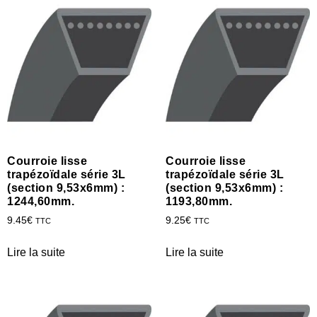
Courroie lisse
Courroie lisse
trapézoïdale série 3L
trapézoïdale série 3L
(section 9,53x6mm) :
(section 9,53x6mm) :
1244,60mm.
1193,80mm.
9.45
€
9.25
€
TTC
TTC
Lire la suite
Lire la suite