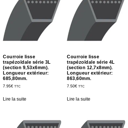
Courroie lisse
Courroie lisse
trapézoïdale série 3L
trapézoïdale série 4L
(section 9,53x6mm).
(section 12,7x8mm).
Longueur extérieur:
Longueur extérieur:
685,80mm.
863,60mm.
7.95
€
7.50
€
TTC
TTC
Lire la suite
Lire la suite