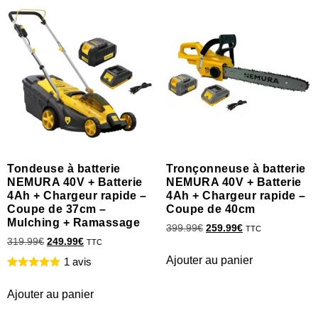
Tondeuse à batterie
Tronçonneuse à batterie
NEMURA 40V + Batterie
NEMURA 40V + Batterie
4Ah + Chargeur rapide –
4Ah + Chargeur rapide –
Coupe de 37cm –
Coupe de 40cm
Mulching + Ramassage
399.99
€
259.99
€
TTC
319.99
€
249.99
€
TTC
Ajouter au panier
1 avis
Ajouter au panier