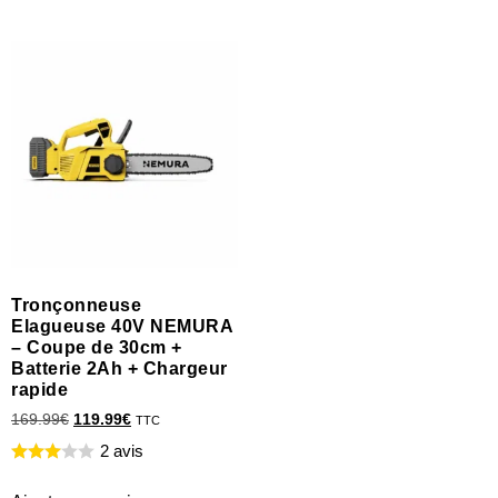
Tronçonneuse
Elagueuse 40V NEMURA
– Coupe de 30cm +
Batterie 2Ah + Chargeur
rapide
169.99
€
119.99
€
TTC
2 avis