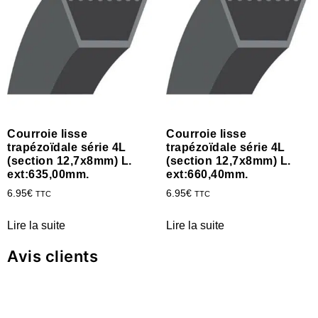
Courroie lisse
Courroie lisse
trapézoïdale série 4L
trapézoïdale série 4L
(section 12,7x8mm) L.
(section 12,7x8mm) L.
ext:635,00mm.
ext:660,40mm.
6.95
€
6.95
€
TTC
TTC
Lire la suite
Lire la suite
Avis clients