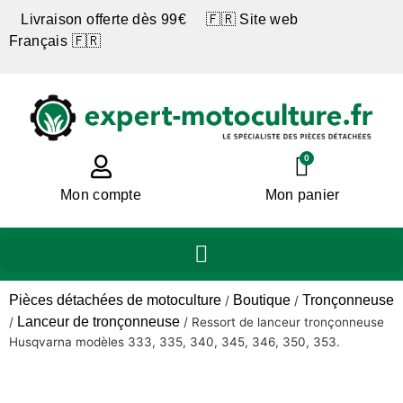
Livraison offerte dès 99€ 🇫🇷 Site web
Français 🇫🇷
0
Mon compte
Mon panier
Pièces détachées de motoculture
Boutique
Tronçonneuse
/
/
Lanceur de tronçonneuse
/
/
Ressort de lanceur tronçonneuse
Husqvarna modèles 333, 335, 340, 345, 346, 350, 353.