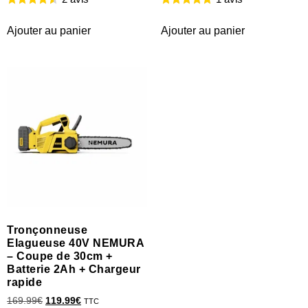
Ajouter au panier
Ajouter au panier
Tronçonneuse
Elagueuse 40V NEMURA
– Coupe de 30cm +
Batterie 2Ah + Chargeur
rapide
169.99
€
119.99
€
TTC