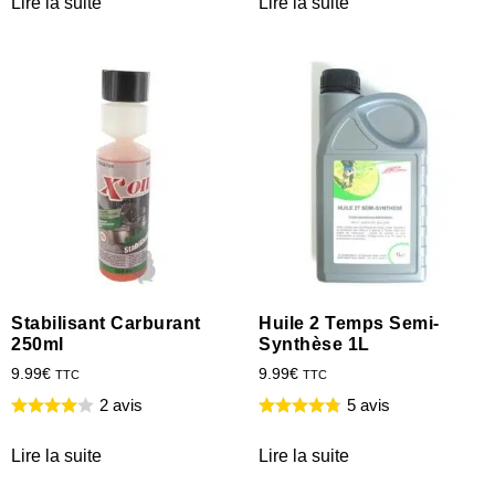
Lire la suite
Lire la suite
Stabilisant Carburant
Huile 2 Temps Semi-
250ml
Synthèse 1L
9.99
€
9.99
€
TTC
TTC
2 avis
5 avis
Lire la suite
Lire la suite