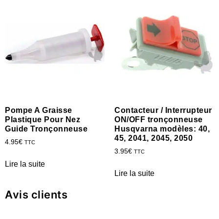
Pompe A Graisse
Contacteur / Interrupteur
Plastique Pour Nez
ON/OFF tronçonneuse
Guide Tronçonneuse
Husqvarna modèles: 40,
45, 2041, 2045, 2050
4.95
€
TTC
3.95
€
TTC
Lire la suite
Lire la suite
Avis clients