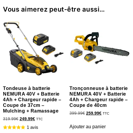
Vous aimerez peut-être aussi…
Tondeuse à batterie
Tronçonneuse à batterie
NEMURA 40V + Batterie
NEMURA 40V + Batterie
4Ah + Chargeur rapide –
4Ah + Chargeur rapide –
Coupe de 37cm –
Coupe de 40cm
Mulching + Ramassage
399.99
€
259.99
€
TTC
319.99
€
249.99
€
TTC
Ajouter au panier
1 avis