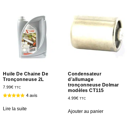
Huile De Chaine De
Condensateur
Tronçonneuse 2L
d’allumage
tronçonneuse Dolmar
7.99
€
TTC
modèles CT115
4 avis
4.99
€
TTC
Lire la suite
Ajouter au panier