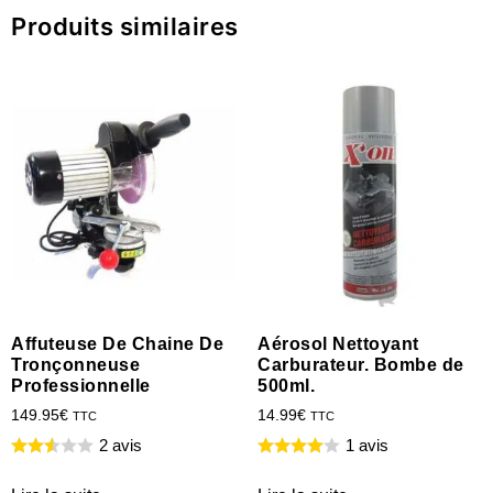
Produits similaires
Affuteuse De Chaine De
Aérosol Nettoyant
Tronçonneuse
Carburateur. Bombe de
Professionnelle
500ml.
149.95
€
14.99
€
TTC
TTC
2 avis
1 avis