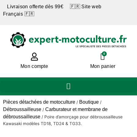
Livraison offerte dès 99€ 🇫🇷 Site web
Français 🇫🇷
0
Mon compte
Mon panier
Pièces détachées de motoculture
Boutique
/
/
Débroussailleuse
Carburateur et membrane de
/
débroussailleuse
/
Poire d’amorçage pour débroussailleuse
Kawasaki modèles TD18, TD24 & TG33.