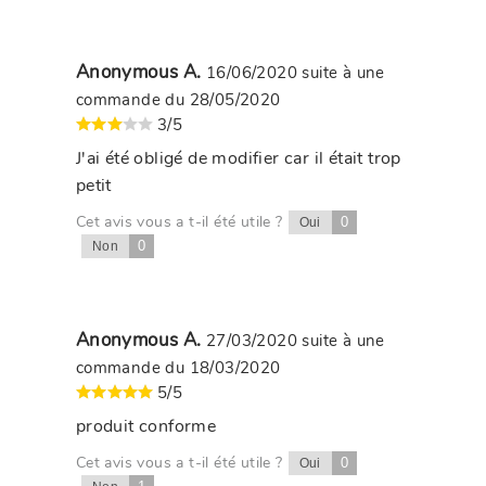
Anonymous A.
16/06/2020
suite à une
commande du 28/05/2020
3/5
J'ai été obligé de modifier car il était trop
petit
Cet avis vous a t-il été utile ?
0
Oui
0
Non
Anonymous A.
27/03/2020
suite à une
commande du 18/03/2020
5/5
produit conforme
Cet avis vous a t-il été utile ?
0
Oui