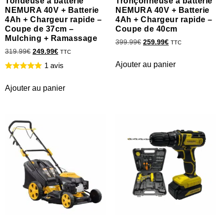
Tondeuse à batterie
Tronçonneuse à batterie
NEMURA 40V + Batterie
NEMURA 40V + Batterie
4Ah + Chargeur rapide –
4Ah + Chargeur rapide –
Coupe de 37cm –
Coupe de 40cm
Mulching + Ramassage
399.99
€
259.99
€
TTC
319.99
€
249.99
€
TTC
Ajouter au panier
1 avis
Ajouter au panier