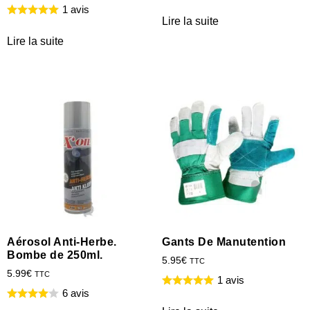
1 avis
Lire la suite
Lire la suite
Aérosol Anti-Herbe.
Gants De Manutention
Bombe de 250ml.
5.95
€
TTC
5.99
€
TTC
1 avis
6 avis