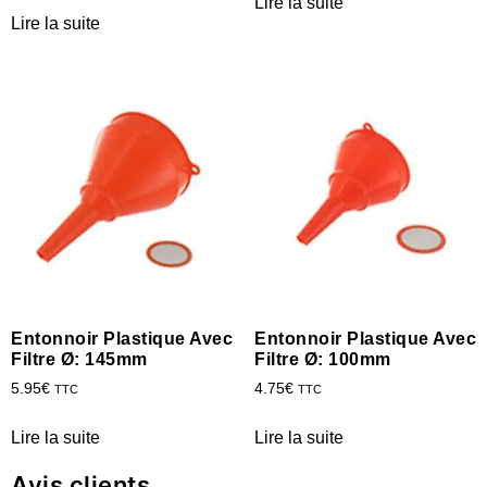
Lire la suite
Lire la suite
Entonnoir Plastique Avec
Entonnoir Plastique Avec
Filtre Ø: 145mm
Filtre Ø: 100mm
5.95
€
4.75
€
TTC
TTC
Lire la suite
Lire la suite
Avis clients