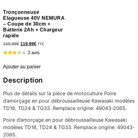
Tronçonneuse
Elagueuse 40V NEMURA
– Coupe de 30cm +
Batterie 2Ah + Chargeur
rapide
169.99
€
119.99
€
TTC
2 avis
Ajouter au panier
Description
Plus de détails sur la pièce de motoculture Poire
d’amorçage en pour débroussailleuse Kawasaki modèles
TD18, TD24 & TG33. Remplace origine: 49043-2065.
Poire d’amorçage en pour débroussailleuse Kawasaki
modèles TD18, TD24 & TG33. Remplace origine: 49043-
2065.