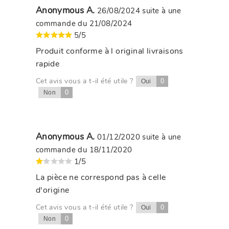
Anonymous A.
26/08/2024
suite à une
commande du 21/08/2024
5/5
Produit conforme à l original livraisons
rapide
Cet avis vous a t-il été utile ?
0
Oui
0
Non
Anonymous A.
01/12/2020
suite à une
commande du 18/11/2020
1/5
La pièce ne correspond pas à celle
d'origine
Cet avis vous a t-il été utile ?
0
Oui
0
Non