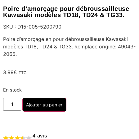
Poire d’amorçage pour débroussailleuse
Kawasaki modèles TD18, TD24 & TG33.
SKU : D15-005-5200790
Poire d’amorçage en pour débroussailleuse Kawasaki
modèles TD18, TD24 & TG33. Remplace origine: 49043-
2065.
3.99
€
TTC
En stock
Ajouter au panier
4
avis