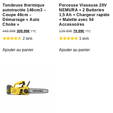
Tondeuse thermique
Perceuse Visseuse 20V
autotractée 146cm3 –
NEMURA + 2 Batteries
Coupe 46cm –
1,5 Ah + Chargeur rapide
Démarrage « Auto
+ Malette avec 54
Choke »
Accessoires
449.99
€
309.99
€
139.99
€
79.99
€
TTC
TTC
2 avis
1 avis
Ajouter au panier
Ajouter au panier