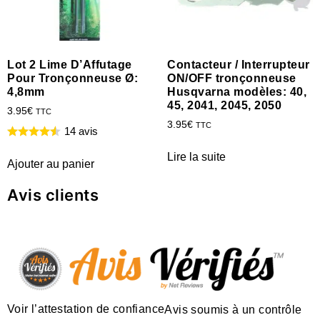
Lot 2 Lime D’Affutage
Contacteur / Interrupteur
Pour Tronçonneuse Ø:
ON/OFF tronçonneuse
4,8mm
Husqvarna modèles: 40,
45, 2041, 2045, 2050
3.95
€
TTC
3.95
€
TTC
14 avis
Lire la suite
Ajouter au panier
Avis clients
Voir l’attestation de confiance
Avis soumis à un contrôle