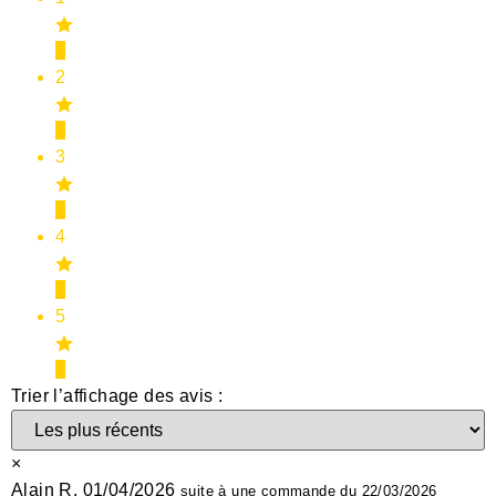
0
2
0
3
0
4
0
5
1
Trier l’affichage des avis :
×
Alain R.
01/04/2026
suite à une commande du 22/03/2026