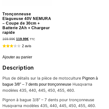
Tronçonneuse
Elagueuse 40V NEMURA
– Coupe de 30cm +
Batterie 2Ah + Chargeur
rapide
169.99
€
119.99
€
TTC
2 avis
Ajouter au panier
Description
Plus de détails sur la pièce de motoculture
Pignon à
Husqvarna
bague 3/8″ – 7 dents pour tronçonneuse
modèles 435, 440, 445, 450, 455, 460.
Pignon à bague 3/8″ – 7 dents pour tronçonneuse
Husqvarna modèles 435, 440, 445, 450, 455, 460.