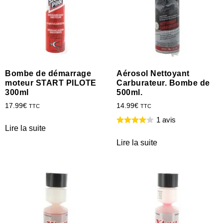
Bombe de démarrage
Aérosol Nettoyant
moteur START PILOTE
Carburateur. Bombe de
300ml
500ml.
17.99
€
14.99
€
TTC
TTC
1 avis
Lire la suite
Lire la suite