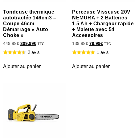
Tondeuse thermique
Perceuse Visseuse 20V
autotractée 146cm3 –
NEMURA + 2 Batteries
Coupe 46cm –
1,5 Ah + Chargeur rapide
Démarrage « Auto
+ Malette avec 54
Choke »
Accessoires
449.99
€
309.99
€
139.99
€
79.99
€
TTC
TTC
2 avis
1 avis
Ajouter au panier
Ajouter au panier