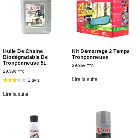
Huile De Chaine
Kit Démarrage 2 Temps
Biodégradable De
Tronçonneuse
Tronçonneuse 5L
29.95
€
TTC
29.99
€
TTC
Lire la suite
1 avis
Lire la suite