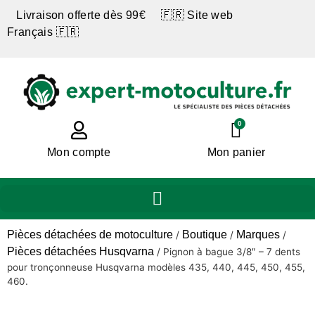
Livraison offerte dès 99€ 🇫🇷 Site web
Français 🇫🇷
0
Mon compte
Mon panier
Pièces détachées de motoculture
Boutique
Marques
/
/
/
Pièces détachées Husqvarna
/
Pignon à bague 3/8″ – 7 dents
pour tronçonneuse Husqvarna modèles 435, 440, 445, 450, 455,
460.