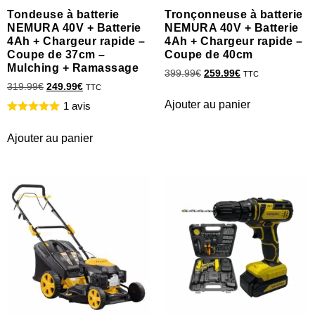
Tondeuse à batterie
Tronçonneuse à batterie
NEMURA 40V + Batterie
NEMURA 40V + Batterie
4Ah + Chargeur rapide –
4Ah + Chargeur rapide –
Coupe de 37cm –
Coupe de 40cm
Mulching + Ramassage
399.99
€
259.99
€
TTC
319.99
€
249.99
€
TTC
Ajouter au panier
1 avis
Ajouter au panier