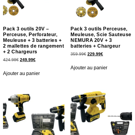
Pack 3 outils 20V –
Pack 3 outils Perceuse,
Perceuse, Perforateur,
Meuleuse, Scie Sauteuse
Meuleuse + 3 batteries +
NEMURA 20V + 3
2 mallettes de rangement
batteries + Chargeur
+ 2 Chargeurs
359.99
€
229.99
€
424.98
€
249.99
€
Ajouter au panier
Ajouter au panier