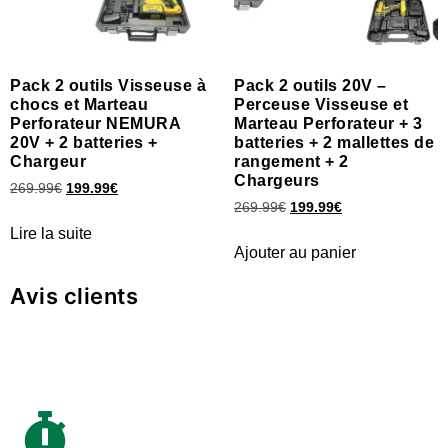
Pack 2 outils Visseuse à
Pack 2 outils 20V –
chocs et Marteau
Perceuse Visseuse et
Perforateur NEMURA
Marteau Perforateur + 3
20V + 2 batteries +
batteries + 2 mallettes de
Chargeur
rangement + 2
Chargeurs
269.99
€
199.99
€
269.99
€
199.99
€
Lire la suite
Ajouter au panier
Avis clients