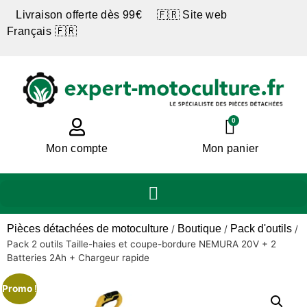
Livraison offerte dès 99€ 🇫🇷 Site web
Français 🇫🇷
0
Mon compte
Mon panier
Pièces détachées de motoculture
Boutique
Pack d'outils
/
/
/
Pack 2 outils Taille-haies et coupe-bordure NEMURA 20V + 2
Batteries 2Ah + Chargeur rapide
Promo !