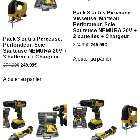
Pack 3 outils Perceuse
Visseuse, Marteau
Perforateur, Scie
Sauteuse NEMURA 20V +
2 batteries + Chargeur
Pack 3 outils Perceuse,
Perforateur, Scie
374.99
€
249.99
€
Sauteuse NEMURA 20V +
3 batteries + Chargeur
Ajouter au panier
374.99
€
249.99
€
Ajouter au panier