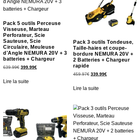
Pack 5 outils Perceuse
Visseuse, Marteau
Perforateur, Scie
Sauteuse, Scie
Pack 3 outils Tondeuse,
Circulaire, Meuleuse
Taille-haies et coupe-
d’Angle NEMURA 20V + 3
bordure NEMURA 20V +
batteries + Chargeur
2 Batteries + Chargeur
rapide
639.99
€
399.99
€
459.97
€
339.99
€
Lire la suite
Lire la suite