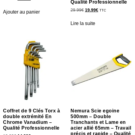
Qualité Professionnelle
29.99
€
19.99
€
TTC
Ajouter au panier
Lire la suite
Coffret de 9 Clés Torx à
Nemura Scie egoine
double extrémité En
500mm – Double
Chrome Vanadium –
Tranchants et Lame en
Qualité Professionnelle
acier allié 65mm – Travail
précis et rapide – Qualité