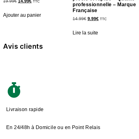
19.99
€
14.99
€
TTC
professionnelle – Marque
Française
Ajouter au panier
14.99
€
9.99
€
TTC
Lire la suite
Avis clients
Livraison rapide
En 24/48h à Domicile ou en Point Relais