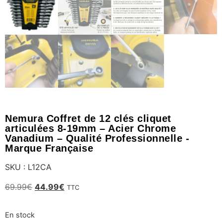
Nemura Coffret de 12 clés cliquet
articulées 8-19mm – Acier Chrome
Vanadium – Qualité Professionnelle -
Marque Française
SKU : L12CA
69.99
€
44.99
€
TTC
En stock