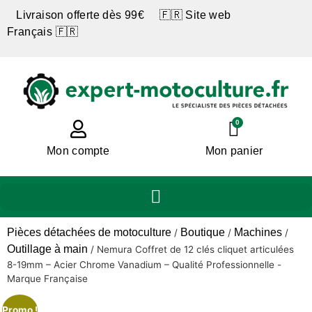
Livraison offerte dès 99€ 🇫🇷 Site web
Français 🇫🇷
0
Mon compte
Mon panier
Pièces détachées de motoculture
Boutique
Machines
/
/
/
Outillage à main
/
Nemura Coffret de 12 clés cliquet articulées
8-19mm – Acier Chrome Vanadium – Qualité Professionnelle -
Marque Française
Promo !