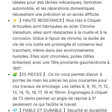
idéales pour des tâches mécaniques, l’entretien
automobile, et les réparations domestiques
nécessitant une précision et un accès difficile.
⚡【 HAUTE RESISTANCE】Nos clés à Cliquet
Articulées sont fabriquées en acier Chrome
Vanadium, elles sont résistantes à la rouille et à la
corrosion. Grâce à l’ajout de chrome, la durée de
vie de vos outils est prolongée et conserve leur
tranchant, même dans des environnements
humides. Elles sont chromées, polies (têtes
brillantes) avec une Tête pivotante gauche/droite à
180°.
🧩【25 PIECES 】 Ce lot vous permet d’avoir à
portée de main les pièces les plus courantes pour
vos travaux de bricolage. Les tailles 8, 9, 10, 11, 12,
13, 14, 15, 16, 17, 18 et 19mm. Engrenages à cliquet
de 72 dents permet un angle de reprise à 5°
seulement ce qui facilite le travail.
💎【 FIABLE ET DURABLE 】Sécurité et durabilité